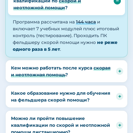
квалификации по
скорой и
неотложной помощи
?
Программа рассчитана на
144 часа
и
включает 7 учебных модулей плюс итоговый
контроль (тестирование). Проходить ПК
фельдшеру скорой помощи нужно
не реже
одного раза в 5 лет
.
Кем можно работать после курса
скорая
и неотложная помощь
?
Какое образование нужно для обучения
на фельдшера скорой помощи?
Можно ли пройти повышение
квалификации по скорой и неотложной
помощи дистанционно?