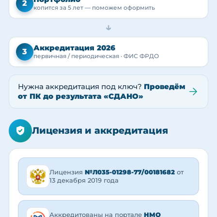
2
копится за 5 лет — поможем оформить
→
Аккредитация 2026
3
первичная / периодическая · ФИС ФРДО
Нужна аккредитация под ключ?
Проведём
от ПК до результата «СДАНО»
Лицензия и аккредитация
Лицензия
№Л035-01298-77/00181682
от
13 декабря 2019 года
Аккредитованы на портале
НМО