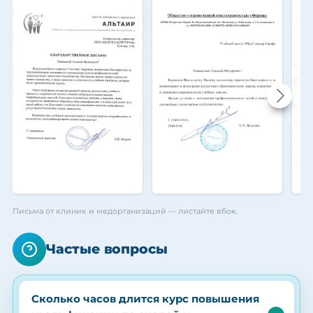
Письма от клиник и медорганизаций — листайте вбок.
Частые вопросы
Сколько часов длится курс повышения