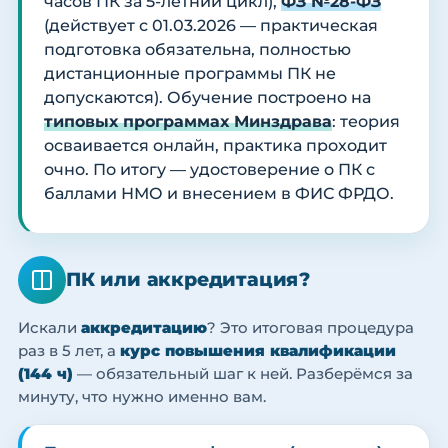
часов ПК за 5-летний цикл),
ФЗ №28-ФЗ
(действует с 01.03.2026 — практическая
подготовка обязательна, полностью
дистанционные программы ПК не
допускаются). Обучение построено на
типовых программах Минздрава
: теория
осваивается онлайн, практика проходит
очно. По итогу — удостоверение о ПК с
баллами НМО и внесением в ФИС ФРДО.
ПК или аккредитация?
Искали
аккредитацию
? Это итоговая процедура
раз в 5 лет, а
курс повышения квалификации
(144 ч)
— обязательный шаг к ней. Разберёмся за
минуту, что нужно именно вам.