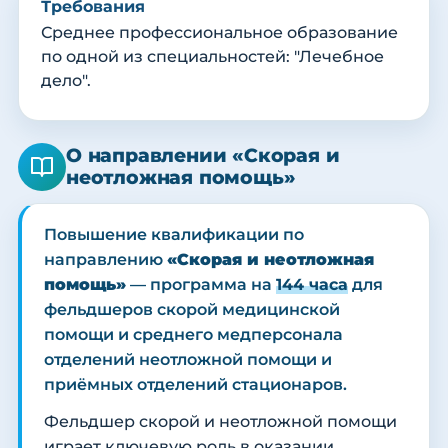
Требования
Среднее профессиональное образование
по одной из специальностей: "Лечебное
дело".
О направлении «Скорая и
неотложная помощь»
Повышение квалификации по
направлению
«Скорая и неотложная
помощь»
— программа на
144 часа
для
фельдшеров скорой медицинской
помощи и среднего медперсонала
отделений неотложной помощи и
приёмных отделений стационаров.
Фельдшер скорой и неотложной помощи
играет ключевую роль в оказании