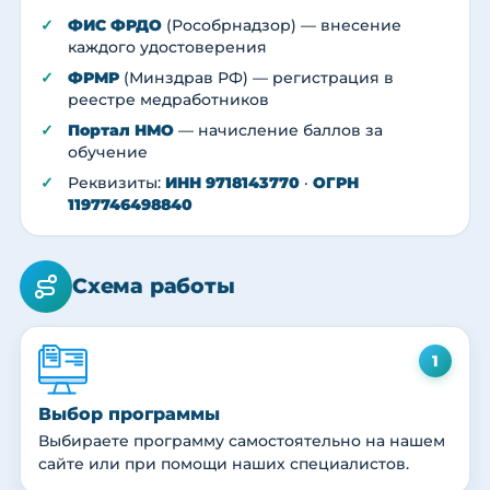
ФИС ФРДО
(Рособрнадзор) — внесение
каждого удостоверения
ФРМР
(Минздрав РФ) — регистрация в
реестре медработников
Портал НМО
— начисление баллов за
обучение
Реквизиты:
ИНН 9718143770
·
ОГРН
1197746498840
Схема работы
1
Выбор программы
Выбираете программу самостоятельно на нашем
сайте или при помощи наших специалистов.