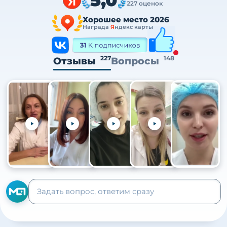
227 оценок
Хорошее место 2026
Награда
Я
ндекс карты
227
148
Отзывы
Вопросы
+105