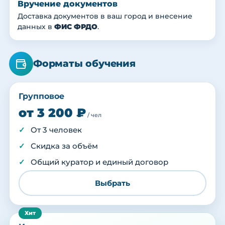
Вручение документов
Доставка документов в ваш город и внесение
данных в
ФИС ФРДО
.
Форматы обучения
Групповое
от 3 200 ₽
/ чел
От 3 человек
Скидка за объём
Общий куратор и единый договор
Выбрать