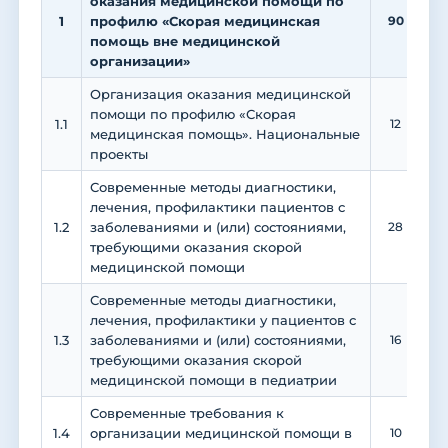
оказания медицинской помощи по
1
профилю «Скорая медицинская
90
1
помощь вне медицинской
организации»
Организация оказания медицинской
помощи по профилю «Скорая
1.1
12
медицинская помощь». Национальные
проекты
Современные методы диагностики,
лечения, профилактики пациентов с
1.2
заболеваниями и (или) состояниями,
28
требующими оказания скорой
медицинской помощи
Современные методы диагностики,
лечения, профилактики у пациентов с
1.3
заболеваниями и (или) состояниями,
16
требующими оказания скорой
медицинской помощи в педиатрии
Современные требования к
1.4
организации медицинской помощи в
10