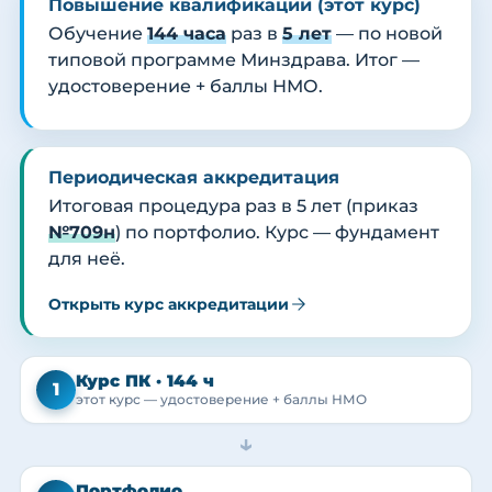
Повышение квалификации (этот курс)
Обучение
144 часа
раз в
5 лет
— по новой
типовой программе Минздрава. Итог —
удостоверение + баллы НМО.
Периодическая аккредитация
Итоговая процедура раз в 5 лет (приказ
№709н
) по портфолио. Курс — фундамент
для неё.
Открыть курс аккредитации
Курс ПК · 144 ч
1
этот курс — удостоверение + баллы НМО
→
Портфолио