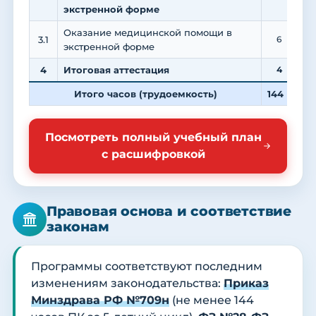
экстренной форме
Оказание медицинской помощи в
3.1
6
экстренной форме
4
Итоговая аттестация
4
Итого часов (трудоемкость)
144
3
Посмотреть полный учебный план
с расшифровкой
Правовая основа и соответствие
законам
Программы соответствуют последним
изменениям законодательства:
Приказ
Минздрава РФ №709н
(не менее 144