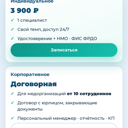
Индивидуальное
3 900 ₽
1 специалист
Свой темп, доступ 24/7
Удостоверение + НМО · ФИС ФРДО
Записаться
Корпоративное
Договорная
Для медорганизаций
от 10 сотрудников
Договор с юрлицом, закрывающие
документы
Персональный менеджер · отчётность · КП