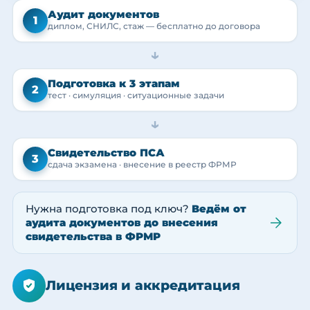
Аудит документов
1
диплом, СНИЛС, стаж — бесплатно до договора
→
Подготовка к 3 этапам
2
тест · симуляция · ситуационные задачи
→
Свидетельство ПСА
3
сдача экзамена · внесение в реестр ФРМР
Нужна подготовка под ключ?
Ведём от
аудита документов до внесения
свидетельства в ФРМР
Лицензия и аккредитация