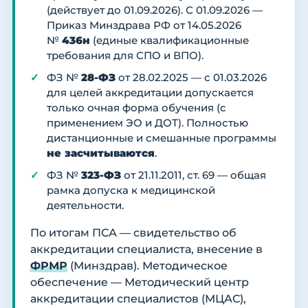
(действует до 01.09.2026). С 01.09.2026 —
Приказ Минздрава РФ от 14.05.2026
№
436н
(единые квалификационные
требования для СПО и ВПО).
ФЗ №
28-ФЗ
от 28.02.2025 — с 01.03.2026
для целей аккредитации допускается
только очная форма обучения (с
применением ЭО и ДОТ). Полностью
дистанционные и смешанные программы
не засчитываются
.
ФЗ №
323-ФЗ
от 21.11.2011, ст. 69 — общая
рамка допуска к медицинской
деятельности.
По итогам ПСА — свидетельство об
аккредитации специалиста, внесение в
ФРМР
(Минздрав). Методическое
обеспечение — Методический центр
аккредитации специалистов (МЦАС),