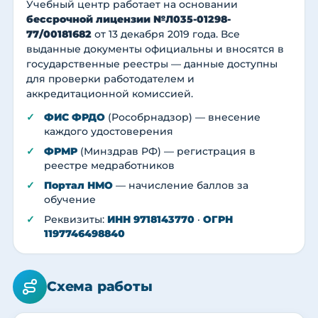
Учебный центр работает на основании
бессрочной лицензии №Л035-01298-
77/00181682
от 13 декабря 2019 года. Все
выданные документы официальны и вносятся в
государственные реестры — данные доступны
для проверки работодателем и
аккредитационной комиссией.
ФИС ФРДО
(Рособрнадзор) — внесение
каждого удостоверения
ФРМР
(Минздрав РФ) — регистрация в
реестре медработников
Портал НМО
— начисление баллов за
обучение
Реквизиты:
ИНН 9718143770
·
ОГРН
1197746498840
Схема работы