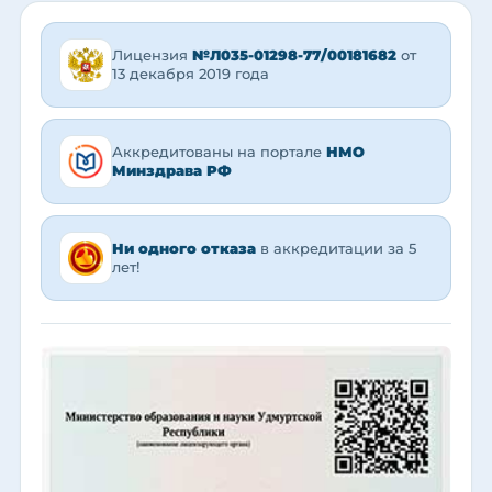
Лицензия
№Л035-01298-77/00181682
от
13 декабря 2019 года
Аккредитованы на портале
НМО
Минздрава РФ
Ни одного отказа
в аккредитации за 5
лет!