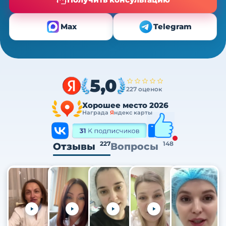
Max
Telegram
5,0
227 оценок
Хорошее место 2026
Награда
Я
ндекс карты
227
148
Отзывы
Вопросы