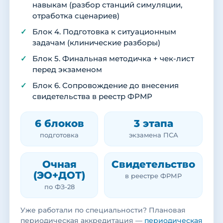
навыкам (разбор станций симуляции,
отработка сценариев)
Блок 4. Подготовка к ситуационным
задачам (клинические разборы)
Блок 5. Финальная методичка + чек-лист
перед экзаменом
Блок 6. Сопровождение до внесения
свидетельства в реестр ФРМР
6 блоков
3 этапа
подготовка
экзамена ПСА
Очная
Свидетельство
(ЭО+ДОТ)
в реестре ФРМР
по ФЗ-28
Уже работали по специальности? Плановая
периодическая аккредитация —
периодическая