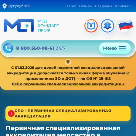
Дугулубгей
О нас
Отзывы
Сведения
Контакты
Меню
8 800 550-08-61
24/7
С 01.03.2026 для целей первичной специализированной
аккредитации допускается только очная форма обучения (с
применением ЭО и ДОТ) — по ФЗ № 28-ФЗ
Всё о первичной специализированной аккредитации →
1/4
СПО · ПЕРВИЧНАЯ СПЕЦИАЛИЗИРОВАННАЯ
АККРЕДИТАЦИЯ
СПО · первичная специализированная аккредитация
Первичная специализированная
Первичная специализированная
аккредитация медсестёр в