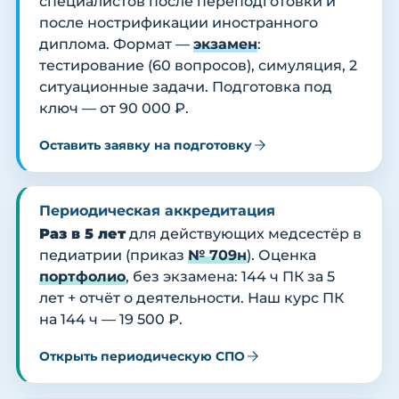
специалистов после переподготовки и
после нострификации иностранного
диплома. Формат —
экзамен
:
тестирование (60 вопросов), симуляция, 2
ситуационные задачи. Подготовка под
ключ — от 90 000 ₽.
Оставить заявку на подготовку
Периодическая аккредитация
Раз в 5 лет
для действующих медсестёр в
педиатрии (приказ
№ 709н
). Оценка
портфолио
, без экзамена: 144 ч ПК за 5
лет + отчёт о деятельности. Наш курс ПК
на 144 ч — 19 500 ₽.
Открыть периодическую СПО