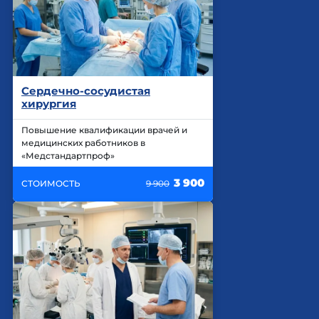
Сердечно-сосудистая
хирургия
Повышение квалификации врачей и
медицинских работников в
«Медстандартпроф»
3 900
СТОИМОСТЬ
9 900