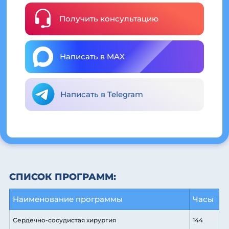
Получить консультацию
Написать в MAX
Написать в Telegram
СПИСОК ПРОГРАММ:
Наименование программы
Часы
Сердечно-сосудистая хирургия
144