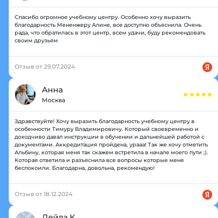
Спасибо огромное учебному центру. Особенно хочу выразить
благодарность Мененжеру Алине, все доступно объяснила. Очень
рада, что обратилась в этот центр, всем удачи, буду рекомендовать
своим друзьям
Отзыв от 29.07.2024
Анна
Москва
Здравствуйте! Хочу выразить благодарность учебному центру в
особенности Тимуру Владимировичу. Который своевременно и
доходчиво давал инструкции в обучении и дальнейшей работой с
документами. Аккредитация пройдена, урааа! Так же хочу отметить
Альбину, которая меня так скажем встретила в начале моего пути ;).
Которая ответила и разъяснила все вопросы которые меня
беспокоили. Благодарна, довольна, рекомендую!
Отзыв от 18.12.2024
Лейла К.