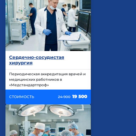
Сердечно-сосудистая
хирургия
Периодическая аккредитация врачей и
медицинских работников в
«Медстандартпроф»
19 500
СТОИМОСТЬ
24 900