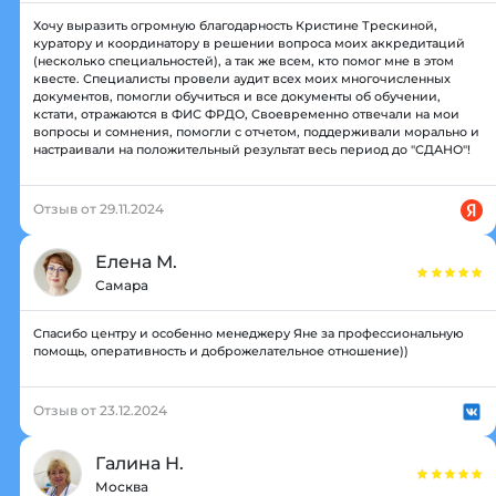
Хочу выразить огромную благодарность Кристине Трескиной,
куратору и координатору в решении вопроса моих аккредитаций
(несколько специальностей), а так же всем, кто помог мне в этом
квесте. Специалисты провели аудит всех моих многочисленных
документов, помогли обучиться и все документы об обучении,
кстати, отражаются в ФИС ФРДО, Своевременно отвечали на мои
вопросы и сомнения, помогли с отчетом, поддерживали морально и
настраивали на положительный результат весь период до "СДАНО"!
Отзыв от 29.11.2024
Елена М.
Самара
Спасибо центру и особенно менеджеру Яне за профессиональную
помощь, оперативность и доброжелательное отношение))
Отзыв от 23.12.2024
Галина Н.
Москва