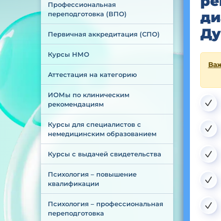
ре
Профессиональная 
ди
переподготовка (ВПО)
Ду
Первичная аккредитация (СПО)
Курсы НМО
Важ
Аттестация на категорию
ИОМы по клиническим 
рекомендациям
Курсы для специалистов с 
немедицинским образованием
Курсы с выдачей свидетельства
Психология – повышение 
квалификации
Психология – профессиональная 
переподготовка