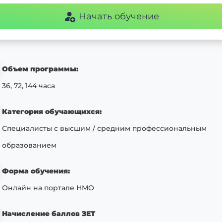
Начать обучение
Объем программы:
36, 72, 144 часа
Категория обучающихся:
Специалисты с высшим / средним профессиональным
образованием
Форма обучения:
Онлайн на портале НМО
Начисление баллов ЗЕТ