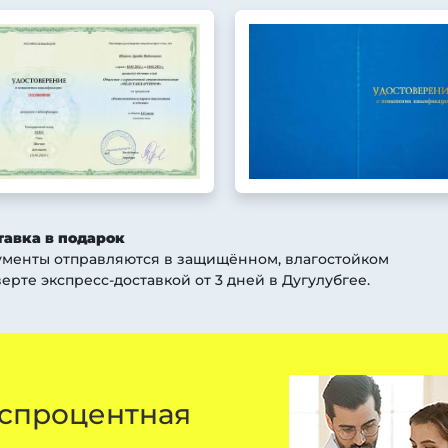
тавка в подарок
ументы отправляются в защищённом, влагостойком
ерте экспресс-доставкой от 3 дней
в Дугулубгее
.
спроцентная