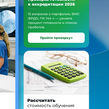
к аккредитации 2026
15 вопросов о портфолио, ФИС
ФРДО, ПК 144 ч — узнаете
процент готовности и список
пробелов.
Пройти проверку
Рассчитать
стоимость обучения