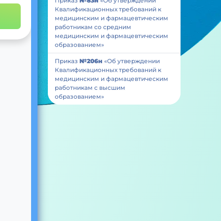
Приказ
№83н
«Об утверждении
Квалификационных требований к
медицинским и фармацевтическим
работникам со средним
медицинским и фармацевтическим
образованием»
Приказ
№206н
«Об утверждении
Квалификационных требований к
медицинским и фармацевтическим
работникам с высшим
образованием»