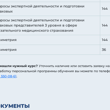
росы экспертной деятельности и подготовки
144
аховых
росы экспертной деятельности и подготовки
аховых представителей 3 уровня в сфере
144
зательного медицинского страхования
зиметрия
144
зиметрия
36
 нашли нужный курс?
Уточнить наличие или оставить заявку на
аботку персональной программы обучения вы можете по телеф
 550-08-61
.
ОКУМЕНТЫ