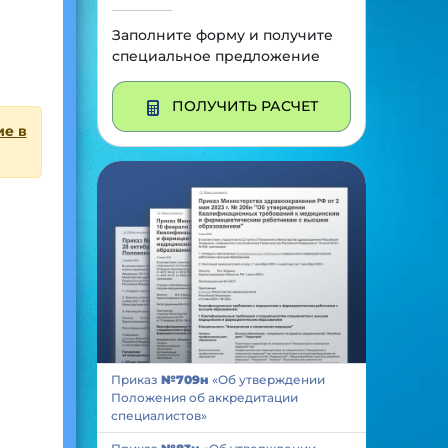
Заполните форму и получите
специальное предложение
ПОЛУЧИТЬ РАСЧЕТ
ие в
Приказ
№709н
«Об утверждении
Положения об аккредитации
специалистов»