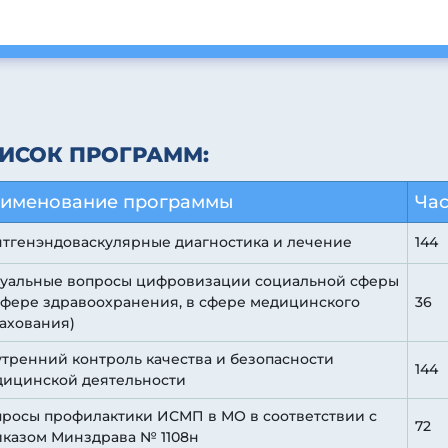
ИСОК ПРОГРАММ:
именование программы
Ча
тгенэндоваскулярные диагностика и лечение
144
туальные вопросы цифровизации социальной сферы
сфере здравоохранения, в сфере медицинского
36
ахования)
тренний контроль качества и безопасности
144
дицинской деятельности
росы профилактики ИСМП в МО в соответствии с
72
казом Минздрава № 1108н