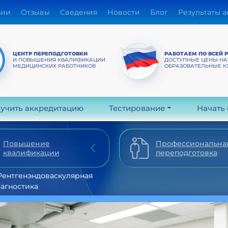
зии
Отзывы
Сведения
Новости
Блог
Результаты 
ЦЕНТР ПЕРЕПОДГОТОВКИ
РАБОТАЕМ ПО ВСЕЙ 
И ПОВЫШЕНИЯ КВАЛИФИКАЦИИ
ДОСТУПНЫЕ ЦЕНЫ НА
МЕДИЦИНСКИХ РАБОТНИКОВ
ОБРАЗОВАТЕЛЬНЫЕ К
учить аккредитацию
Тестирование
Начать
Повышение
Профессиональна
квалификации
переподготовка
Рентгенэндоваскулярная
агностика