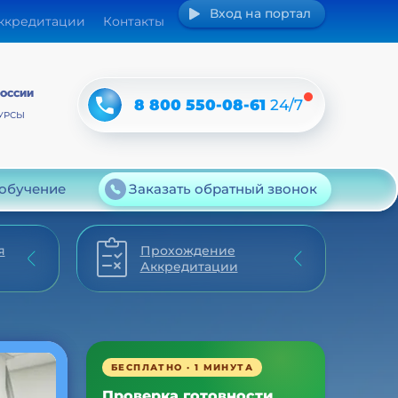
Вход на портал
аккредитации
Контакты
РОССИИ
8 800 550-08-61
24/7
УРСЫ
 обучение
Заказать обратный звонок
я
Прохождение
Аккредитации
БЕСПЛАТНО · 1 МИНУТА
Проверка готовности