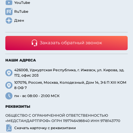
YouTube
RuTube
Дзен
Заказать обратный звонок
НАШИ АДРЕСА
426008, Удмуртская Республика, г. Ижевск, ул. Кирова, зд.
172, офис 203
107076, Россия, Москва, Колодезный, Дом 14, Э 6 П XIII КОМ
8 ОФ 7
пн - вс 08:00 - 21:00 МСК
РЕКВИЗИТЫ
ОБЩЕСТВО С ОГРАНИЧЕННОЙ ОТВЕТСТВЕННОСТЬЮ
«МЕДСТАНДАРТПРОФ» ОГРН 1197746498840 ИНН 9718143770
Скачать карточку с реквизитами