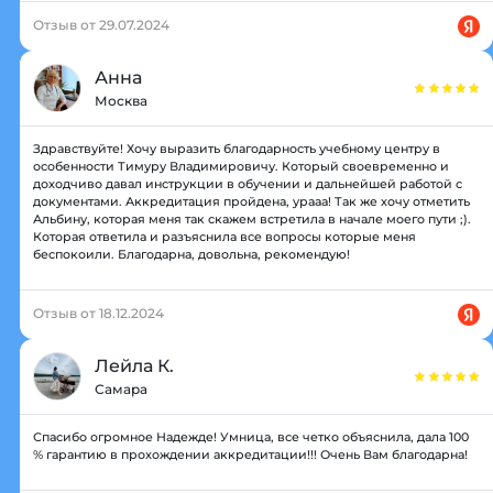
Отзыв от 29.07.2024
Анна
Москва
Здравствуйте! Хочу выразить благодарность учебному центру в
особенности Тимуру Владимировичу. Который своевременно и
доходчиво давал инструкции в обучении и дальнейшей работой с
документами. Аккредитация пройдена, урааа! Так же хочу отметить
Альбину, которая меня так скажем встретила в начале моего пути ;).
Которая ответила и разъяснила все вопросы которые меня
беспокоили. Благодарна, довольна, рекомендую!
Отзыв от 18.12.2024
Лейла К.
Самара
Спасибо огромное Надежде! Умница, все четко объяснила, дала 100
% гарантию в прохождении аккредитации!!! Очень Вам благодарна!