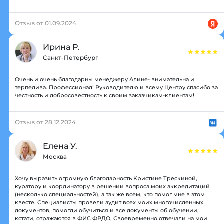
Отзыв от 01.09.2024
Ирина Р.
Санкт-Петербург
Очень и очень благодарны менеджеру Алине- внимательна и
терпелива. Профессионал! Руководителю и всему Центру спасибо за
честность и добросовестность к своим заказчикам-клиентам!
Отзыв от 28.12.2024
Елена У.
Москва
Хочу выразить огромную благодарность Кристине Трескиной,
куратору и координатору в решении вопроса моих аккредитаций
(несколько специальностей), а так же всем, кто помог мне в этом
квесте. Специалисты провели аудит всех моих многочисленных
документов, помогли обучиться и все документы об обучении,
кстати, отражаются в ФИС ФРДО, Своевременно отвечали на мои