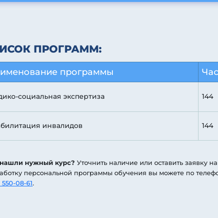
ИСОК ПРОГРАММ:
именование программы
Ча
ико-социальная экспертиза
144
абилитация инвалидов
144
 нашли нужный курс?
Уточнить наличие или оставить заявку на
аботку персональной программы обучения вы можете по телеф
 550-08-61
.