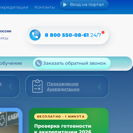
Вход на портал
аккредитации
Контакты
РОССИИ
8 800 550-08-61
24/7
УРСЫ
 обучение
Заказать обратный звонок
я
Прохождение
Аккредитации
БЕСПЛАТНО · 1 МИНУТА
Проверка готовности
к аккредитации 2026