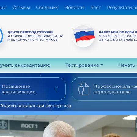
зии
Отзывы
Сведения
Новости
Блог
Результаты 
ЦЕНТР ПЕРЕПОДГОТОВКИ
РАБОТАЕМ ПО ВСЕЙ 
И ПОВЫШЕНИЯ КВАЛИФИКАЦИИ
ДОСТУПНЫЕ ЦЕНЫ НА
МЕДИЦИНСКИХ РАБОТНИКОВ
ОБРАЗОВАТЕЛЬНЫЕ К
учить аккредитацию
Тестирование
Начать
Повышение
Профессиональна
квалификации
переподготовка
Медико-социальная экспертиза