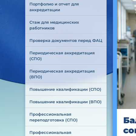
Портфолио и отчет для 
аккредитации
Стаж для медицинских 
работников
Проверка документов перед ФАЦ
Периодическая аккредитация 
(СПО)
Периодическая аккредитация 
(ВПО)
Повышение квалификации (СПО)
Повышение квалификации (ВПО)
Профессиональная 
Ба
переподготовка (СПО)
со
Профессиональная 