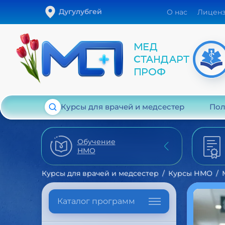
Дугулубгей
О нас
Лицен
Курсы для врачей и медсестер
Пол
Обучение
НМО
Курсы для врачей и медсестер
Курсы НМО
Каталог программ