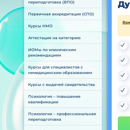
Ду
переподготовка (ВПО)
Первичная аккредитация (СПО)
Важ
Курсы НМО
Аттестация на категорию
ИОМы по клиническим 
рекомендациям
Курсы для специалистов с 
немедицинским образованием
Курсы с выдачей свидетельства
Психология – повышение 
квалификации
Психология – профессиональная 
переподготовка