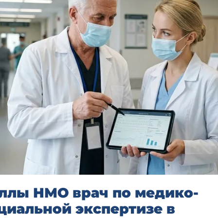
ллы НМО врач по медико-
циальной экспертизе в