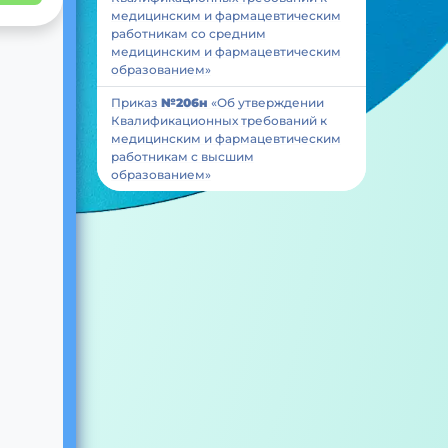
медицинским и фармацевтическим
работникам со средним
медицинским и фармацевтическим
образованием»
Приказ
№206н
«Об утверждении
Квалификационных требований к
медицинским и фармацевтическим
работникам с высшим
образованием»