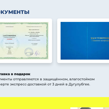
ОКУМЕНТЫ
тавка в подарок
ументы отправляются в защищённом, влагостойком
ерте экспресс-доставкой от 3 дней
в Дугулубгее
.