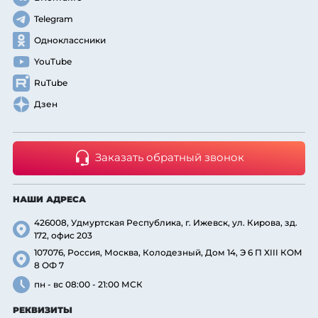
Telegram
Одноклассники
YouTube
RuTube
Дзен
Заказать обратный звонок
НАШИ АДРЕСА
426008, Удмуртская Республика, г. Ижевск, ул. Кирова, зд.
172, офис 203
107076, Россия, Москва, Колодезный, Дом 14, Э 6 П XIII КОМ
8 ОФ 7
пн - вс 08:00 - 21:00 МСК
РЕКВИЗИТЫ