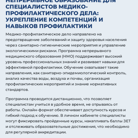
НЕПРЕРЫВНОЕ ОБРАЗОВАНИЕ ДЛЯ
СПЕЦИАЛИСТОВ МЕДИКО-
ПРОФИЛАКТИЧЕСКОГО ДЕЛА:
УКРЕПЛЕНИЕ КОМПЕТЕНЦИЙ И
НАВЫКОВ ПРОФИЛАКТИКИ
Медико-профилактическое дело направлено на
предотвращение заболеваний и защиту здоровья населения
через санитарно-гигиенические мероприятия и управление
экологическими рисками. Программа непрерывного
медицинского образования (НМО) поддерживает высокий
уровень профессиональных знаний и развивает навыки для
эффективной профилактики. Обучение охватывает такие
направления, как санитарно-эпидемиологический контроль,
анализ качества воды, воздуха и почвы, организация
профилактических мероприятий и знание нормативных
стандартов.
Программа проводится дистанционно, что позволяет
специалистам учиться в удобное время, не отрываясь от
работы. Онлайн-формат обеспечивает доступность курсов и
гибкий подход к обучению. В личном кабинете специалисты
могут фиксировать пройденные курсы, накапливать баллы ЗЕТ
и отслеживать образовательные достижения, что необходимо
для регулярной аккредитации.