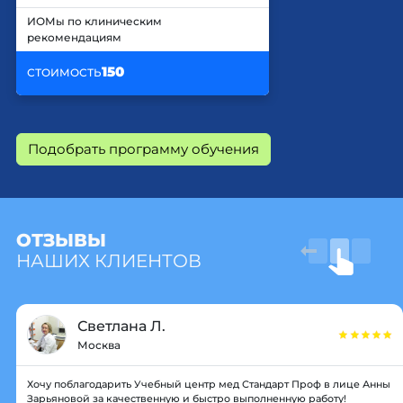
ИОМы по клиническим
рекомендациям
150
СТОИМОСТЬ
Подобрать программу обучения
ОТЗЫВЫ
НАШИХ КЛИЕНТОВ
Светлана Л.
Москва
Хочу поблагодарить Учебный центр мед Стандарт Проф в лице Анны
Зарьяновой за качественную и быстро выполненную работу!