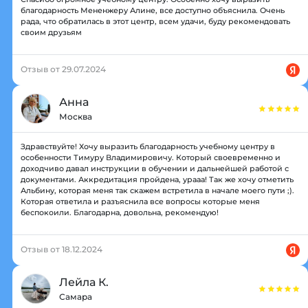
благодарность Мененжеру Алине, все доступно объяснила. Очень
рада, что обратилась в этот центр, всем удачи, буду рекомендовать
своим друзьям
Отзыв от 29.07.2024
Анна
Москва
Здравствуйте! Хочу выразить благодарность учебному центру в
особенности Тимуру Владимировичу. Который своевременно и
доходчиво давал инструкции в обучении и дальнейшей работой с
документами. Аккредитация пройдена, урааа! Так же хочу отметить
Альбину, которая меня так скажем встретила в начале моего пути ;).
Которая ответила и разъяснила все вопросы которые меня
беспокоили. Благодарна, довольна, рекомендую!
Отзыв от 18.12.2024
Лейла К.
Самара