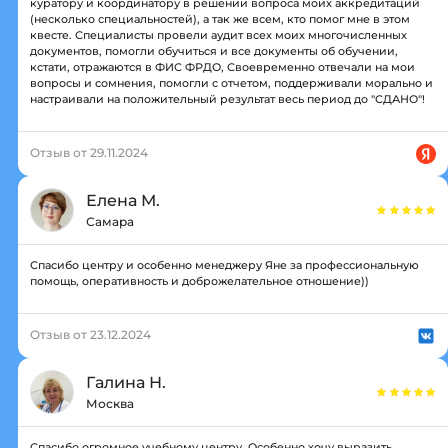
куратору и координатору в решении вопроса моих аккредитаций
(несколько специальностей), а так же всем, кто помог мне в этом
квесте. Специалисты провели аудит всех моих многочисленных
документов, помогли обучиться и все документы об обучении,
кстати, отражаются в ФИС ФРДО, Своевременно отвечали на мои
вопросы и сомнения, помогли с отчетом, поддерживали морально и
настраивали на положительный результат весь период до "СДАНО"!
Отзыв от 29.11.2024
Елена М.
Самара
Спасибо центру и особенно менеджеру Яне за профессиональную
помощь, оперативность и доброжелательное отношение))
Отзыв от 23.12.2024
Галина Н.
Москва
Спасибо огромное учебному центру. Особенно хочу выразить