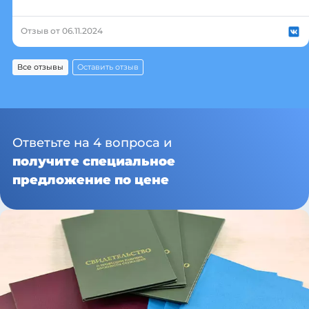
Отзыв от 06.11.2024
Все отзывы
Оставить отзыв
Ответьте на 4 вопроса и
получите специальное
предложение по цене