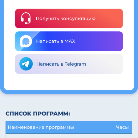
Получить консультацию
Написать в MAX
Написать в Telegram
СПИСОК ПРОГРАММ:
Наименование программы
Часы