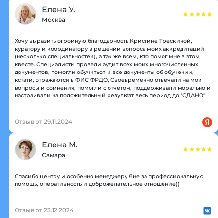
Елена У.
Москва
Хочу выразить огромную благодарность Кристине Трескиной,
куратору и координатору в решении вопроса моих аккредитаций
(несколько специальностей), а так же всем, кто помог мне в этом
квесте. Специалисты провели аудит всех моих многочисленных
документов, помогли обучиться и все документы об обучении,
кстати, отражаются в ФИС ФРДО, Своевременно отвечали на мои
вопросы и сомнения, помогли с отчетом, поддерживали морально и
настраивали на положительный результат весь период до "СДАНО"!
Отзыв от 29.11.2024
Елена М.
Самара
Спасибо центру и особенно менеджеру Яне за профессиональную
помощь, оперативность и доброжелательное отношение))
Отзыв от 23.12.2024