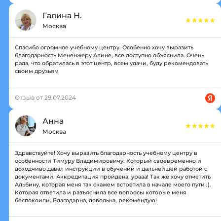
Галина Н.
Москва
Спасибо огромное учебному центру. Особенно хочу выразить
благодарность Мененжеру Алине, все доступно объяснила. Очень
рада, что обратилась в этот центр, всем удачи, буду рекомендовать
своим друзьям
Отзыв от 29.07.2024
Анна
Москва
Здравствуйте! Хочу выразить благодарность учебному центру в
особенности Тимуру Владимировичу. Который своевременно и
доходчиво давал инструкции в обучении и дальнейшей работой с
документами. Аккредитация пройдена, урааа! Так же хочу отметить
Альбину, которая меня так скажем встретила в начале моего пути ;).
Которая ответила и разъяснила все вопросы которые меня
беспокоили. Благодарна, довольна, рекомендую!