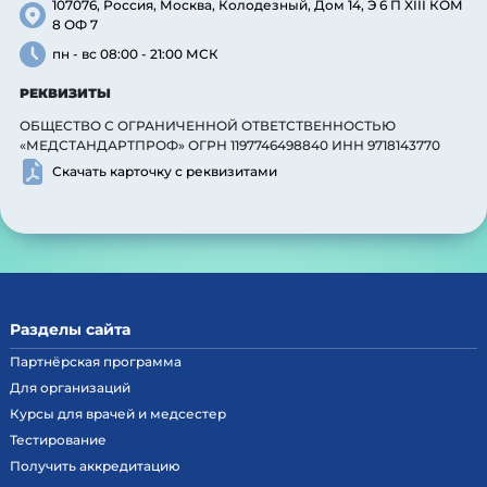
107076, Россия, Москва, Колодезный, Дом 14, Э 6 П XIII КОМ
8 ОФ 7
пн - вс 08:00 - 21:00 МСК
РЕКВИЗИТЫ
ОБЩЕСТВО С ОГРАНИЧЕННОЙ ОТВЕТСТВЕННОСТЬЮ
«МЕДСТАНДАРТПРОФ» ОГРН 1197746498840 ИНН 9718143770
Скачать карточку с реквизитами
Разделы сайта
Партнёрская программа
Для организаций
Курсы для врачей и медсестер
Тестирование
Получить аккредитацию