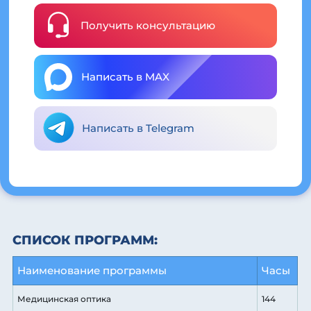
Получить консультацию
Написать в MAX
Написать в Telegram
СПИСОК ПРОГРАММ:
Наименование программы
Часы
Медицинская оптика
144