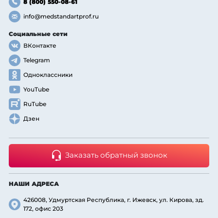
8 (800) 550-08-61
info@medstandartprof.ru
Социальные сети
ВКонтакте
Telegram
Одноклассники
YouTube
RuTube
Дзен
Заказать обратный звонок
НАШИ АДРЕСА
426008, Удмуртская Республика, г. Ижевск, ул. Кирова, зд.
172, офис 203