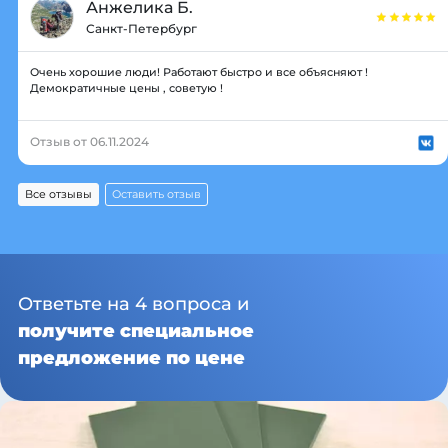
Анжелика Б.
Санкт-Петербург
Очень хорошие люди! Работают быстро и все объясняют !
Демократичные цены , советую !
Отзыв от 06.11.2024
Все отзывы
Оставить отзыв
Ответьте на 4 вопроса и
получите специальное
предложение по цене