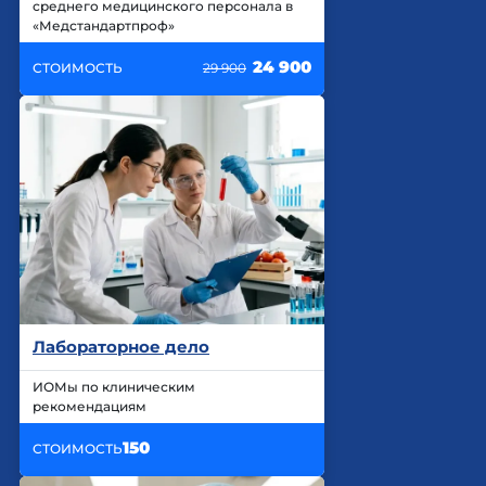
среднего медицинского персонала в
«Медстандартпроф»
24 900
СТОИМОСТЬ
29 900
Лабораторное дело
ИОМы по клиническим
рекомендациям
150
СТОИМОСТЬ