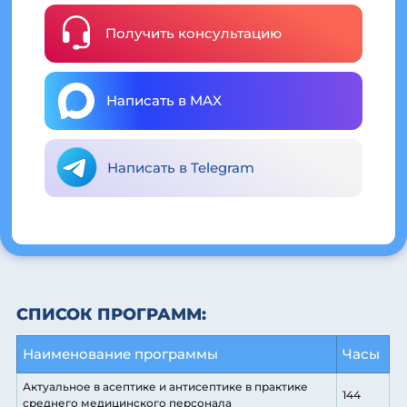
Получить консультацию
Написать в MAX
Написать в Telegram
СПИСОК ПРОГРАММ:
Наименование программы
Часы
Актуальное в асептике и антисептике в практике
144
среднего медицинского персонала