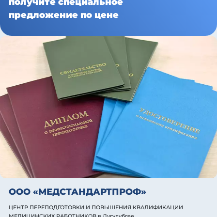
получите специальное
предложение по цене
ООО «МЕДСТАНДАРТПРОФ»
ЦЕНТР ПЕРЕПОДГОТОВКИ И ПОВЫШЕНИЯ КВАЛИФИКАЦИИ
МЕДИЦИНСКИХ РАБОТНИКОВ
в Дугулубгее