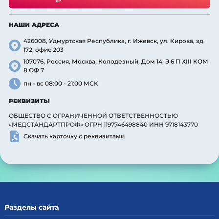
НАШИ АДРЕСА
426008, Удмуртская Республика, г. Ижевск, ул. Кирова, зд.
172, офис 203
107076, Россия, Москва, Колодезный, Дом 14, Э 6 П XIII КОМ
8 ОФ 7
пн - вс 08:00 - 21:00 МСК
РЕКВИЗИТЫ
ОБЩЕСТВО С ОГРАНИЧЕННОЙ ОТВЕТСТВЕННОСТЬЮ
«МЕДСТАНДАРТПРОФ» ОГРН 1197746498840 ИНН 9718143770
Скачать карточку с реквизитами
Разделы сайта