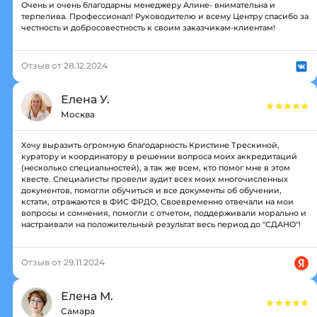
Очень и очень благодарны менеджеру Алине- внимательна и
терпелива. Профессионал! Руководителю и всему Центру спасибо за
честность и добросовестность к своим заказчикам-клиентам!
Отзыв от 28.12.2024
Елена У.
Москва
Хочу выразить огромную благодарность Кристине Трескиной,
куратору и координатору в решении вопроса моих аккредитаций
(несколько специальностей), а так же всем, кто помог мне в этом
квесте. Специалисты провели аудит всех моих многочисленных
документов, помогли обучиться и все документы об обучении,
кстати, отражаются в ФИС ФРДО, Своевременно отвечали на мои
вопросы и сомнения, помогли с отчетом, поддерживали морально и
настраивали на положительный результат весь период до "СДАНО"!
Отзыв от 29.11.2024
Елена М.
Самара