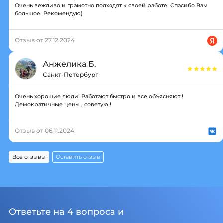
Очень вежливо и грамотно подходят к своей работе. Спасибо Вам
большое. Рекомендую)
Отзыв от 27.12.2024
Анжелика Б.
Санкт-Петербург
Очень хорошие люди! Работают быстро и все объясняют !
Демократичные цены , советую !
Отзыв от 06.11.2024
Все отзывы
Оставить отзыв
Ответьте на 4 вопроса и