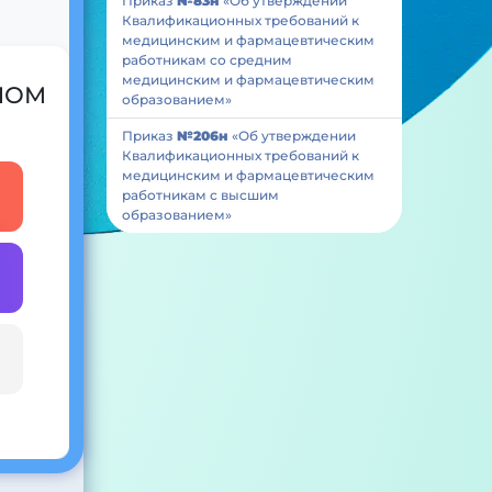
Приказ
№83н
«Об утверждении
Квалификационных требований к
медицинским и фармацевтическим
работникам со средним
медицинским и фармацевтическим
 ИОМ
образованием»
Приказ
№206н
«Об утверждении
Квалификационных требований к
медицинским и фармацевтическим
работникам с высшим
образованием»