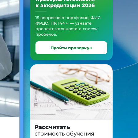
к аккредитации 2026
15 вопросов о портфолио, ФИС
ФРДО, ПК 144 ч — узнаете
процент готовности и список
пробелов.
Пройти проверку
Рассчитать
стоимость обучения