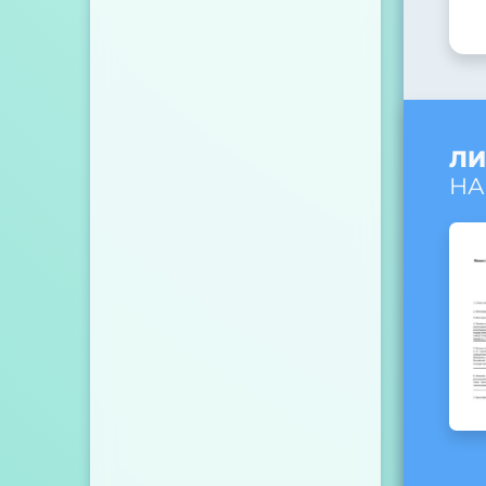
ЛИ
НА