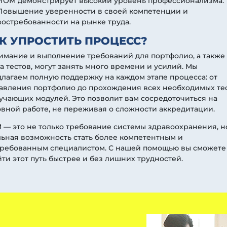
ИОМ демонстрирует высокий уровень профессионализма.
Повышение уверенности в своей компетенции и
востребованности на рынке труда.
К УПРОСТИТЬ ПРОЦЕСС?
имание и выполнение требований для портфолио, а также
а тестов, могут занять много времени и усилий. Мы
лагаем полную поддержку на каждом этапе процесса: от
тавления портфолио до прохождения всех необходимых те
учающих модулей. Это позволит вам сосредоточиться на
вной работе, не переживая о сложности аккредитации.
— это не только требование системы здравоохранения, н
ьная возможность стать более компетентным и
требованным специалистом. С нашей помощью вы сможете
ти этот путь быстрее и без лишних трудностей.