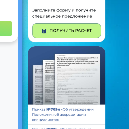
Заполните форму и получите
специальное предложение
ПОЛУЧИТЬ РАСЧЕТ
Приказ
№709н
«Об утверждении
Положения об аккредитации
специалистов»