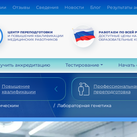
зии
Отзывы
Сведения
Новости
Блог
Результаты 
ЦЕНТР ПЕРЕПОДГОТОВКИ
РАБОТАЕМ ПО ВСЕЙ 
И ПОВЫШЕНИЯ КВАЛИФИКАЦИИ
ДОСТУПНЫЕ ЦЕНЫ НА
МЕДИЦИНСКИХ РАБОТНИКОВ
ОБРАЗОВАТЕЛЬНЫЕ К
учить аккредитацию
Тестирование
Начать
Повышение
Профессиональна
квалификации
переподготовка
ическим
Лабораторная генетика