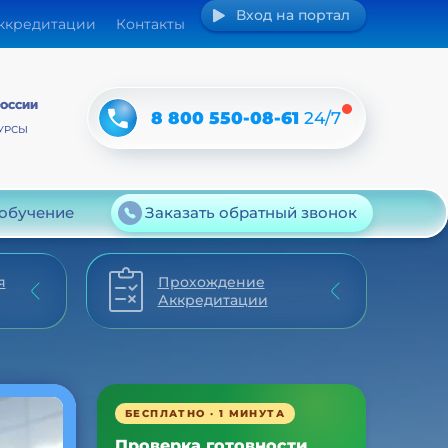
Вход на портал
аккредитации
Контакты
РОССИИ
8 800 550-08-61
24/7
УРСЫ
 обучение
Заказать обратный звонок
я
Прохождение
Аккредитации
БЕСПЛАТНО · 1 МИНУТА
Проверка готовности