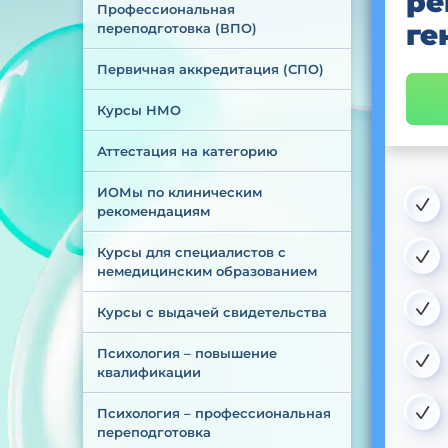
ре
Профессиональная 
ге
переподготовка (ВПО)
Первичная аккредитация (СПО)
Курсы НМО
Аттестация на категорию
ИОМы по клиническим 
рекомендациям
Курсы для специалистов с 
немедицинским образованием
Курсы с выдачей свидетельства
Психология – повышение 
квалификации
Психология – профессиональная 
переподготовка