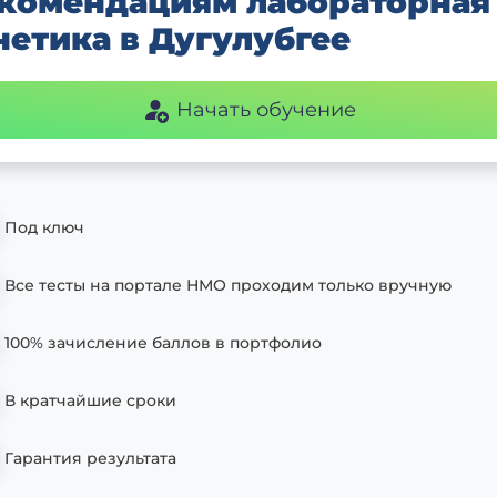
комендациям лабораторная
нетика в Дугулубгее
Начать обучение
Под ключ
Все тесты на портале НМО проходим только вручную
100% зачисление баллов в портфолио
В кратчайшие сроки
Гарантия результата