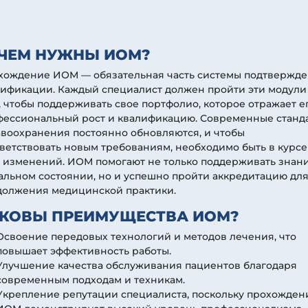
ЧЕМ НУЖНЫ ИОМ?
хождение ИОМ — обязательная часть системы подтвержд
лификации. Каждый специалист должен пройти эти модули
, чтобы поддерживать свое портфолио, которое отражает е
фессиональный рост и квалификацию. Современные станд
воохранения постоянно обновляются, и чтобы
ветствовать новым требованиям, необходимо быть в курсе
 изменений. ИОМ помогают не только поддерживать знани
альном состоянии, но и успешно пройти аккредитацию дл
должения медицинской практики.
КОВЫ ПРЕИМУЩЕСТВА ИОМ?
Освоение передовых технологий и методов лечения, что
повышает эффективность работы.
Улучшение качества обслуживания пациентов благодаря
современным подходам и техникам.
Укрепление репутации специалиста, поскольку прохожден