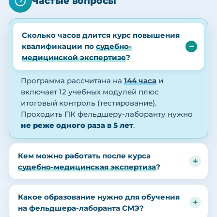
Частые вопросы
Сколько часов длится курс повышения
квалификации по
судебно-
медицинской экспертизе
?
Программа рассчитана на
144 часа
и
включает 12 учебных модулей плюс
итоговый контроль (тестирование).
Проходить ПК фельдшеру-лаборанту нужно
не реже одного раза в 5 лет
.
Кем можно работать после курса
судебно-медицинская экспертиза
?
Какое образование нужно для обучения
на фельдшера-лаборанта СМЭ?