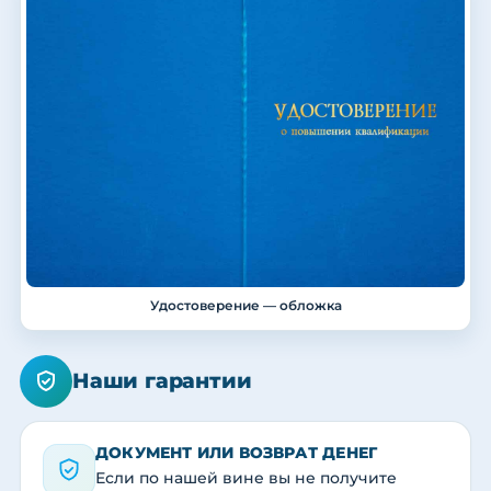
Удостоверение — обложка
Наши гарантии
ДОКУМЕНТ ИЛИ ВОЗВРАТ ДЕНЕГ
Если по нашей вине вы не получите