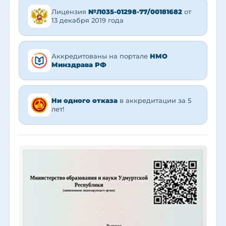
Лицензия
№Л035-01298-77/00181682
от
13 декабря 2019 года
Аккредитованы на портале
НМО
Минздрава РФ
Ни одного отказа
в аккредитации за 5
лет!