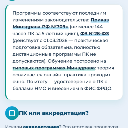
Программы соответствуют последним
изменениям законодательства:
Приказ
Минздрава РФ №709н
(не менее 144
часов ПК за 5-летний цикл),
ФЗ №28-ФЗ
(действует с 01.03.2026 — практическая
подготовка обязательна, полностью
дистанционные программы ПК не
допускаются). Обучение построено на
типовых программах Минздрава
: теория
осваивается онлайн, практика проходит
очно. По итогу — удостоверение о ПК с
баллами НМО и внесением в ФИС ФРДО.
ПК или аккредитация?
Искали
аккредитацию
? Это итоговая процедура