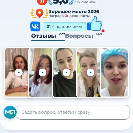
227 оценок
Хорошее место 2026
Награда
Я
ндекс карты
227
148
Отзывы
Вопросы
+105