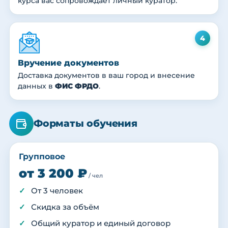
курса вас сопровождает личный куратор.
4
Вручение документов
Доставка документов в ваш город и внесение
данных в
ФИС ФРДО
.
Форматы обучения
Групповое
от 3 200 ₽
/ чел
От 3 человек
Скидка за объём
Общий куратор и единый договор