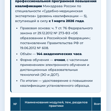
профессиональной программой повышения
квалификации
Минздрава России по
специальности «Судебно-медицинская
экспертиза» (уровень квалификации — 5),
вступающей в силу
с 1 марта 2026 года
.
Правовая основа: ч. 7 ст. 76 Федерального
закона от 29.12.2012 № 273-ФЗ «Об
образовании в Российской Федерации»;
постановление Правительства РФ от
19.06.2012 № 608.
Объём —
144 академических часа
.
Форма обучения —
очная
, с частичным
применением электронного обучения и
дистанционных образовательных
технологий (ЭО и ДОТ).
По итогам — удостоверение о повышении
квалификации установленного образца.
Ле
Наименования модулей, тем, разделов
№
Всего
практики