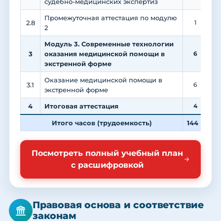
судебно-медицинских экспертиз
Промежуточная аттестация по модулю
2.8
1
2
Модуль 3. Современные технологии
3
оказания медицинской помощи в
6
экстренной форме
Оказание медицинской помощи в
3.1
6
экстренной форме
4
Итоговая аттестация
4
Итого часов (трудоемкость)
144
4
Посмотреть полный учебный план
с расшифровкой
Правовая основа и соответствие
законам