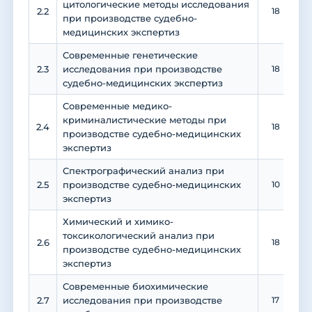
цитологические методы исследования
2.2
18
при производстве судебно-
медицинских экспертиз
Современные генетические
2.3
исследования при производстве
18
судебно-медицинских экспертиз
Современные медико-
криминалистические методы при
2.4
18
производстве судебно-медицинских
экспертиз
Спектрографический анализ при
2.5
производстве судебно-медицинских
10
экспертиз
Химический и химико-
токсикологический анализ при
2.6
18
производстве судебно-медицинских
экспертиз
Современные биохимические
2.7
исследования при производстве
17