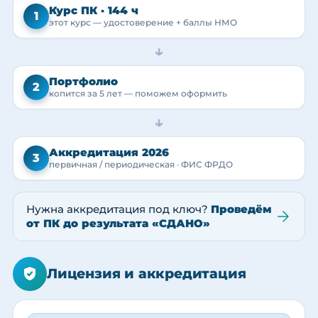
Курс ПК · 144 ч
1
этот курс — удостоверение + баллы НМО
→
Портфолио
2
копится за 5 лет — поможем оформить
→
Аккредитация 2026
3
первичная / периодическая · ФИС ФРДО
Нужна аккредитация под ключ?
Проведём
от ПК до результата «СДАНО»
Лицензия и аккредитация