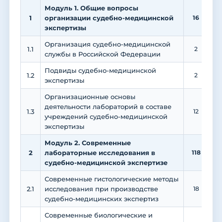
Модуль 1. Общие вопросы
1
организации судебно-медицинской
16
экспертизы
Организация судебно-медицинской
1.1
2
службы в Российской Федерации
Подвиды судебно-медицинской
1.2
2
экспертизы
Организационные основы
деятельности лабораторий в составе
1.3
12
учреждений судебно-медицинской
экспертизы
Модуль 2. Современные
2
лабораторные исследования в
118
3
судебно-медицинской экспертизе
Современные гистологические методы
2.1
исследования при производстве
18
судебно-медицинских экспертиз
Современные биологические и