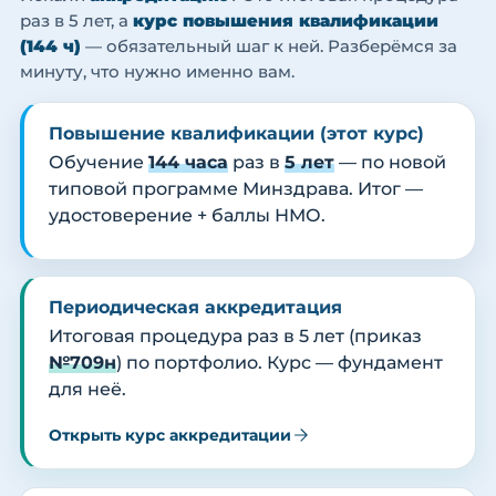
раз в 5 лет, а
курс повышения квалификации
(144 ч)
— обязательный шаг к ней. Разберёмся за
минуту, что нужно именно вам.
Повышение квалификации (этот курс)
Обучение
144 часа
раз в
5 лет
— по новой
типовой программе Минздрава. Итог —
удостоверение + баллы НМО.
Периодическая аккредитация
Итоговая процедура раз в 5 лет (приказ
№709н
) по портфолио. Курс — фундамент
для неё.
Открыть курс аккредитации