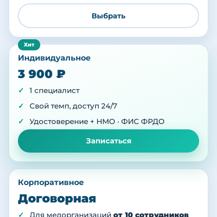
Выбрать
Индивидуальное
3 900 ₽
1 специалист
Свой темп, доступ 24/7
Удостоверение + НМО · ФИС ФРДО
Записаться
Корпоративное
Договорная
Для медорганизаций
от 10 сотрудников