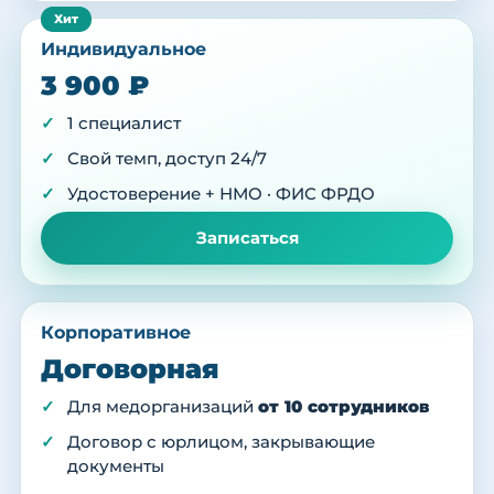
Индивидуальное
3 900 ₽
1 специалист
Свой темп, доступ 24/7
Удостоверение + НМО · ФИС ФРДО
Записаться
Корпоративное
Договорная
Для медорганизаций
от 10 сотрудников
Договор с юрлицом, закрывающие
документы