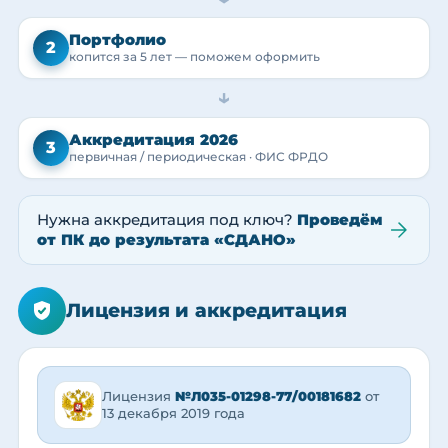
Портфолио
2
копится за 5 лет — поможем оформить
→
Аккредитация 2026
3
первичная / периодическая · ФИС ФРДО
Нужна аккредитация под ключ?
Проведём
от ПК до результата «СДАНО»
Лицензия и аккредитация
Лицензия
№Л035-01298-77/00181682
от
13 декабря 2019 года