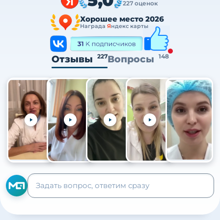
227 оценок
Хорошее место 2026
Награда
Я
ндекс карты
227
148
Отзывы
Вопросы
+105