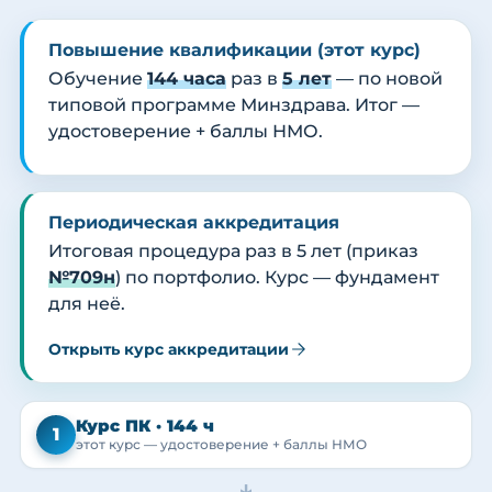
Повышение квалификации (этот курс)
Обучение
144 часа
раз в
5 лет
— по новой
типовой программе Минздрава. Итог —
удостоверение + баллы НМО.
Периодическая аккредитация
Итоговая процедура раз в 5 лет (приказ
№709н
) по портфолио. Курс — фундамент
для неё.
Открыть курс аккредитации
Курс ПК · 144 ч
1
этот курс — удостоверение + баллы НМО
→