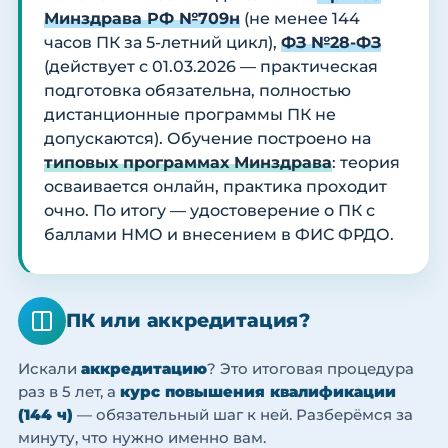
Минздрава РФ №709н
(не менее 144
часов ПК за 5-летний цикл),
ФЗ №28-ФЗ
(действует с 01.03.2026 — практическая
подготовка обязательна, полностью
дистанционные программы ПК не
допускаются). Обучение построено на
типовых программах Минздрава
: теория
осваивается онлайн, практика проходит
очно. По итогу — удостоверение о ПК с
баллами НМО и внесением в ФИС ФРДО.
ПК или аккредитация?
Искали
аккредитацию
? Это итоговая процедура
раз в 5 лет, а
курс повышения квалификации
(144 ч)
— обязательный шаг к ней. Разберёмся за
минуту, что нужно именно вам.