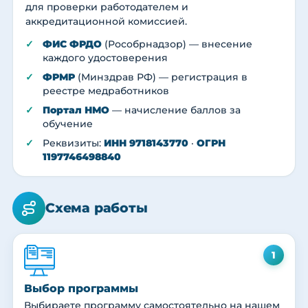
для проверки работодателем и
аккредитационной комиссией.
ФИС ФРДО
(Рособрнадзор) — внесение
каждого удостоверения
ФРМР
(Минздрав РФ) — регистрация в
реестре медработников
Портал НМО
— начисление баллов за
обучение
Реквизиты:
ИНН 9718143770
·
ОГРН
1197746498840
Схема работы
1
Выбор программы
Выбираете программу самостоятельно на нашем