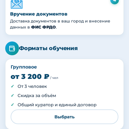
Вручение документов
Доставка документов в ваш город и внесение
данных в
ФИС ФРДО
.
Форматы обучения
Групповое
от 3 200 ₽
/ чел
От 3 человек
Скидка за объём
Общий куратор и единый договор
Выбрать