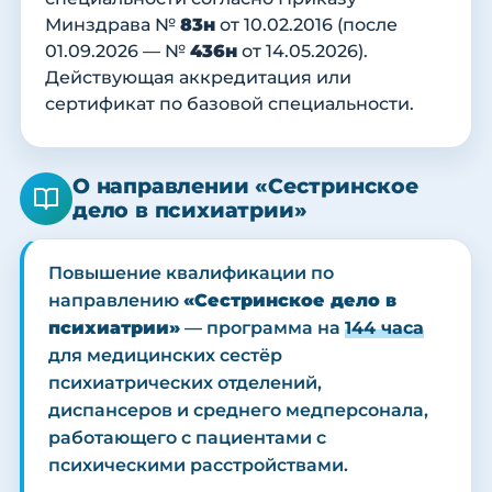
Минздрава №
83н
от 10.02.2016 (после
01.09.2026 — №
436н
от 14.05.2026).
Действующая аккредитация или
сертификат по базовой специальности.
О направлении «Сестринское
дело в психиатрии»
Повышение квалификации по
направлению
«Сестринское дело в
психиатрии»
— программа на
144 часа
для медицинских сестёр
психиатрических отделений,
диспансеров и среднего медперсонала,
работающего с пациентами с
психическими расстройствами.