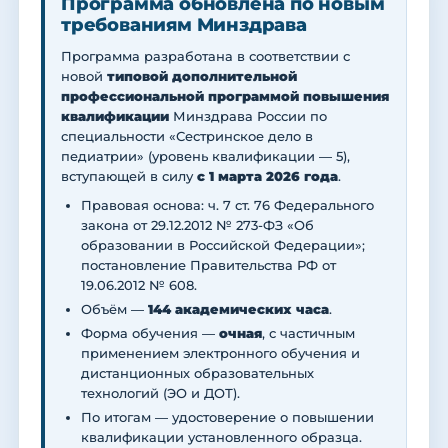
Программа обновлена по новым
требованиям Минздрава
Программа разработана в соответствии с
новой
типовой дополнительной
профессиональной программой повышения
квалификации
Минздрава России по
специальности «Сестринское дело в
педиатрии» (уровень квалификации — 5),
вступающей в силу
с 1 марта 2026 года
.
Правовая основа: ч. 7 ст. 76 Федерального
закона от 29.12.2012 № 273-ФЗ «Об
образовании в Российской Федерации»;
постановление Правительства РФ от
19.06.2012 № 608.
Объём —
144 академических часа
.
Форма обучения —
очная
, с частичным
применением электронного обучения и
дистанционных образовательных
технологий (ЭО и ДОТ).
По итогам — удостоверение о повышении
квалификации установленного образца.