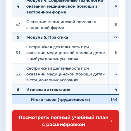
Модуль 4. Современные технологии
4
оказания медицинской помощи в
6
экстренной форме
Оказание медицинской помощи в
4.1
6
экстренной форме
5
Модуль 5. Практика
12
Сестринская деятельность при
5.1
оказании медицинской помощи детям
6
в амбулаторных условиях
Сестринская деятельность при
5.2
оказании медицинской помощи детям
6
в стационарных условиях
6
Итоговая аттестация
4
Итого часов (трудоемкость)
144
4
Посмотреть полный учебный план
с расшифровкой