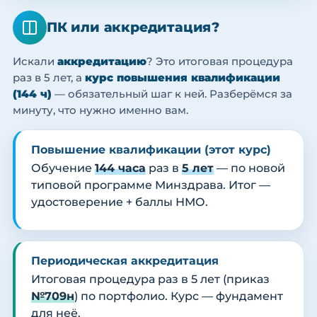
ПК или аккредитация?
Искали
аккредитацию
? Это итоговая процедура
раз в 5 лет, а
курс повышения квалификации
(144 ч)
— обязательный шаг к ней. Разберёмся за
минуту, что нужно именно вам.
Повышение квалификации (этот курс)
Обучение
144 часа
раз в
5 лет
— по новой
типовой программе Минздрава. Итог —
удостоверение + баллы НМО.
Периодическая аккредитация
Итоговая процедура раз в 5 лет (приказ
№709н
) по портфолио. Курс — фундамент
для неё.