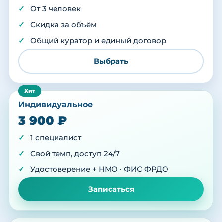
От 3 человек
Скидка за объём
Общий куратор и единый договор
Выбрать
Индивидуальное
3 900 ₽
1 специалист
Свой темп, доступ 24/7
Удостоверение + НМО · ФИС ФРДО
Записаться