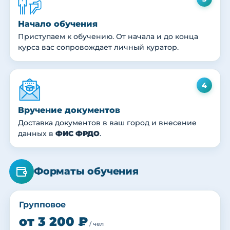
Начало обучения
Приступаем к обучению. От начала и до конца
курса вас сопровождает личный куратор.
4
Вручение документов
Доставка документов в ваш город и внесение
данных в
ФИС ФРДО
.
Форматы обучения
Групповое
от 3 200 ₽
/ чел