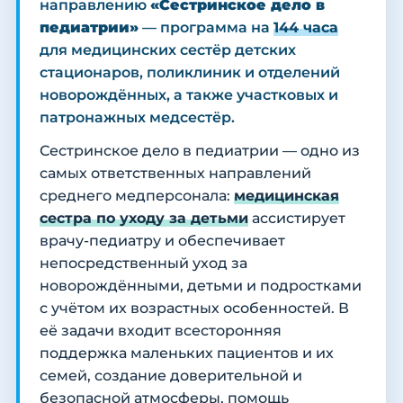
направлению
«Сестринское дело в
педиатрии»
— программа на
144 часа
для медицинских сестёр детских
стационаров, поликлиник и отделений
новорождённых, а также участковых и
патронажных медсестёр.
Сестринское дело в педиатрии — одно из
самых ответственных направлений
среднего медперсонала:
медицинская
сестра по уходу за детьми
ассистирует
врачу-педиатру и обеспечивает
непосредственный уход за
новорождёнными, детьми и подростками
с учётом их возрастных особенностей. В
её задачи входит всесторонняя
поддержка маленьких пациентов и их
семей, создание доверительной и
безопасной атмосферы, помощь