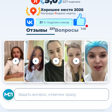
227 оценок
Хорошее место 2026
Награда
Я
ндекс карты
227
148
Отзывы
Вопросы
+105