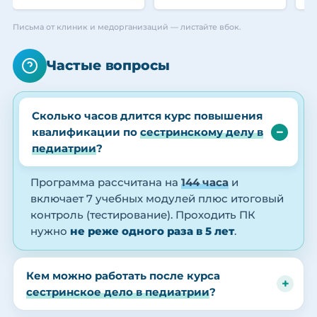
Письма от клиник и медорганизаций — листайте вбок.
Частые вопросы
Сколько часов длится курс повышения
квалификации по
сестринскому делу в
педиатрии
?
Программа рассчитана на
144 часа
и
включает 7 учебных модулей плюс итоговый
контроль (тестирование). Проходить ПК
нужно
не реже одного раза в 5 лет
.
Кем можно работать после курса
сестринское дело в педиатрии
?