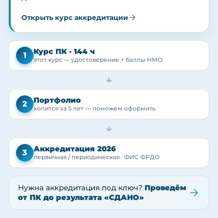
Открыть курс аккредитации
Курс ПК · 144 ч
1
этот курс — удостоверение + баллы НМО
→
Портфолио
2
копится за 5 лет — поможем оформить
→
Аккредитация 2026
3
первичная / периодическая · ФИС ФРДО
Нужна аккредитация под ключ?
Проведём
от ПК до результата «СДАНО»