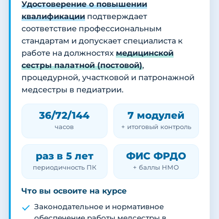
Удостоверение о повышении
квалификации
подтверждает
соответствие профессиональным
стандартам и допускает специалиста к
работе на должностях
медицинской
сестры палатной (постовой)
,
процедурной, участковой и патронажной
медсестры в педиатрии.
36/72/144
7 модулей
часов
+ итоговый контроль
раз в 5 лет
ФИС ФРДО
периодичность ПК
+ баллы НМО
Что вы освоите на курсе
Законодательное и нормативное
обеспечение работы медсестры в