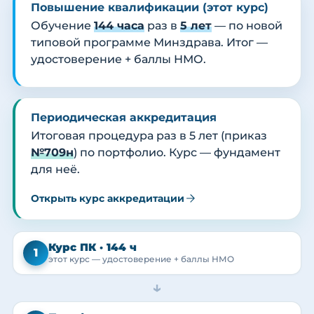
Повышение квалификации (этот курс)
Обучение
144 часа
раз в
5 лет
— по новой
типовой программе Минздрава. Итог —
удостоверение + баллы НМО.
Периодическая аккредитация
Итоговая процедура раз в 5 лет (приказ
№709н
) по портфолио. Курс — фундамент
для неё.
Открыть курс аккредитации
Курс ПК · 144 ч
1
этот курс — удостоверение + баллы НМО
→