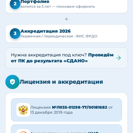
Портфолио
2
копится за 5 лет — поможем оформить
→
Аккредитация 2026
3
первичная / периодическая · ФИС ФРДО
Нужна аккредитация под ключ?
Проведём
от ПК до результата «СДАНО»
Лицензия и аккредитация
Лицензия
№Л035-01298-77/00181682
от
13 декабря 2019 года