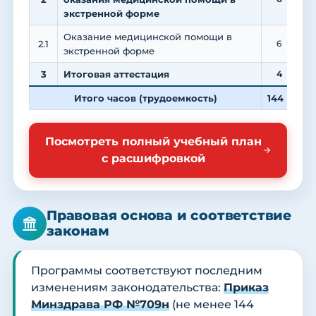
экстренной форме
Оказание медицинской помощи в
2.1
6
экстренной форме
3
Итоговая аттестация
4
Итого часов (трудоемкость)
144
3
Посмотреть полный учебный план
с расшифровкой
Правовая основа и соответствие
законам
Программы соответствуют последним
изменениям законодательства:
Приказ
Минздрава РФ №709н
(не менее 144