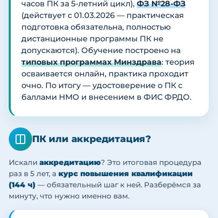
часов ПК за 5-летний цикл),
ФЗ №28-ФЗ
(действует с 01.03.2026 — практическая
подготовка обязательна, полностью
дистанционные программы ПК не
допускаются). Обучение построено на
типовых программах Минздрава
: теория
осваивается онлайн, практика проходит
очно. По итогу — удостоверение о ПК с
баллами НМО и внесением в ФИС ФРДО.
ПК или аккредитация?
Искали
аккредитацию
? Это итоговая процедура
раз в 5 лет, а
курс повышения квалификации
(144 ч)
— обязательный шаг к ней. Разберёмся за
минуту, что нужно именно вам.