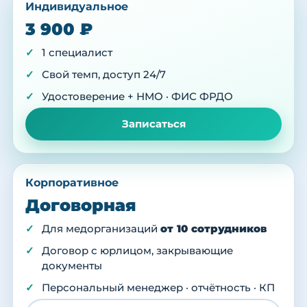
Индивидуальное
3 900 ₽
1 специалист
Свой темп, доступ 24/7
Удостоверение + НМО · ФИС ФРДО
Записаться
Корпоративное
Договорная
Для медорганизаций
от 10 сотрудников
Договор с юрлицом, закрывающие
документы
Персональный менеджер · отчётность · КП