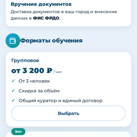
Вручение документов
Доставка документов в ваш город и внесение
данных в
ФИС ФРДО
.
Форматы обучения
Групповое
от 3 200 ₽
/ чел
От 3 человек
Скидка за объём
Общий куратор и единый договор
Выбрать