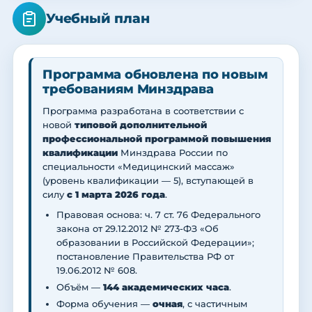
Учебный план
Программа обновлена по новым
требованиям Минздрава
Программа разработана в соответствии с
новой
типовой дополнительной
профессиональной программой повышения
квалификации
Минздрава России по
специальности «Медицинский массаж»
(уровень квалификации — 5), вступающей в
силу
с 1 марта 2026 года
.
Правовая основа: ч. 7 ст. 76 Федерального
закона от 29.12.2012 № 273-ФЗ «Об
образовании в Российской Федерации»;
постановление Правительства РФ от
19.06.2012 № 608.
Объём —
144 академических часа
.
Форма обучения —
очная
, с частичным