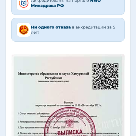
Аккредитованы на портале
НМО
Минздрава РФ
Ни одного отказа
в аккредитации за 5
лет!