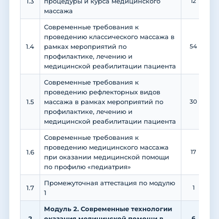
1.3
процедуры и курса медицинского
12
массажа
Современные требования к
проведению классического массажа в
1.4
рамках мероприятий по
54
профилактике, лечению и
медицинской реабилитации пациента
Современные требования к
проведению рефлекторных видов
1.5
массажа в рамках мероприятий по
30
профилактике, лечению и
медицинской реабилитации пациента
Современные требования к
проведению медицинского массажа
1.6
17
при оказании медицинской помощи
по профилю «педиатрия»
Промежуточная аттестация по модулю
1.7
1
1
Модуль 2. Современные технологии
2
оказания медицинской помощи в
6