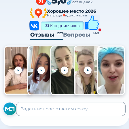
227 оценок
Хорошее место 2026
Награда
Я
ндекс карты
227
148
Отзывы
Вопросы
+105