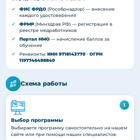
ФИС ФРДО
(Рособрнадзор) — внесение
каждого удостоверения
ФРМР
(Минздрав РФ) — регистрация в
реестре медработников
Портал НМО
— начисление баллов за
обучение
Реквизиты:
ИНН 9718143770
·
ОГРН
1197746498840
Схема работы
1
Выбор программы
Выбираете программу самостоятельно на нашем
сайте или при помощи наших специалистов.