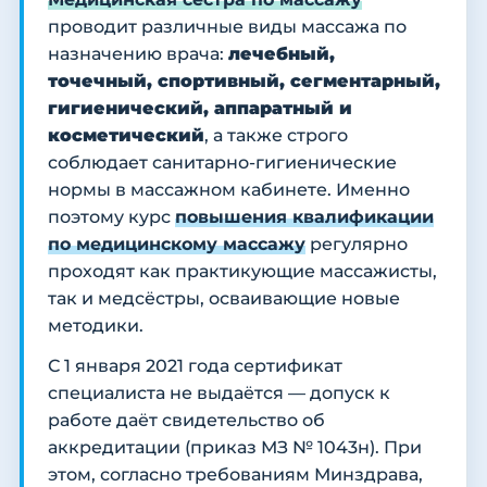
проводит различные виды массажа по
назначению врача:
лечебный,
точечный, спортивный, сегментарный,
гигиенический, аппаратный и
косметический
, а также строго
соблюдает санитарно-гигиенические
нормы в массажном кабинете. Именно
поэтому курс
повышения квалификации
по медицинскому массажу
регулярно
проходят как практикующие массажисты,
так и медсёстры, осваивающие новые
методики.
С 1 января 2021 года сертификат
специалиста не выдаётся — допуск к
работе даёт свидетельство об
аккредитации (приказ МЗ № 1043н). При
этом, согласно требованиям Минздрава,