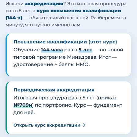
Искали
аккредитацию
? Это итоговая процедура
раз в 5 лет, а
курс повышения квалификации
(144 ч)
— обязательный шаг к ней. Разберёмся за
минуту, что нужно именно вам.
Повышение квалификации (этот курс)
Обучение
144 часа
раз в
5 лет
— по новой
типовой программе Минздрава. Итог —
удостоверение + баллы НМО.
Периодическая аккредитация
Итоговая процедура раз в 5 лет (приказ
№709н
) по портфолио. Курс — фундамент
для неё.
Открыть курс аккредитации