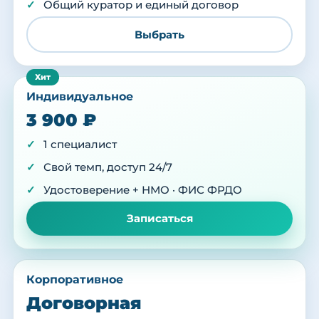
Общий куратор и единый договор
Выбрать
Индивидуальное
3 900 ₽
1 специалист
Свой темп, доступ 24/7
Удостоверение + НМО · ФИС ФРДО
Записаться
Корпоративное
Договорная