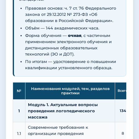
Правовая основа: ч. 7 ст. 76 Федерального
закона от 29.12.2012 № 273-ФЗ «Об
образовании в Российской Федерации».
Объём — 144 академических часа.
Форма обучения —
очная
, с частичным
применением электронного обучения и
дистанционных образовательных
технологий (ЭО и ДОТ).
По итогам — удостоверение о повышении
квалификации установленного образца.
Ле
Наименования модулей, тем, разделов
№
Всего
практики
Модуль 1. Актуальные вопросы
1
проведения логопедического
134
3
массажа
Современные требования к
1.1
организации проведения
8