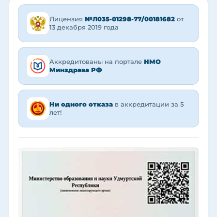
Лицензия
№Л035-01298-77/00181682
от
13 декабря 2019 года
Аккредитованы на портале
НМО
Минздрава РФ
Ни одного отказа
в аккредитации за 5
лет!