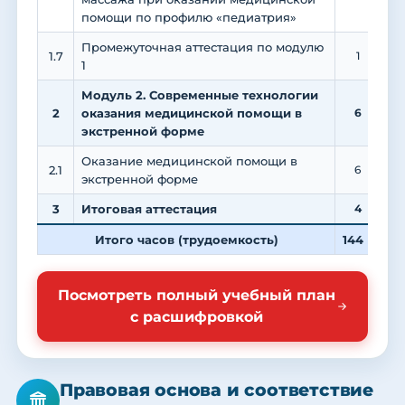
помощи по профилю «педиатрия»
Промежуточная аттестация по модулю
1.7
1
1
Модуль 2. Современные технологии
2
оказания медицинской помощи в
6
экстренной форме
Оказание медицинской помощи в
2.1
6
экстренной форме
3
Итоговая аттестация
4
Итого часов (трудоемкость)
144
3
Посмотреть полный учебный план
с расшифровкой
Правовая основа и соответствие