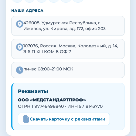
НАШИ АДРЕСА
426008, Удмуртская Республика, г.
Ижевск, ул. Кирова, зд. 172, офис 203
107076, Россия, Москва, Колодезный, д. 14,
Э 6 П XIII КОМ 8 ОФ 7
пн–вс 08:00–21:00 МСК
Реквизиты
ООО «МЕДСТАНДАРТПРОФ»
ОГРН 1197746498840 · ИНН 9718143770
Скачать карточку с реквизитами