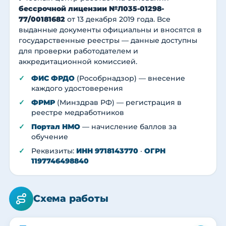
бессрочной лицензии №Л035-01298-
77/00181682
от 13 декабря 2019 года. Все
выданные документы официальны и вносятся в
государственные реестры — данные доступны
для проверки работодателем и
аккредитационной комиссией.
ФИС ФРДО
(Рособрнадзор) — внесение
каждого удостоверения
ФРМР
(Минздрав РФ) — регистрация в
реестре медработников
Портал НМО
— начисление баллов за
обучение
Реквизиты:
ИНН 9718143770
·
ОГРН
1197746498840
Схема работы