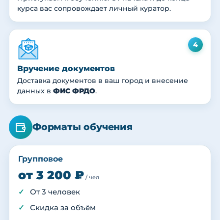
курса вас сопровождает личный куратор.
4
Вручение документов
Доставка документов в ваш город и внесение
данных в
ФИС ФРДО
.
Форматы обучения
Групповое
от 3 200 ₽
/ чел
От 3 человек
Скидка за объём