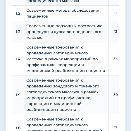
логопедического массажа
Современные методы обследования
1.2
12
пациентов
Современные подходы к построению
1.3
процедуры и курса логопедического
12
массажа
Современные требования к
проведению логопедического
1.4
массажа в рамках мероприятий по
54
профилактике, коррекции и
медицинской реабилитации пациента
Современные требования к
проведению зондового и точечного
логопедического массажа в рамках
1.5
30
мероприятий по профилактике,
коррекции и медицинской
реабилитации пациента
Современные требования к
проведению логопедического
1.6
17
массажа при оказании медицинской