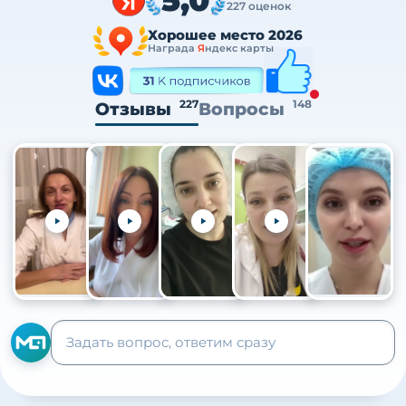
227 оценок
Хорошее место 2026
Награда
Я
ндекс карты
227
148
Отзывы
Вопросы
+105