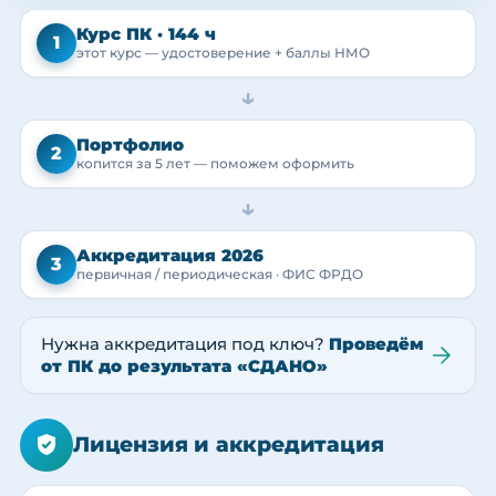
Курс ПК · 144 ч
1
этот курс — удостоверение + баллы НМО
→
Портфолио
2
копится за 5 лет — поможем оформить
→
Аккредитация 2026
3
первичная / периодическая · ФИС ФРДО
Нужна аккредитация под ключ?
Проведём
от ПК до результата «СДАНО»
Лицензия и аккредитация