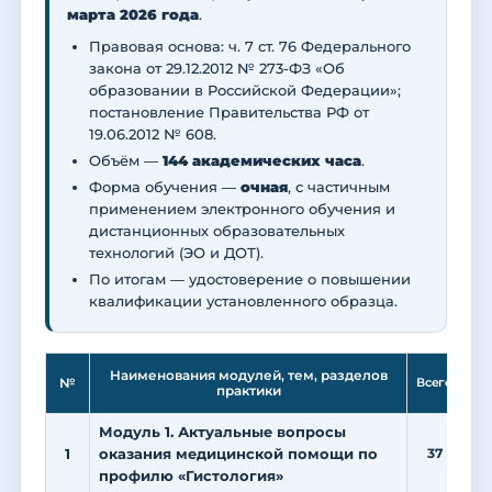
марта 2026 года
.
Правовая основа: ч. 7 ст. 76 Федерального
закона от 29.12.2012 № 273-ФЗ «Об
образовании в Российской Федерации»;
постановление Правительства РФ от
19.06.2012 № 608.
Объём —
144 академических часа
.
Форма обучения —
очная
, с частичным
применением электронного обучения и
дистанционных образовательных
технологий (ЭО и ДОТ).
По итогам — удостоверение о повышении
квалификации установленного образца.
Ле
Наименования модулей, тем, разделов
№
Всего
практики
Модуль 1. Актуальные вопросы
1
оказания медицинской помощи по
37
1
профилю «Гистология»