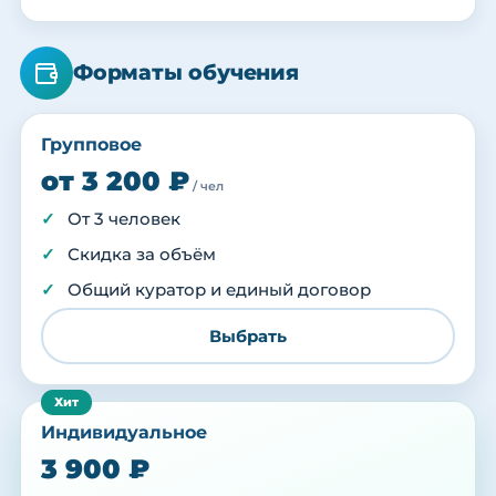
Форматы обучения
Групповое
от 3 200 ₽
/ чел
От 3 человек
Скидка за объём
Общий куратор и единый договор
Выбрать
Индивидуальное
3 900 ₽