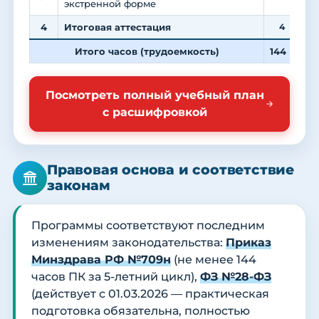
экстренной форме
4
Итоговая аттестация
4
Итого часов (трудоемкость)
144
4
Посмотреть полный учебный план
с расшифровкой
Правовая основа и соответствие
законам
Программы соответствуют последним
изменениям законодательства:
Приказ
Минздрава РФ №709н
(не менее 144
часов ПК за 5-летний цикл),
ФЗ №28-ФЗ
(действует с 01.03.2026 — практическая
подготовка обязательна, полностью