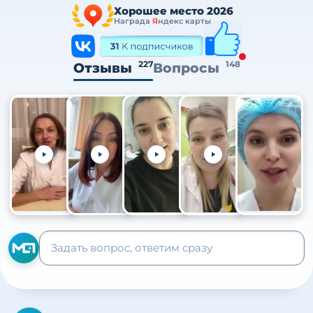
Хорошее место 2026
Награда
Я
ндекс карты
227
148
Отзывы
Вопросы
+105