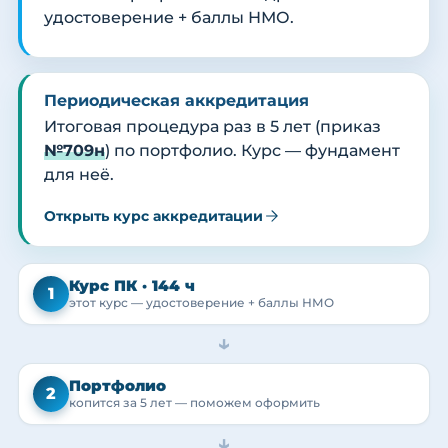
удостоверение + баллы НМО.
Периодическая аккредитация
Итоговая процедура раз в 5 лет (приказ
№709н
) по портфолио. Курс — фундамент
для неё.
Открыть курс аккредитации
Курс ПК · 144 ч
1
этот курс — удостоверение + баллы НМО
→
Портфолио
2
копится за 5 лет — поможем оформить
→