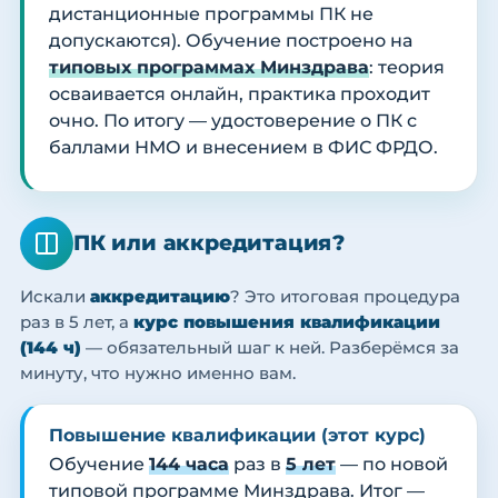
дистанционные программы ПК не
допускаются). Обучение построено на
типовых программах Минздрава
: теория
осваивается онлайн, практика проходит
очно. По итогу — удостоверение о ПК с
баллами НМО и внесением в ФИС ФРДО.
ПК или аккредитация?
Искали
аккредитацию
? Это итоговая процедура
раз в 5 лет, а
курс повышения квалификации
(144 ч)
— обязательный шаг к ней. Разберёмся за
минуту, что нужно именно вам.
Повышение квалификации (этот курс)
Обучение
144 часа
раз в
5 лет
— по новой
типовой программе Минздрава. Итог —