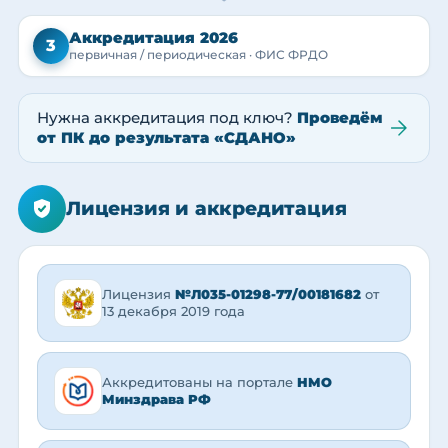
Аккредитация 2026
3
первичная / периодическая · ФИС ФРДО
Нужна аккредитация под ключ?
Проведём
от ПК до результата «СДАНО»
Лицензия и аккредитация
Лицензия
№Л035-01298-77/00181682
от
13 декабря 2019 года
Аккредитованы на портале
НМО
Минздрава РФ