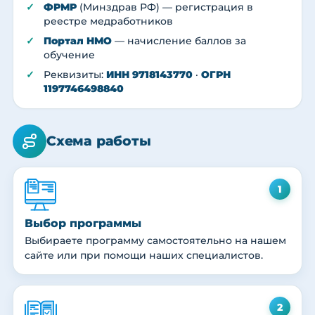
ФРМР
(Минздрав РФ) — регистрация в
реестре медработников
Портал НМО
— начисление баллов за
обучение
Реквизиты:
ИНН 9718143770
·
ОГРН
1197746498840
Схема работы
1
Выбор программы
Выбираете программу самостоятельно на нашем
сайте или при помощи наших специалистов.
2