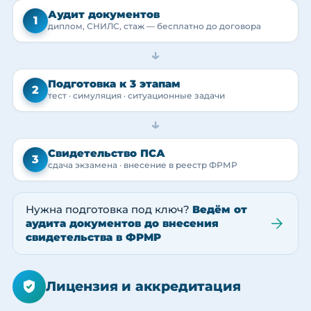
Аудит документов
1
диплом, СНИЛС, стаж — бесплатно до договора
→
Подготовка к 3 этапам
2
тест · симуляция · ситуационные задачи
→
Свидетельство ПСА
3
сдача экзамена · внесение в реестр ФРМР
Нужна подготовка под ключ?
Ведём от
аудита документов до внесения
свидетельства в ФРМР
Лицензия и аккредитация