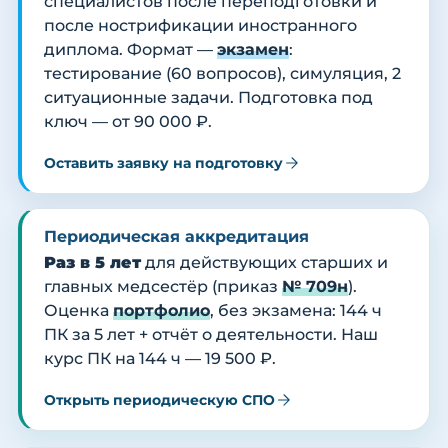
специалистов после переподготовки и
после нострификации иностранного
диплома. Формат —
экзамен
:
тестирование (60 вопросов), симуляция, 2
ситуационные задачи. Подготовка под
ключ — от 90 000 ₽.
Оставить заявку на подготовку
Периодическая аккредитация
Раз в 5 лет
для действующих старших и
главных медсестёр (приказ
№ 709н
).
Оценка
портфолио
, без экзамена: 144 ч
ПК за 5 лет + отчёт о деятельности. Наш
курс ПК на 144 ч — 19 500 ₽.
Открыть периодическую СПО