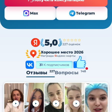
Max
Telegram
5,0
227 оценок
Хорошее место 2026
Награда
Я
ндекс карты
227
148
Отзывы
Вопросы