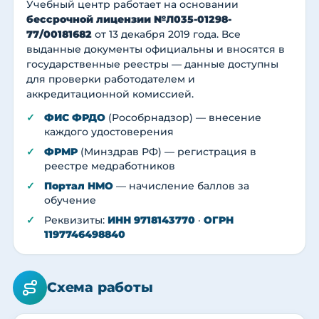
Учебный центр работает на основании
бессрочной лицензии №Л035-01298-
77/00181682
от 13 декабря 2019 года. Все
выданные документы официальны и вносятся в
государственные реестры — данные доступны
для проверки работодателем и
аккредитационной комиссией.
ФИС ФРДО
(Рособрнадзор) — внесение
каждого удостоверения
ФРМР
(Минздрав РФ) — регистрация в
реестре медработников
Портал НМО
— начисление баллов за
обучение
Реквизиты:
ИНН 9718143770
·
ОГРН
1197746498840
Схема работы