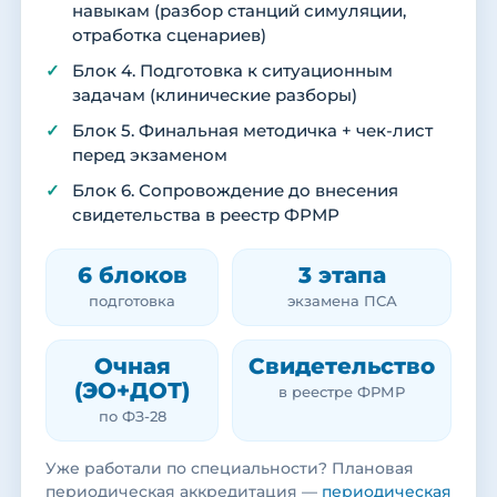
навыкам (разбор станций симуляции,
отработка сценариев)
Блок 4. Подготовка к ситуационным
задачам (клинические разборы)
Блок 5. Финальная методичка + чек-лист
перед экзаменом
Блок 6. Сопровождение до внесения
свидетельства в реестр ФРМР
6 блоков
3 этапа
подготовка
экзамена ПСА
Очная
Свидетельство
(ЭО+ДОТ)
в реестре ФРМР
по ФЗ-28
Уже работали по специальности? Плановая
периодическая аккредитация —
периодическая