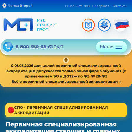
Чегем Второй
О нас
Отзывы
Сведения
Контакты
Меню
8 800 550-08-61
24/7
С 01.03.2026 для целей первичной специализированной
аккредитации допускается только очная форма обучения (с
применением ЭО и ДОТ) — по ФЗ № 28-ФЗ
Всё о первичной специализированной аккредитации →
1/4
СПО · ПЕРВИЧНАЯ СПЕЦИАЛИЗИРОВАННАЯ
АККРЕДИТАЦИЯ
СПО · первичная специализированная аккредитация
Первичная специализированная
Первичная специализированная
аккредитация старших и главных