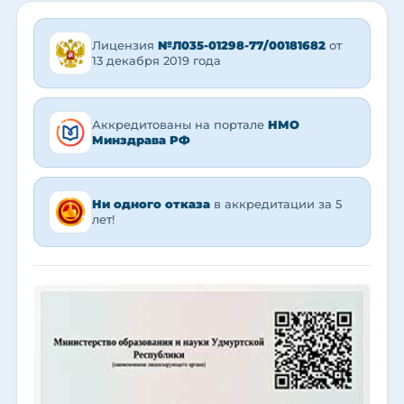
Лицензия
№Л035-01298-77/00181682
от
13 декабря 2019 года
Аккредитованы на портале
НМО
Минздрава РФ
Ни одного отказа
в аккредитации за 5
лет!