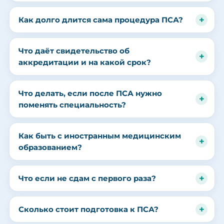
Как долго длится сама процедура ПСА?
Что даёт свидетельство об
аккредитации и на какой срок?
Что делать, если после ПСА нужно
поменять специальность?
Как быть с иностранным медицинским
образованием?
Что если не сдам с первого раза?
Сколько стоит подготовка к ПСА?