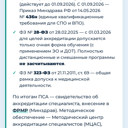
(действует до 01.09.2026). С 01.09.2026 —
Приказ Минздрава РФ от 14.05.2026
№
436н
(единые квалификационные
требования для СПО и ВПО).
ФЗ №
28-ФЗ
от 28.02.2025 — с 01.03.2026
для целей аккредитации допускается
только очная форма обучения (с
применением ЭО и ДОТ). Полностью
дистанционные и смешанные программы
не засчитываются
.
ФЗ №
323-ФЗ
от 21.11.2011, ст. 69 — общая
рамка допуска к медицинской
деятельности.
По итогам ПСА — свидетельство об
аккредитации специалиста, внесение в
ФРМР
(Минздрав). Методическое
обеспечение — Методический центр
аккредитации специалистов (МЦАС),