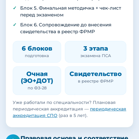
Блок 5. Финальная методичка + чек-лист
перед экзаменом
Блок 6. Сопровождение до внесения
свидетельства в реестр ФРМР
6 блоков
3 этапа
подготовка
экзамена ПСА
Очная
Свидетельство
(ЭО+ДОТ)
в реестре ФРМР
по ФЗ-28
Уже работали по специальности? Плановая
периодическая аккредитация —
периодическая
аккредитация СПО
(раз в 5 лет).
Правовая основа и соответствие