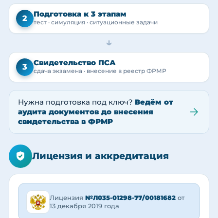
Подготовка к 3 этапам
2
тест · симуляция · ситуационные задачи
→
Свидетельство ПСА
3
сдача экзамена · внесение в реестр ФРМР
Нужна подготовка под ключ?
Ведём от
аудита документов до внесения
свидетельства в ФРМР
Лицензия и аккредитация
Лицензия
№Л035-01298-77/00181682
от
13 декабря 2019 года