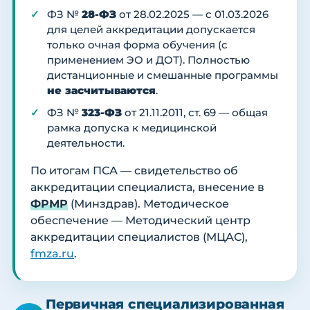
ФЗ №
28-ФЗ
от 28.02.2025 — с 01.03.2026
для целей аккредитации допускается
только очная форма обучения (с
применением ЭО и ДОТ). Полностью
дистанционные и смешанные программы
не засчитываются
.
ФЗ №
323-ФЗ
от 21.11.2011, ст. 69 — общая
рамка допуска к медицинской
деятельности.
По итогам ПСА — свидетельство об
аккредитации специалиста, внесение в
ФРМР
(Минздрав). Методическое
обеспечение — Методический центр
аккредитации специалистов (МЦАС),
fmza.ru
.
Первичная специализированная