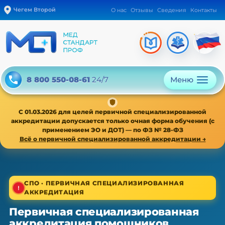
Чегем Второй
О нас
Отзывы
Сведения
Контакты
Меню
8 800 550-08-61
24/7
С 01.03.2026 для целей первичной специализированной
аккредитации допускается только очная форма обучения (с
применением ЭО и ДОТ) — по ФЗ № 28-ФЗ
Всё о первичной специализированной аккредитации →
1/4
СПО · ПЕРВИЧНАЯ СПЕЦИАЛИЗИРОВАННАЯ
АККРЕДИТАЦИЯ
СПО · первичная специализированная аккредитация
Первичная специализированная
Первичная специализированная
аккредитация помощников