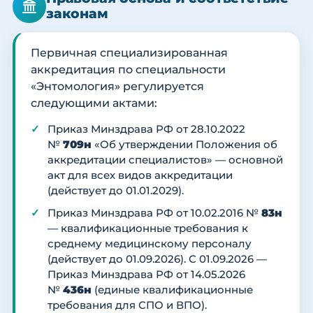
законам
Первичная специализированная
аккредитация по специальности
«Энтомология» регулируется
следующими актами:
Приказ Минздрава РФ от 28.10.2022
№
709н
«Об утверждении Положения об
аккредитации специалистов» — основной
акт для всех видов аккредитации
(действует до 01.01.2029).
Приказ Минздрава РФ от 10.02.2016 №
83н
— квалификационные требования к
среднему медицинскому персоналу
(действует до 01.09.2026). С 01.09.2026 —
Приказ Минздрава РФ от 14.05.2026
№
436н
(единые квалификационные
требования для СПО и ВПО).