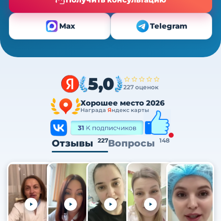
Max
Telegram
5,0
227 оценок
Хорошее место 2026
Награда
Я
ндекс карты
227
148
Отзывы
Вопросы