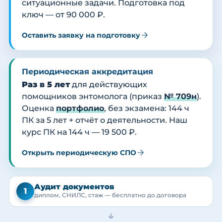
ситуационные задачи. Подготовка под
ключ — от 90 000 ₽.
Оставить заявку на подготовку
Периодическая аккредитация
Раз в 5 лет
для действующих
помощников энтомолога (приказ
№ 709н
).
Оценка
портфолио
, без экзамена: 144 ч
ПК за 5 лет + отчёт о деятельности. Наш
курс ПК на 144 ч — 19 500 ₽.
Открыть периодическую СПО
Аудит документов
1
диплом, СНИЛС, стаж — бесплатно до договора
→