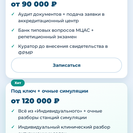
от 90 000 ₽
Аудит документов + подача заявки в
аккредитационный центр
Банк типовых вопросов МЦАС +
репетиционный экзамен
Куратор до внесения свидетельства в
ФРМР
Записаться
Под ключ + очные симуляции
от 120 000 ₽
Всё из «Индивидуального» + очные
разборы станций симуляции
Индивидуальный клинический разбор