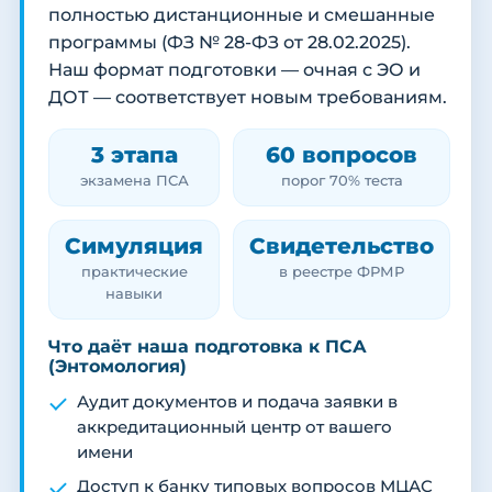
полностью дистанционные и смешанные
программы (ФЗ № 28-ФЗ от 28.02.2025).
Наш формат подготовки — очная с ЭО и
ДОТ — соответствует новым требованиям.
3 этапа
60 вопросов
экзамена ПСА
порог 70% теста
Симуляция
Свидетельство
практические
в реестре ФРМР
навыки
Что даёт наша подготовка к ПСА
(Энтомология)
Аудит документов и подача заявки в
аккредитационный центр от вашего
имени
Доступ к банку типовых вопросов МЦАС