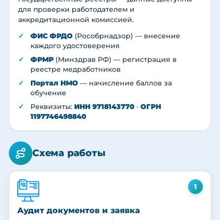
для проверки работодателем и
аккредитационной комиссией.
ФИС ФРДО
(Рособрнадзор) — внесение
каждого удостоверения
ФРМР
(Минздрав РФ) — регистрация в
реестре медработников
Портал НМО
— начисление баллов за
обучение
Реквизиты:
ИНН 9718143770
·
ОГРН
1197746498840
Схема работы
1
Аудит документов и заявка