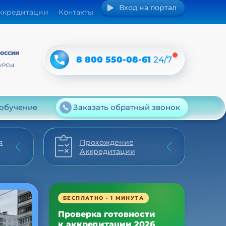
Вход на портал
аккредитации
Контакты
РОССИИ
8 800 550-08-61
24/7
УРСЫ
 обучение
Заказать обратный звонок
я
Прохождение
Аккредитации
БЕСПЛАТНО · 1 МИНУТА
Проверка готовности
к аккредитации 2026