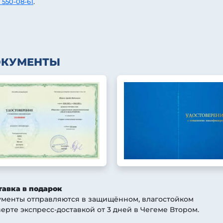
 550-08-61
.
ОКУМЕНТЫ
тавка в подарок
ументы отправляются в защищённом, влагостойком
ерте экспресс-доставкой от 3 дней
в Чегеме Втором
.