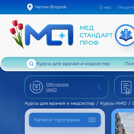
Чегем Второй
О нас
Лицен
Курсы для врачей и медсестер
Пол
Обучение
НМО
Курсы для врачей и медсестер
Курсы НМО
Каталог программ