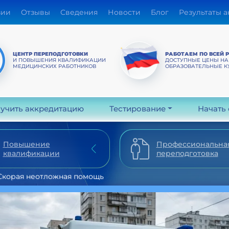
зии
Отзывы
Сведения
Новости
Блог
Результаты 
ЦЕНТР ПЕРЕПОДГОТОВКИ
РАБОТАЕМ ПО ВСЕЙ 
И ПОВЫШЕНИЯ КВАЛИФИКАЦИИ
ДОСТУПНЫЕ ЦЕНЫ НА
МЕДИЦИНСКИХ РАБОТНИКОВ
ОБРАЗОВАТЕЛЬНЫЕ К
учить аккредитацию
Тестирование
Начать
Повышение
Профессиональна
квалификации
переподготовка
Скорая неотложная помощь