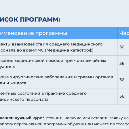
ИСОК ПРОГРАММ:
именование программы
Ча
пекты взаимодействия среднего медицинского
36
сонала во время ЧС (Медицина катастроф)
азание медицинской помощи при чрезвычайных
36
уациях
рые хирургические заболевания и травмы органов
36
ди и живота
ентные состояния в практике среднего
36
дицинского персонала
 нашли нужный курс?
Уточнить наличие или оставить заявку на
аботку персональной программы обучения вы можете по телеф