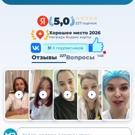
5,0
227 оценок
Хорошее место 2026
Награда
Я
ндекс карты
227
148
Отзывы
Вопросы
+105