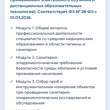
дистанционных образовательных
технологий). Соответствует ФЗ № 28-ФЗ с
01.03.2026.
Модуль 1. Общие вопросы
профессиональной деятельности
специалиста со средним медицинским
образованием в области гигиены и
санитарии
Модуль 2. Санитарно-
эпидемиологические требования
безопасности среды обитания и условий
проживания населения
Модуль 3. Отбор проб и
инструментальные измерения объектов
при проведении санитарно-
эпидемиологических исследований и
обследований