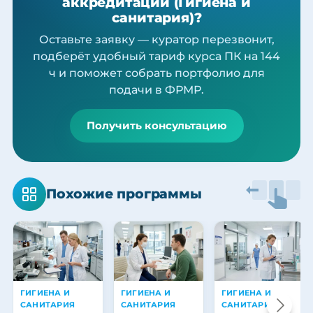
аккредитации (Гигиена и
санитария)?
Оставьте заявку — куратор перезвонит,
подберёт удобный тариф курса ПК на 144
ч и поможет собрать портфолио для
подачи в ФРМР.
Получить консультацию
Похожие программы
ГИГИЕНА И
ГИГИЕНА И
ГИГИЕНА И
САНИТАРИЯ
САНИТАРИЯ
САНИТАРИЯ