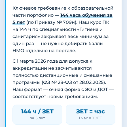
Ключевое требование к образовательной
части портфолио —
144 часа обучения за
5 лет
(по Приказу № 709н). Наш курс ПК
на 144 ч по специальности «Гигиена и
санитария» закрывает весь минимум за
один раз — не нужно добирать баллы
НМО отдельно на портале.
С 1 марта 2026 года для допуска к
аккредитации не засчитываются
полностью дистанционные и смешанные
программы (ФЗ № 28-ФЗ от 28.02.2025).
Наш формат — очная форма с ЭО и ДОТ —
соответствует новым требованиям.
144 ч / ЗЕТ
ЗЕТ = час
за 5 лет
1 час = 1 ЗЕТ