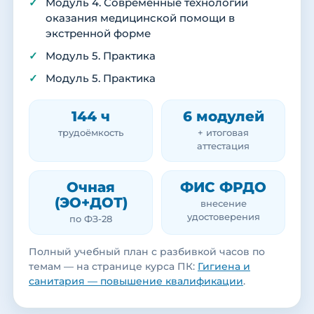
Модуль 4. Современные технологии
оказания медицинской помощи в
экстренной форме
Модуль 5. Практика
Модуль 5. Практика
144 ч
6 модулей
трудоёмкость
+ итоговая
аттестация
Очная
ФИС ФРДО
(ЭО+ДОТ)
внесение
удостоверения
по ФЗ-28
Полный учебный план с разбивкой часов по
темам — на странице курса ПК:
Гигиена и
санитария — повышение квалификации
.