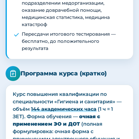
подразделении медорганизации,
оказание доврачебной помощи,
медицинская статистика, медицина
катастроф
Пересдачи итогового тестирования —
бесплатно, до положительного
результата
Программа курса (кратко)
Курс повышения квалификации по
специальности «Гигиена и санитария» —
объём
144 академических часа
(1 ч = 1
ЗЕТ). Форма обучения —
очная с
применением ЭО и ДОТ
(полная
формулировка: очная форма с
применением электронного обучения и