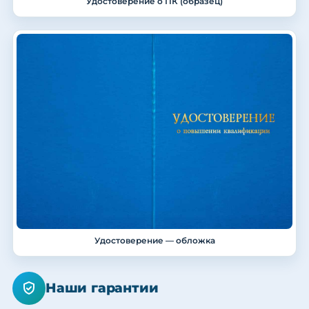
Удостоверение о ПК (образец)
Удостоверение — обложка
Наши гарантии