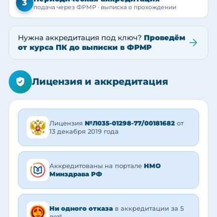
3
подача через ФРМР · выписка о прохождении
Нужна аккредитация под ключ?
Проведём
от курса ПК до выписки в ФРМР
Лицензия и аккредитация
Лицензия
№Л035-01298-77/00181682
от
13 декабря 2019 года
Аккредитованы на портале
НМО
Минздрава РФ
Ни одного отказа
в аккредитации за 5
лет!