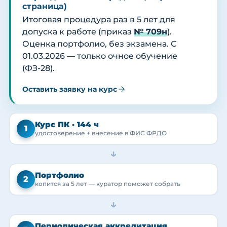
страница)
Итоговая процедура раз в 5 лет для
допуска к работе (приказ
№ 709н
).
Оценка портфолио, без экзамена. С
01.03.2026 — только очное обучение
(ФЗ-28).
Оставить заявку на курс
Курс ПК · 144 ч
1
удостоверение + внесение в ФИС ФРДО
→
Портфолио
2
копится за 5 лет — куратор поможет собрать
→
Периодическая аккредитация