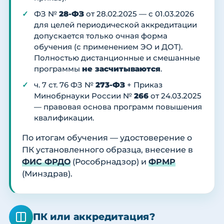
ФЗ №
28-ФЗ
от 28.02.2025 — с 01.03.2026
для целей периодической аккредитации
допускается только очная форма
обучения (с применением ЭО и ДОТ).
Полностью дистанционные и смешанные
программы
не засчитываются
.
ч. 7 ст. 76 ФЗ №
273-ФЗ
+ Приказ
Минобрнауки России №
266
от 24.03.2025
— правовая основа программ повышения
квалификации.
По итогам обучения — удостоверение о
ПК установленного образца, внесение в
ФИС ФРДО
(Рособрнадзор) и
ФРМР
(Минздрав).
ПК или аккредитация?