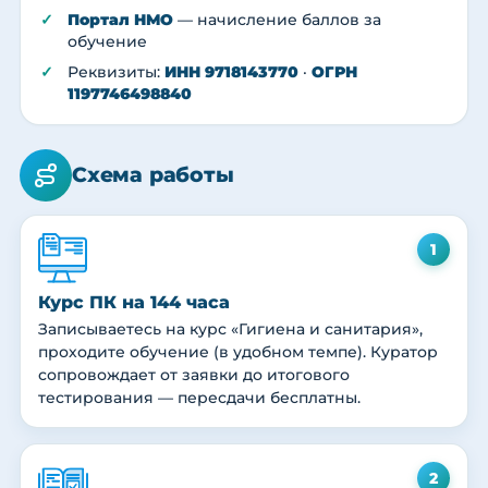
Портал НМО
— начисление баллов за
обучение
Реквизиты:
ИНН 9718143770
·
ОГРН
1197746498840
Схема работы
1
Курс ПК на 144 часа
Записываетесь на курс «Гигиена и санитария»,
проходите обучение (в удобном темпе). Куратор
сопровождает от заявки до итогового
тестирования — пересдачи бесплатны.
2