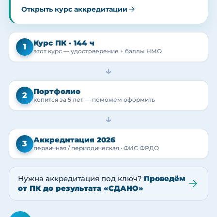
Открыть курс аккредитации
Курс ПК · 144 ч
1
этот курс — удостоверение + баллы НМО
→
Портфолио
2
копится за 5 лет — поможем оформить
→
Аккредитация 2026
3
первичная / периодическая · ФИС ФРДО
Нужна аккредитация под ключ?
Проведём
от ПК до результата «СДАНО»