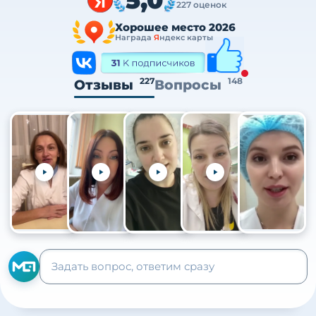
227 оценок
Хорошее место 2026
Награда
Я
ндекс карты
227
148
Отзывы
Вопросы
+105