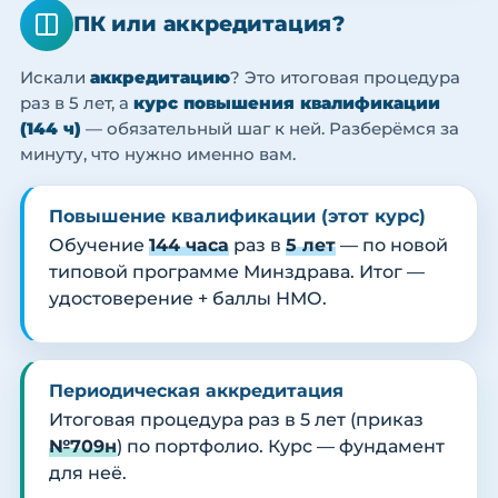
ПК или аккредитация?
Искали
аккредитацию
? Это итоговая процедура
раз в 5 лет, а
курс повышения квалификации
(144 ч)
— обязательный шаг к ней. Разберёмся за
минуту, что нужно именно вам.
Повышение квалификации (этот курс)
Обучение
144 часа
раз в
5 лет
— по новой
типовой программе Минздрава. Итог —
удостоверение + баллы НМО.
Периодическая аккредитация
Итоговая процедура раз в 5 лет (приказ
№709н
) по портфолио. Курс — фундамент
для неё.