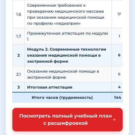
Современные требования к
проведению медицинского массажа
1.6
17
при оказании медицинской помощи
по профилю «педиатрия»
Промежуточная аттестация по модулю
1.7
1
1
Модуль 2. Современные технологии
2
оказания медицинской помощи в
6
экстренной форме
Оказание медицинской помощи в
2.1
6
экстренной форме
3
Итоговая аттестация
4
Итого часов (трудоемкость)
144
3
Посмотреть полный учебный план
с расшифровкой