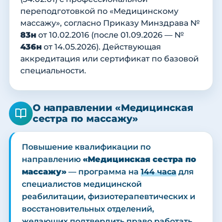
переподготовкой по «Медицинскому
массажу», согласно Приказу Минздрава №
83н
от 10.02.2016 (после 01.09.2026 — №
436н
от 14.05.2026). Действующая
аккредитация или сертификат по базовой
специальности.
О направлении «Медицинская
сестра по массажу»
Повышение квалификации по
направлению
«Медицинская сестра по
массажу»
— программа на
144 часа
для
специалистов медицинской
реабилитации, физиотерапевтических и
восстановительных отделений,
желающих подтвердить право работать