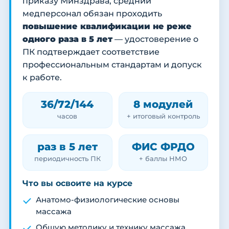
приказу Минздрава, средний
медперсонал обязан проходить
повышение квалификации не реже
одного раза в 5 лет
— удостоверение о
ПК подтверждает соответствие
профессиональным стандартам и допуск
к работе.
36/72/144
8 модулей
часов
+ итоговый контроль
раз в 5 лет
ФИС ФРДО
периодичность ПК
+ баллы НМО
Что вы освоите на курсе
Анатомо-физиологические основы
массажа
Общую методику и технику массажа