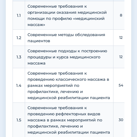
Современные требования к
организации оказания медицинской
1.1
8
помощи по профилю «медицинский
массаж»
Современные методы обследования
1.2
12
пациентов
Современные подходы к построению
1.3
процедуры и курса медицинского
12
массажа
Современные требования к
проведению классического массажа в
1.4
рамках мероприятий по
54
профилактике, лечению и
медицинской реабилитации пациента
Современные требования к
проведению рефлекторных видов
1.5
массажа в рамках мероприятий по
30
профилактике, лечению и
медицинской реабилитации пациента