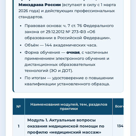
Минздрава России
(вступают в силу с 1 марта
2026 года) и действующих профессиональных
стандартов.
Правовая основа: ч. 7 ст. 76 Федерального
закона от 29.12.2012 № 273-ФЗ «Об
образовании в Российской Федерации».
Объём — 144 академических часа.
Форма обучения —
очная
, с частичным
применением электронного обучения и
дистанционных образовательных
технологий (ЭО и ДОТ).
По итогам — удостоверение о повышении
квалификации установленного образца.
Ле
Наименования модулей, тем, разделов
№
Всего
практики
Модуль 1. Актуальные вопросы
1
оказания медицинской помощи по
134
3
профилю «медицинский массаж»