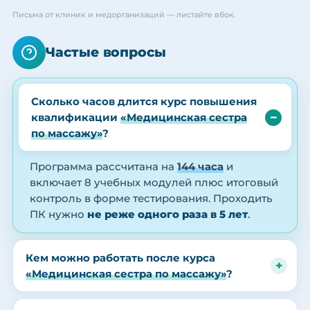
Письма от клиник и медорганизаций — листайте вбок.
Частые вопросы
Сколько часов длится курс повышения
квалификации
«Медицинская сестра
по массажу»
?
Программа рассчитана на
144 часа
и
включает 8 учебных модулей плюс итоговый
контроль в форме тестирования. Проходить
ПК нужно
не реже одного раза в 5 лет
.
Кем можно работать после курса
«Медицинская сестра по массажу»
?