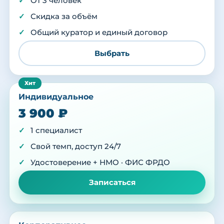
От 3 человек
Скидка за объём
Общий куратор и единый договор
Выбрать
Индивидуальное
3 900 ₽
1 специалист
Свой темп, доступ 24/7
Удостоверение + НМО · ФИС ФРДО
Записаться