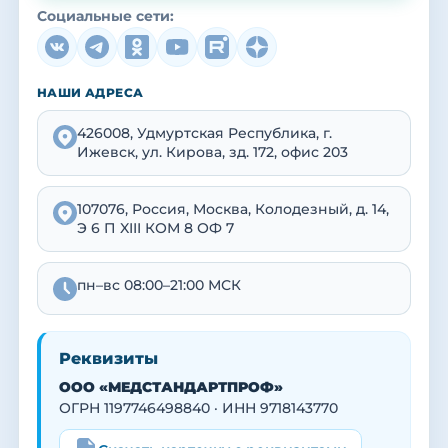
Социальные сети:
НАШИ АДРЕСА
426008, Удмуртская Республика, г.
Ижевск, ул. Кирова, зд. 172, офис 203
107076, Россия, Москва, Колодезный, д. 14,
Э 6 П XIII КОМ 8 ОФ 7
пн–вс 08:00–21:00 МСК
Реквизиты
ООО «МЕДСТАНДАРТПРОФ»
ОГРН 1197746498840 · ИНН 9718143770