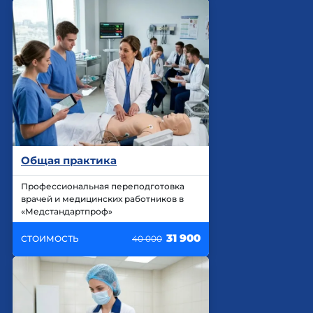
Общая практика
Профессиональная переподготовка
врачей и медицинских работников в
«Медстандартпроф»
31 900
СТОИМОСТЬ
40 000