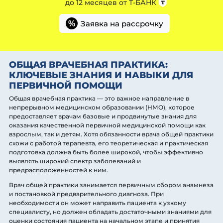
до 12 месяцев от
Т-БАНК
Заявка на рассрочку
%
ОБЩАЯ ВРАЧЕБНАЯ ПРАКТИКА:
КЛЮЧЕВЫЕ ЗНАНИЯ И НАВЫКИ ДЛЯ
ПЕРВИЧНОЙ ПОМОЩИ
Общая врачебная практика — это важное направление в
непрерывном медицинском образовании (НМО), которое
предоставляет врачам базовые и продвинутые знания для
оказания качественной первичной медицинской помощи как
взрослым, так и детям. Хотя обязанности врача общей практики
схожи с работой терапевта, его теоретическая и практическая
подготовка должна быть более широкой, чтобы эффективно
выявлять широкий спектр заболеваний и
предрасположенностей к ним.
Врач общей практики занимается первичным сбором анамнеза
и постановкой предварительного диагноза. При
необходимости он может направить пациента к узкому
специалисту, но должен обладать достаточными знаниями для
оценки состояния пациента на начальном этапе и принятия