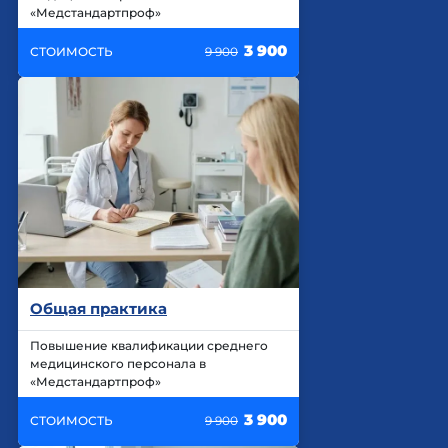
«Медстандартпроф»
3 900
СТОИМОСТЬ
9 900
Общая практика
Повышение квалификации среднего
медицинского персонала в
«Медстандартпроф»
3 900
СТОИМОСТЬ
9 900