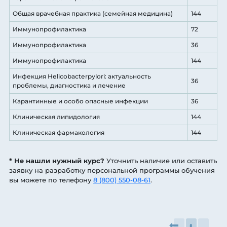
Общая врачебная практика (семейная медицина)
144
Иммунопрофилактика
72
Иммунопрофилактика
36
Иммунопрофилактика
144
Инфекция Неliсоbасtеrруlоri: актуальность
36
проблемы, диагностика и лечение
Карантинные и особо опасные инфекции
36
Клиническая липидология
144
Клиническая фармакология
144
* Не нашли нужный курс?
Уточнить наличие или оставить
заявку на разработку персональной программы обучения
вы можете по телефону
8 (800) 550-08-61
.