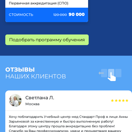
Первичная аккредитация (СПО)
90 000
СТОИМОСТЬ
120 000
Подобрать программу обучения
ОТЗЫВЫ
НАШИХ КЛИЕНТОВ
Светлана Л.
Москва
Хочу поблагодарить Учебный центр мед Стандарт Проф в лице Анны
Зарьяновой за качественную и быстро выполненную работу!
Благодаря этому центру прошла аккредитацию без проблем!
Спасибо за Ваш профессионализм, удачи и процветания вашему