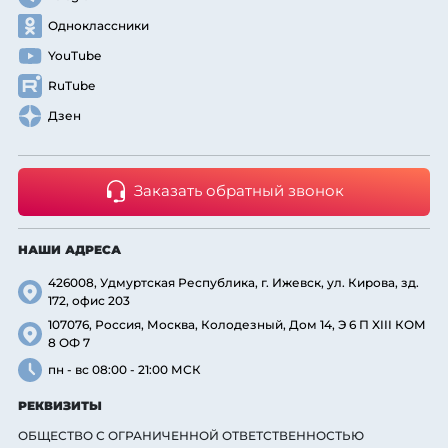
Одноклассники
YouTube
RuTube
Дзен
Заказать обратный звонок
НАШИ АДРЕСА
426008, Удмуртская Республика, г. Ижевск, ул. Кирова, зд.
172, офис 203
107076, Россия, Москва, Колодезный, Дом 14, Э 6 П XIII КОМ
8 ОФ 7
пн - вс 08:00 - 21:00 МСК
РЕКВИЗИТЫ
ОБЩЕСТВО С ОГРАНИЧЕННОЙ ОТВЕТСТВЕННОСТЬЮ