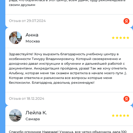
рада, что обратилась в этот центр, всем удачи, буду рекомендовать
своим друзьям
Отзыв от 29.07.2024
Анна
Москва
Здравствуйте! Хочу выразить благодарность учебному центру в
особенности Тимуру Владимировичу. Который своевременно и
доходчиво давал инструкции в обучении и дальнейшей работой с
документами. Аккредитация пройдена, урааа! Так же хочу отметить
Альбину, которая меня так скажем встретила в начале моего пути ;).
Которая ответила и разъяснила все вопросы которые меня
беспокоили. Благодарна, довольна, рекомендую!
Отзыв от 18.12.2024
Лейла К.
Самара
Спасибо огромное Надежде! Умница, все четко объяснила, дала 100