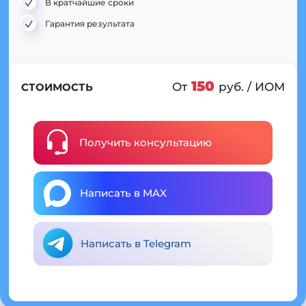
В кратчайшие сроки
Гарантия результата
150
От
руб. / ИОМ
СТОИМОСТЬ
Получить консультацию
Написать в MAX
Написать в Telegram