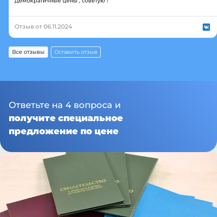
Демократичные цены , советую !
Отзыв от 06.11.2024
Все отзывы
Оставить отзыв
Ответьте на 4 вопроса и
получите специальное
предложение по цене