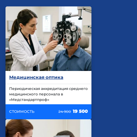
Медицинская оптика
Периодическая аккредитация среднего
медицинского персонала в
«Медстандартпроф»
19 500
СТОИМОСТЬ
24 900