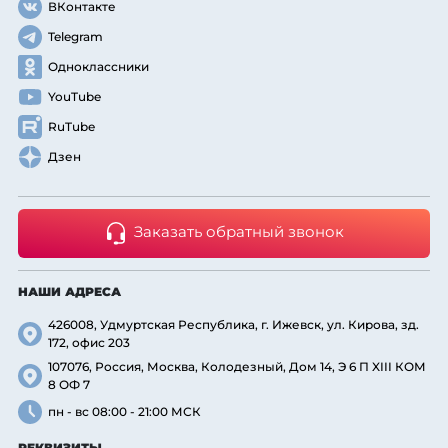
ВКонтакте
Telegram
Одноклассники
YouTube
RuTube
Дзен
Заказать обратный звонок
НАШИ АДРЕСА
426008, Удмуртская Республика, г. Ижевск, ул. Кирова, зд.
172, офис 203
107076, Россия, Москва, Колодезный, Дом 14, Э 6 П XIII КОМ
8 ОФ 7
пн - вс 08:00 - 21:00 МСК
РЕКВИЗИТЫ