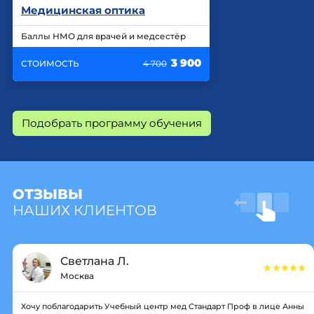
Медицинская оптика
Баллы НМО для врачей и медсестёр
3 900
СТОИМОСТЬ
4 700
Подобрать программу обучения
ОТЗЫВЫ
НАШИХ КЛИЕНТОВ
Светлана Л.
Москва
Хочу поблагодарить Учебный центр мед Стандарт Проф в лице Анны