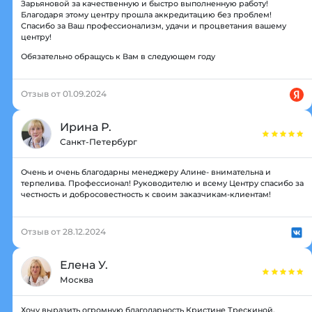
Зарьяновой за качественную и быстро выполненную работу!
Благодаря этому центру прошла аккредитацию без проблем!
Спасибо за Ваш профессионализм, удачи и процветания вашему
центру!
Обязательно обращусь к Вам в следующем году
Отзыв от 01.09.2024
Ирина Р.
Санкт-Петербург
Очень и очень благодарны менеджеру Алине- внимательна и
терпелива. Профессионал! Руководителю и всему Центру спасибо за
честность и добросовестность к своим заказчикам-клиентам!
Отзыв от 28.12.2024
Елена У.
Москва
Хочу выразить огромную благодарность Кристине Трескиной,