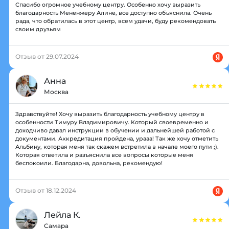
Спасибо огромное учебному центру. Особенно хочу выразить
благодарность Мененжеру Алине, все доступно объяснила. Очень
рада, что обратилась в этот центр, всем удачи, буду рекомендовать
своим друзьям
Отзыв от 29.07.2024
Анна
Москва
Здравствуйте! Хочу выразить благодарность учебному центру в
особенности Тимуру Владимировичу. Который своевременно и
доходчиво давал инструкции в обучении и дальнейшей работой с
документами. Аккредитация пройдена, урааа! Так же хочу отметить
Альбину, которая меня так скажем встретила в начале моего пути ;).
Которая ответила и разъяснила все вопросы которые меня
беспокоили. Благодарна, довольна, рекомендую!
Отзыв от 18.12.2024
Лейла К.
Самара