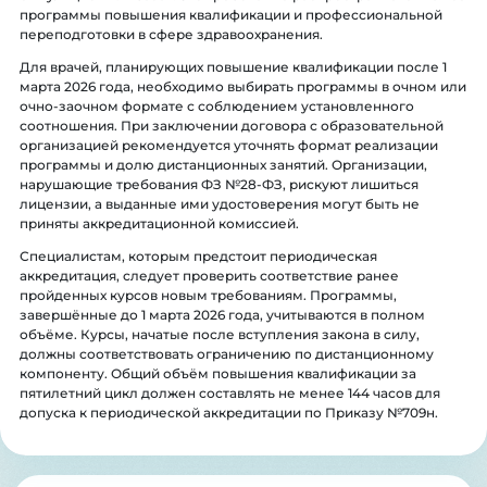
программы повышения квалификации и профессиональной
переподготовки в сфере здравоохранения.
Для врачей, планирующих повышение квалификации после 1
марта 2026 года, необходимо выбирать программы в очном или
очно-заочном формате с соблюдением установленного
соотношения. При заключении договора с образовательной
организацией рекомендуется уточнять формат реализации
программы и долю дистанционных занятий. Организации,
нарушающие требования ФЗ №28-ФЗ, рискуют лишиться
лицензии, а выданные ими удостоверения могут быть не
приняты аккредитационной комиссией.
Специалистам, которым предстоит периодическая
аккредитация, следует проверить соответствие ранее
пройденных курсов новым требованиям. Программы,
завершённые до 1 марта 2026 года, учитываются в полном
объёме. Курсы, начатые после вступления закона в силу,
должны соответствовать ограничению по дистанционному
компоненту. Общий объём повышения квалификации за
пятилетний цикл должен составлять не менее 144 часов для
допуска к периодической аккредитации по Приказу №709н.