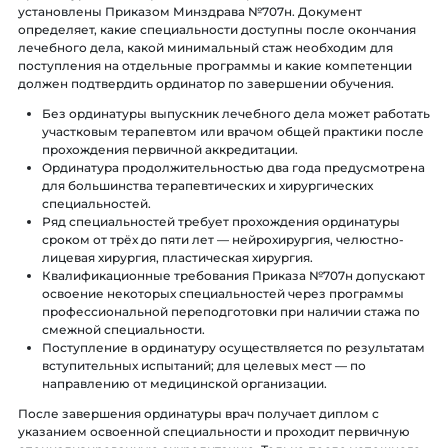
установлены Приказом Минздрава №707н. Документ
определяет, какие специальности доступны после окончания
лечебного дела, какой минимальный стаж необходим для
поступления на отдельные программы и какие компетенции
должен подтвердить ординатор по завершении обучения.
Без ординатуры выпускник лечебного дела может работать
участковым терапевтом или врачом общей практики после
прохождения первичной аккредитации.
Ординатура продолжительностью два года предусмотрена
для большинства терапевтических и хирургических
специальностей.
Ряд специальностей требует прохождения ординатуры
сроком от трёх до пяти лет — нейрохирургия, челюстно-
лицевая хирургия, пластическая хирургия.
Квалификационные требования Приказа №707н допускают
освоение некоторых специальностей через программы
профессиональной переподготовки при наличии стажа по
смежной специальности.
Поступление в ординатуру осуществляется по результатам
вступительных испытаний; для целевых мест — по
направлению от медицинской организации.
После завершения ординатуры врач получает диплом с
указанием освоенной специальности и проходит первичную