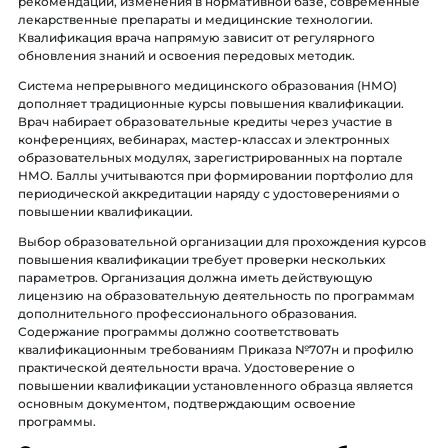
рекомендации, изменения в нормативной базе, современные
лекарственные препараты и медицинские технологии.
Квалификация врача напрямую зависит от регулярного
обновления знаний и освоения передовых методик.
Система непрерывного медицинского образования (НМО)
дополняет традиционные курсы повышения квалификации.
Врач набирает образовательные кредиты через участие в
конференциях, вебинарах, мастер-классах и электронных
образовательных модулях, зарегистрированных на портале
НМО. Баллы учитываются при формировании портфолио для
периодической аккредитации наряду с удостоверениями о
повышении квалификации.
Выбор образовательной организации для прохождения курсов
повышения квалификации требует проверки нескольких
параметров. Организация должна иметь действующую
лицензию на образовательную деятельность по программам
дополнительного профессионального образования.
Содержание программы должно соответствовать
квалификационным требованиям Приказа №707н и профилю
практической деятельности врача. Удостоверение о
повышении квалификации установленного образца является
основным документом, подтверждающим освоение
программы.