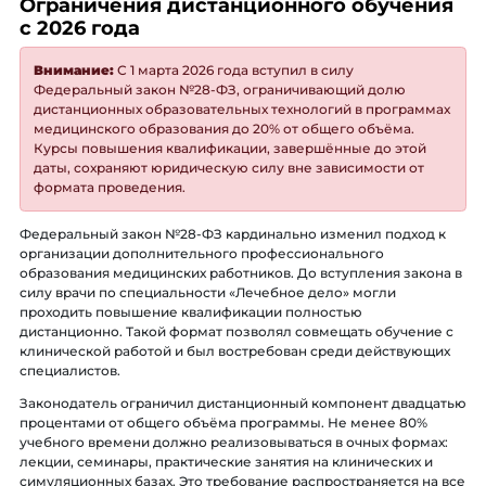
Ограничения дистанционного обучения
с 2026 года
Внимание:
С 1 марта 2026 года вступил в силу
Федеральный закон №28-ФЗ, ограничивающий долю
дистанционных образовательных технологий в программах
медицинского образования до 20% от общего объёма.
Курсы повышения квалификации, завершённые до этой
даты, сохраняют юридическую силу вне зависимости от
формата проведения.
Федеральный закон №28-ФЗ кардинально изменил подход к
организации дополнительного профессионального
образования медицинских работников. До вступления закона в
силу врачи по специальности «Лечебное дело» могли
проходить повышение квалификации полностью
дистанционно. Такой формат позволял совмещать обучение с
клинической работой и был востребован среди действующих
специалистов.
Законодатель ограничил дистанционный компонент двадцатью
процентами от общего объёма программы. Не менее 80%
учебного времени должно реализовываться в очных формах:
лекции, семинары, практические занятия на клинических и
симуляционных базах. Это требование распространяется на все