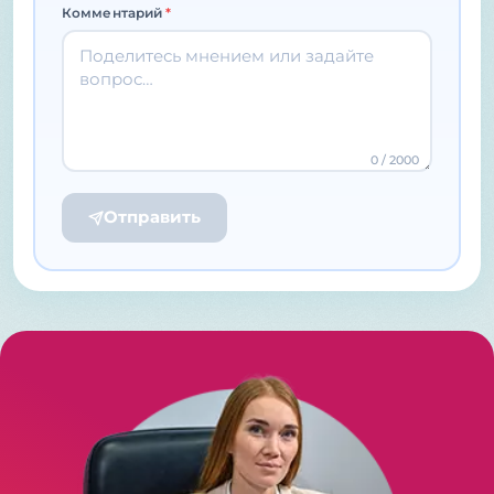
Комментарий
*
0
/ 2000
Отправить