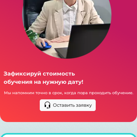
Зафиксируй стоимость
обучения на нужную дату!
Мы напомним точно в срок, когда пора проходить обучение.
Оставить заявку