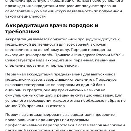
специализированную аккредитацию. Только после успешного
прохождения аккредитации специалист получает право на
самостоятельную медицинскую деятельность по полученной
узкой специальности.
Аккредитация врача: порядок и
требования
Аккредитация является обязательной процедурой допуска к
медицинской деятельности для всех врачей, включая
специалистов по лечебному делу. Порядок проведения
аккредитации определён Приказом Минздрава России №709н.
Существует три вида аккредитации: первичная, первичная
специализированная и периодическая.
Первичная аккредитация предназначена для выпускников
медицинских вузов, завершивших специалитет. Процедура
включает тестирование по вопросам из единой базы
оценочных средств, оценку практических навыков на
симуляционных станциях и решение ситуационных задач. Для
успешного прохождения каждого этапа необходимо набрать не
менее 70% правильных ответов.
Первичная специализированная аккредитация проводится
после окончания ординатуры или программ
профессиональной переподготовки. Состав этапов аналогичен
первичной аккредитации, однако вопросы и практические