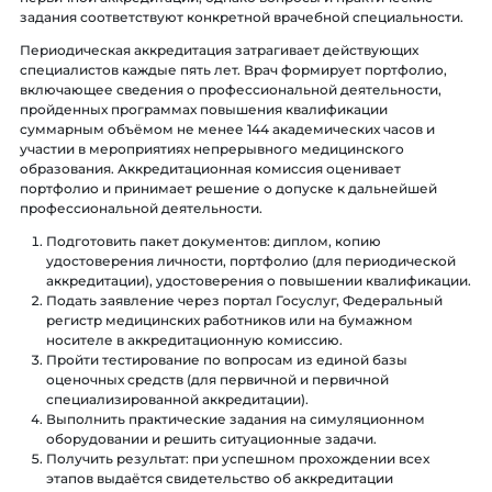
задания соответствуют конкретной врачебной специальности.
Периодическая аккредитация затрагивает действующих
специалистов каждые пять лет. Врач формирует портфолио,
включающее сведения о профессиональной деятельности,
пройденных программах повышения квалификации
суммарным объёмом не менее 144 академических часов и
участии в мероприятиях непрерывного медицинского
образования. Аккредитационная комиссия оценивает
портфолио и принимает решение о допуске к дальнейшей
профессиональной деятельности.
Подготовить пакет документов: диплом, копию
удостоверения личности, портфолио (для периодической
аккредитации), удостоверения о повышении квалификации.
Подать заявление через портал Госуслуг, Федеральный
регистр медицинских работников или на бумажном
носителе в аккредитационную комиссию.
Пройти тестирование по вопросам из единой базы
оценочных средств (для первичной и первичной
специализированной аккредитации).
Выполнить практические задания на симуляционном
оборудовании и решить ситуационные задачи.
Получить результат: при успешном прохождении всех
этапов выдаётся свидетельство об аккредитации