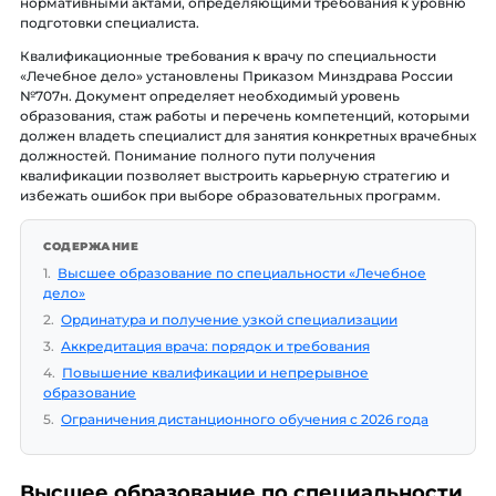
нормативными актами, определяющими требования к уровню
подготовки специалиста.
Квалификационные требования к врачу по специальности
«Лечебное дело» установлены Приказом Минздрава России
№707н. Документ определяет необходимый уровень
образования, стаж работы и перечень компетенций, которыми
должен владеть специалист для занятия конкретных врачебных
должностей. Понимание полного пути получения
квалификации позволяет выстроить карьерную стратегию и
избежать ошибок при выборе образовательных программ.
СОДЕРЖАНИЕ
1.
Высшее образование по специальности «Лечебное
дело»
2.
Ординатура и получение узкой специализации
3.
Аккредитация врача: порядок и требования
4.
Повышение квалификации и непрерывное
образование
5.
Ограничения дистанционного обучения с 2026 года
Высшее образование по специальности