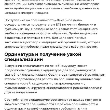
аккредитации. Без аккредитации выпускник не имеет права
вести приём пациентов и занимать врачебные должности в
медицинских организациях.
Поступление на специальность «Лечебное дело»
осуществляется по результатам ЕГЭ по химии, биологии и
русскому языку. Проходные баллы зависят от конкретного
учебного заведения и формы обучения. Приём ведётся на
бюджетные и платные места. Для целевого приёма
заключается договор с медицинской организацией, которая
впоследствии обеспечивает специалиста рабочим местом.
Ординатура и получение узкой
специализации
Выпускник специалитета по лечебному делу может
продолжить обучение в ординатуре для получения узкой
врачебной специализации. Ординатура является обязательным
этапом подготовки для работы по большинству клинических
специальностей: кардиология, гастроэнтерология,
пульмонология, хирургия, анестезиология-реаниматология и
другие направления.
Срок обучения в ординатуре составляет от двух до пяти лет в
зависимости от специальности. Перечень специальностей
ординатуры и квалификационные требования к ним