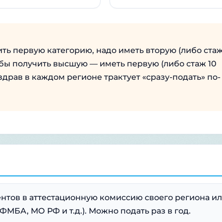
ть первую категорию, надо иметь вторую (либо ста
тобы получить высшую — иметь первую (либо стаж 10
здрав в каждом регионе трактует «сразу-подать» по-
нтов в аттестационную комиссию своего региона и
ФМБА, МО РФ и т.д.). Можно подать раз в год.