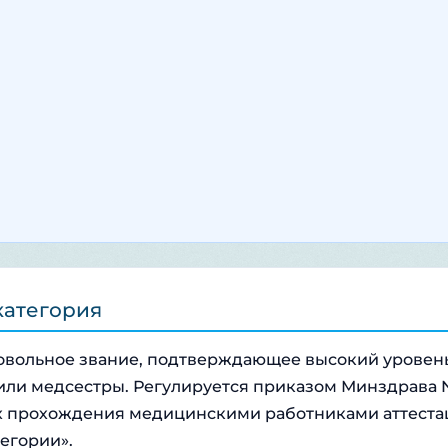
категория
овольное звание, подтверждающее высокий уровен
или медсестры. Регулируется приказом Минздрава
ках прохождения медицинскими работниками аттест
егории».