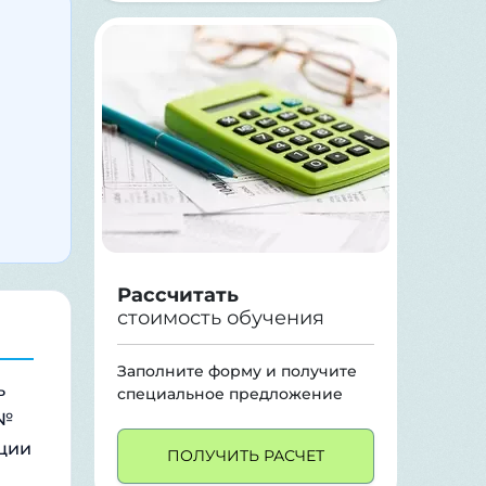
Рассчитать
стоимость обучения
Заполните форму и получите
ь
специальное предложение
 №
ации
ПОЛУЧИТЬ РАСЧЕТ