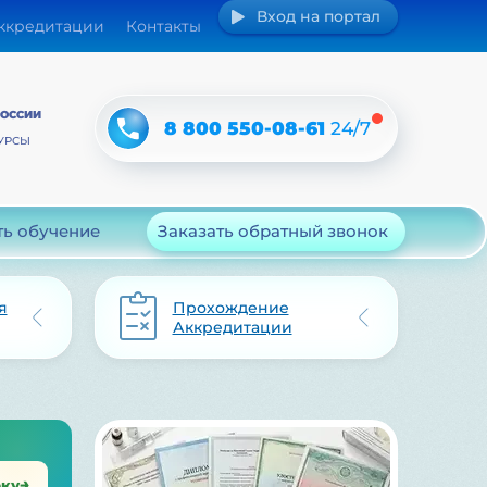
Вход на портал
аккредитации
Контакты
РОССИИ
8 800 550-08-61
24/7
УРСЫ
ть обучение
Заказать обратный звонок
я
Прохождение
Аккредитации
рку