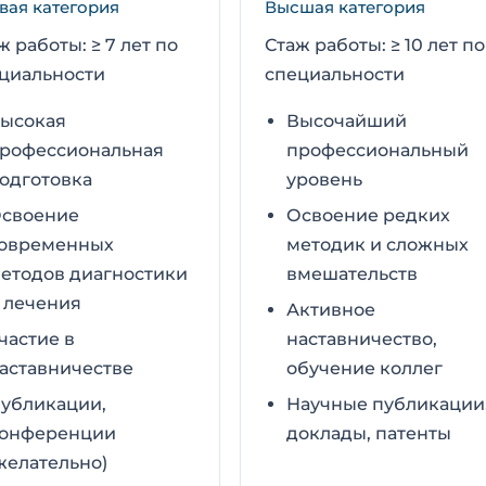
вая категория
Высшая категория
ж работы: ≥ 7 лет по
Стаж работы: ≥ 10 лет по
циальности
специальности
ысокая
Высочайший
рофессиональная
профессиональный
одготовка
уровень
своение
Освоение редких
овременных
методик и сложных
етодов диагностики
вмешательств
 лечения
Активное
частие в
наставничество,
аставничестве
обучение коллег
убликации,
Научные публикации
онференции
доклады, патенты
желательно)