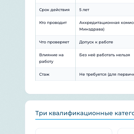
Срок действия
5 лет
Кто проводит
Аккредитационная комис
Минздрава)
Что проверяет
Допуск к работе
Влияние на
Без неё работать нельзя
работу
Стаж
Не требуется (для первич
Три квалификационные катег