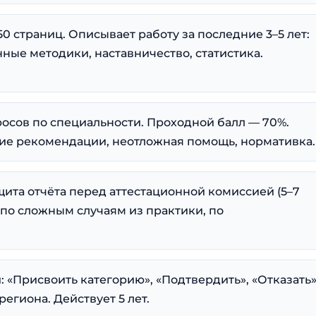
0 страниц. Описывает работу за последние 3–5 лет:
нные методики, наставничество, статистика.
росов по специальности. Проходной балл — 70%.
ие рекомендации, неотложная помощь, нормативка.
ита отчёта перед аттестационной комиссией (5–7
 по сложным случаям из практики, по
 «Присвоить категорию», «Подтвердить», «Отказать»
егиона. Действует 5 лет.