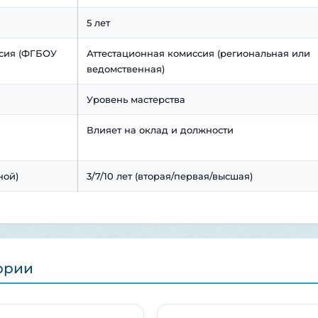
5 лет
сия (ФГБОУ
Аттестационная комиссия (региональная или
ведомственная)
Уровень мастерства
Влияет на оклад и должности
ной)
3/7/10 лет (вторая/первая/высшая)
ории