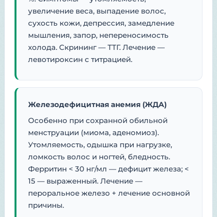
увеличение веса, выпадение волос,
сухость кожи, депрессия, замедление
мышления, запор, непереносимость
холода. Скрининг — ТТГ. Лечение —
левотироксин с титрацией.
Железодефицитная анемия (ЖДА)
Особенно при сохранной обильной
менструации (миома, аденомиоз).
Утомляемость, одышка при нагрузке,
ломкость волос и ногтей, бледность.
Ферритин < 30 нг/мл — дефицит железа; <
15 — выраженный. Лечение —
пероральное железо + лечение основной
причины.