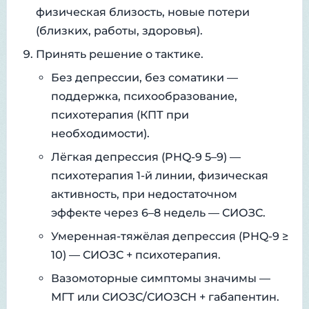
физическая близость, новые потери
(близких, работы, здоровья).
Принять решение о тактике.
Без депрессии, без соматики —
поддержка, психообразование,
психотерапия (КПТ при
необходимости).
Лёгкая депрессия (PHQ-9 5–9) —
психотерапия 1-й линии, физическая
активность, при недостаточном
эффекте через 6–8 недель — СИОЗС.
Умеренная-тяжёлая депрессия (PHQ-9 ≥
10) — СИОЗС + психотерапия.
Вазомоторные симптомы значимы —
МГТ или СИОЗС/СИОЗСН + габапентин.