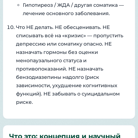
Гипотиреоз / ЖДА / другая соматика —
лечение основного заболевания.
Что НЕ делать. НЕ обесценивать. НЕ
списывать всё на «кризис» — пропустить
депрессию или соматику опасно. НЕ
назначать гормоны без оценки
менопаузального статуса и
противопоказаний. НЕ назначать
бензодиазепины надолго (риск
зависимости, ухудшение когнитивных
функций). НЕ забывать о суицидальном
риске.
Что это: концепция и научный