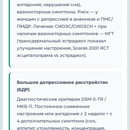
ангедония, нарушения сна),
вазомоторные симптомы. Риск — у
женщин с депрессией в анамнезе и ПМС/
ПМДР. Лечение: СИОЗС/СИОЗСН + при
наличии вазомоторных симптомов — МГТ
(трансдермальный эстрадиол показал
улучшение настроения, Soares 2001 RCT
эсциталопрама vs эстрадиол).
Большое депрессивное расстройство
(БДР)
Диагностические критерии DSM-5-TR /
МКБ-11. Постоянное сниженное
настроение или ангедония ≥ 2 недели + ≥
4 дополнительных симптома (сон,
аппетит, утомляемость, концентрация,