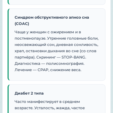
Синдром обструктивного апноэ сна
(СОАС)
Чаще у женщин с ожирением и в
постменопаузе. Утренние головные боли,
неосвежающий сон, дневная сонливость,
храп, остановки дыхания во сне (со слов
партнёра). Скрининг — STOP-BANG.
Диагностика — полисомнография.
Лечение — CPAP, снижение веса.
Диабет 2 типа
Часто манифестирует в среднем
возрасте. Усталость, жажда, частое