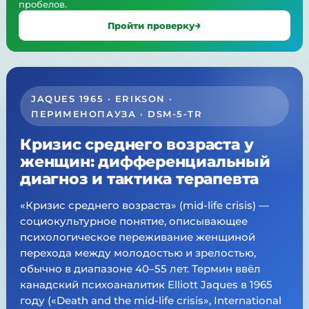
пробелов.
Пройти проверку
JAQUES 1965 · ERIKSON ·
ПЕРИМЕНОПАУЗА · DSM-5-TR
Кризис среднего возраста у
женщин: дифференциальный
диагноз и тактика терапевта
«Кризис среднего возраста» (mid-life crisis) —
социокультурное понятие, описывающее
психологическое переживание женщиной
перехода между молодостью и зрелостью,
обычно в диапазоне 40–55 лет. Термин ввёл
канадский психоаналитик Elliott Jaques в 1965
году («Death and the mid-life crisis», International