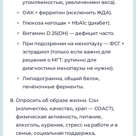
утомляемостью, увеличением веса).
ОАК + ферритин (исключить ЖДА).
Глюкоза натощак + HbA1c (диабет).
Витамин D 25(OH) — дефицит часто.
При подозрении на менопаузу — ФСГ +
эстрадиол (только если важно для
решения о МГТ; рутинно для
диагностики менопаузы не нужно).
Липидограмма, общий белок,
печёночные ферменты.
Опросить об образе жизни. Сон
(количество, качество, храп — СОАС?),
физическая активность, питание,
алкоголь, курение, стресс на работе и в
семье, социальная поддержка,