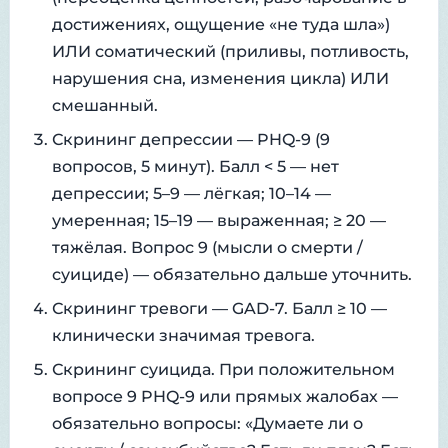
достижениях, ощущение «не туда шла»)
ИЛИ соматический (приливы, потливость,
нарушения сна, изменения цикла) ИЛИ
смешанный.
Скрининг депрессии — PHQ-9 (9
вопросов, 5 минут). Балл < 5 — нет
депрессии; 5–9 — лёгкая; 10–14 —
умеренная; 15–19 — выраженная; ≥ 20 —
тяжёлая. Вопрос 9 (мысли о смерти /
суициде) — обязательно дальше уточнить.
Скрининг тревоги — GAD-7. Балл ≥ 10 —
клинически значимая тревога.
Скрининг суицида. При положительном
вопросе 9 PHQ-9 или прямых жалобах —
обязательно вопросы: «Думаете ли о