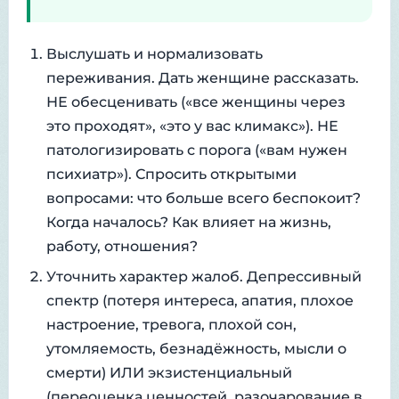
Выслушать и нормализовать
переживания. Дать женщине рассказать.
НЕ обесценивать («все женщины через
это проходят», «это у вас климакс»). НЕ
патологизировать с порога («вам нужен
психиатр»). Спросить открытыми
вопросами: что больше всего беспокоит?
Когда началось? Как влияет на жизнь,
работу, отношения?
Уточнить характер жалоб. Депрессивный
спектр (потеря интереса, апатия, плохое
настроение, тревога, плохой сон,
утомляемость, безнадёжность, мысли о
смерти) ИЛИ экзистенциальный
(переоценка ценностей, разочарование в