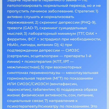
патологизировать нормальный переход, но и не
пропустить лечимое заболевание. Стратегия: 1)
активно слушать и нормализовать
переживания; 2) скрининг депрессии (PHQ-9),
тревоги (GAD-7), скрининг суицидальных
мыслей; 3) лабораторный минимум (ТТГ, ОАК +
ферритин, ФСГ + эстрадиол при необходимости,
HbA1c, липиды, витамин D); 4) при
подтверждении депрессии — СИОЗС
(сертралин, эсциталопрам — препараты 1-й
линии) + психотерапия (КПТ, IPT —
межличностная); 5) при вазомоторных
симптомах перименопаузы — менопаузальная
гормональная терапия (МГТ) по показаниям
ИЛИ СИОЗС/СИОЗСН (венлафаксин,
пароксетин), габапентин; 6) поддержка образа
жизни: физическая активность, сон, питание,
социальные связи; 7) направление к
психотерапевту/психиатру по показаниям. Это