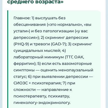
среднего возраста»
Главное: 1) выслушать без
обесценивания («это нормально», «вы
устали») и без патологизации («у вас
депрессия»); 2) скрининг депрессии
(PHQ-9) и тревоги (GAD-7); 3) скрининг
суицидальных мыслей; 4)
лабораторный минимум (ТТГ, ОАК,
ферритин); 5) если есть вазомоторные
симптомы — оценить менопаузальный
статус; 6) при выявлении депрессии —
СИОЗС + психотерапия; 7) при
сложности — направление к
психотерапевту, психиатру,
гинекологу-эндокринологу.