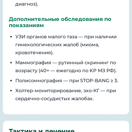
диагноз).
Дополнительные обследования по
показаниям
УЗИ органов малого таза — при наличии
гинекологических жалоб (миома,
кровотечения).
Маммография — рутинный скрининг по
возрасту (40+ — ежегодно по KP МЗ РФ).
Полисомнография — при STOP-BANG ≥ 3.
Холтер-мониторирование, эхо-КГ — при
сердечно-сосудистых жалобах.
Тактика и лечение