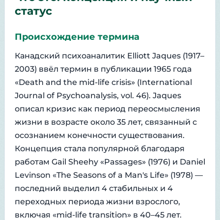
статус
Происхождение термина
Канадский психоаналитик Elliott Jaques (1917–
2003) ввёл термин в публикации 1965 года
«Death and the mid-life crisis» (International
Journal of Psychoanalysis, vol. 46). Jaques
описал кризис как период переосмысления
жизни в возрасте около 35 лет, связанный с
осознанием конечности существования.
Концепция стала популярной благодаря
работам Gail Sheehy «Passages» (1976) и Daniel
Levinson «The Seasons of a Man's Life» (1978) —
последний выделил 4 стабильных и 4
переходных периода жизни взрослого,
включая «mid-life transition» в 40–45 лет.