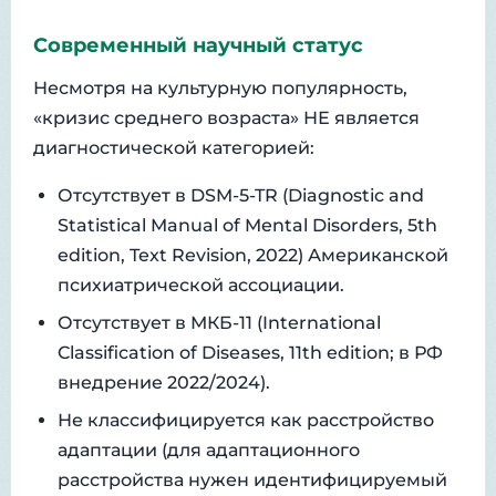
Современный научный статус
Несмотря на культурную популярность,
«кризис среднего возраста» НЕ является
диагностической категорией:
Отсутствует в DSM-5-TR (Diagnostic and
Statistical Manual of Mental Disorders, 5th
edition, Text Revision, 2022) Американской
психиатрической ассоциации.
Отсутствует в МКБ-11 (International
Classification of Diseases, 11th edition; в РФ
внедрение 2022/2024).
Не классифицируется как расстройство
адаптации (для адаптационного
расстройства нужен идентифицируемый