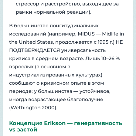
стрессор и расстройство, выходящее за
рамки нормальной реакции).
В большинстве лонгитудинальных
исследований (например, MIDUS — Midlife in
the United States, продолжается с 1995 г.) НЕ
ПОДТВЕРЖДАЕТСЯ универсальность
кризиса в среднем возрасте. Лишь 10–26 %
взрослых (в основном в
индустриализированных культурах)
сообщают о кризисном опыте в этом
периоде; у большинства — устойчивое,
иногда возрастающее благополучие
(Wethington 2000).
Концепция Erikson — генеративность
vs застой