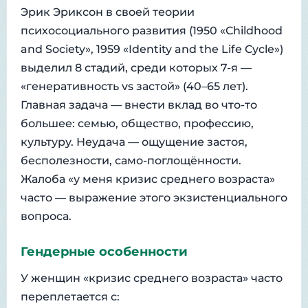
Эрик Эриксон в своей теории
психосоциального развития (1950 «Childhood
and Society», 1959 «Identity and the Life Cycle»)
выделил 8 стадий, среди которых 7-я —
«генеративность vs застой» (40–65 лет).
Главная задача — внести вклад во что-то
большее: семью, общество, профессию,
культуру. Неудача — ощущение застоя,
бесполезности, само-поглощённости.
Жалоба «у меня кризис среднего возраста»
часто — выражение этого экзистенциального
вопроса.
Гендерные особенности
У женщин «кризис среднего возраста» часто
переплетается с: