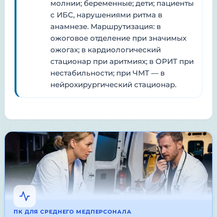
молнии; беременные; дети; пациенты
с ИБС, нарушениями ритма в
анамнезе. Маршрутизация: в
ожоговое отделение при значимых
ожогах; в кардиологический
стационар при аритмиях; в ОРИТ при
нестабильности; при ЧМТ — в
нейрохирургический стационар.
ПК ДЛЯ СРЕДНЕГО МЕДПЕРСОНАЛА