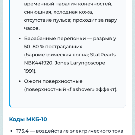
временный паралич конечностей,
синюшная, холодная кожа,
отсутствие пульса; проходит за пару
часов.
Барабанные перепонки — разрыв у
50–80 % пострадавших
(барометрическая волна; StatPearls
NBK441920, Jones Laryngoscope
1991).
Ожоги поверхностные
(поверхностный «flashover» эффект).
Коды МКБ-10
T75.4 — воздействие электрического тока