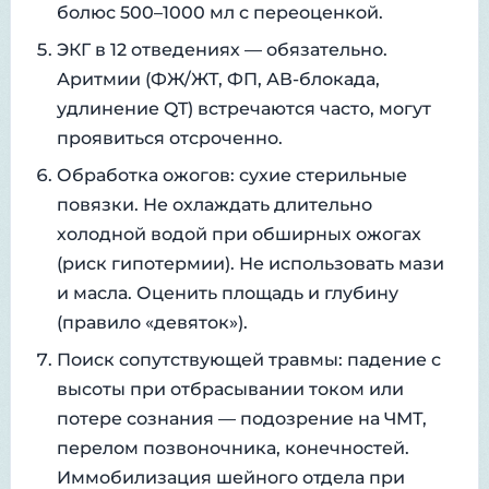
болюс 500–1000 мл с переоценкой.
ЭКГ в 12 отведениях — обязательно.
Аритмии (ФЖ/ЖТ, ФП, АВ-блокада,
удлинение QT) встречаются часто, могут
проявиться отсроченно.
Обработка ожогов: сухие стерильные
повязки. Не охлаждать длительно
холодной водой при обширных ожогах
(риск гипотермии). Не использовать мази
и масла. Оценить площадь и глубину
(правило «девяток»).
Поиск сопутствующей травмы: падение с
высоты при отбрасывании током или
потере сознания — подозрение на ЧМТ,
перелом позвоночника, конечностей.
Иммобилизация шейного отдела при