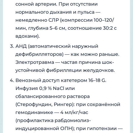
сонной артерии. При отсутствии
нормального дыхания и пульса —
немедленно СЛР (компрессии 100–120/
мин, глубина 5–6 см, соотношение 30:2 с
вдохами).
АНД (автоматический наружный
дефибрилляторов) — как можно раньше.
Электротравма — частая причина шок-
устойчивой фибрилляции желудочков.
Венозный доступ катетером 16–18 G.
Инфузия 0,9 % NaCl или
сбалансированного раствора
(Стерофундин, Рингер): при сохранённой
гемодинамике — 4 мл/кг/час
(профилактика рабдомиолиз-
индуцированной ОПН); при гипотензии —