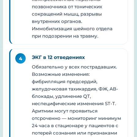
позвоночника от тонических
сокращений мышц, разрывы
внутренних органов.
Иммобилизация шейного отдела
при подозрении на травму.
ЭКГ в 12 отведениях
4
Обязательно у всех пострадавших.
Возможные изменения:
фибрилляция предсердий,
желудочковая тахикардия, ФЖ, АВ-
блокады, удлинение QT,
неспецифические изменения ST-T.
Аритмии могут проявиться
отсроченно — мониторинг минимум
24 часа в стационаре у пациентов с
потерей сознания или признаками