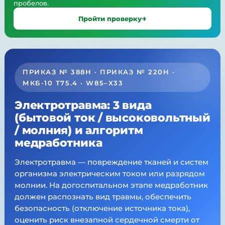
пробелов.
Пройти проверку
ПРИКАЗ № 388Н · ПРИКАЗ № 220Н ·
МКБ-10 T75.4 · W85–X33
Электротравма: 3 вида
(бытовой ток / высоковольтный
/ молния) и алгоритм
медработника
Электротравма — повреждение тканей и систем
организма электрическим током или разрядом
молнии. На догоспитальном этапе медработник
должен распознать вид травмы, обеспечить
безопасность (отключение источника тока),
оценить риск внезапной сердечной смерти от