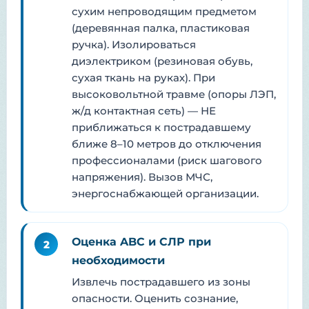
сухим непроводящим предметом
(деревянная палка, пластиковая
ручка). Изолироваться
диэлектриком (резиновая обувь,
сухая ткань на руках). При
высоковольтной травме (опоры ЛЭП,
ж/д контактная сеть) — НЕ
приближаться к пострадавшему
ближе 8–10 метров до отключения
профессионалами (риск шагового
напряжения). Вызов МЧС,
энергоснабжающей организации.
Оценка ABC и СЛР при
2
необходимости
Извлечь пострадавшего из зоны
опасности. Оценить сознание,