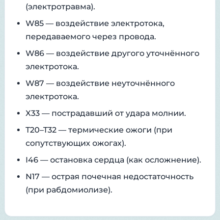
(электротравма).
W85 — воздействие электротока,
передаваемого через провода.
W86 — воздействие другого уточнённого
электротока.
W87 — воздействие неуточнённого
электротока.
X33 — пострадавший от удара молнии.
T20–T32 — термические ожоги (при
сопутствующих ожогах).
I46 — остановка сердца (как осложнение).
N17 — острая почечная недостаточность
(при рабдомиолизе).