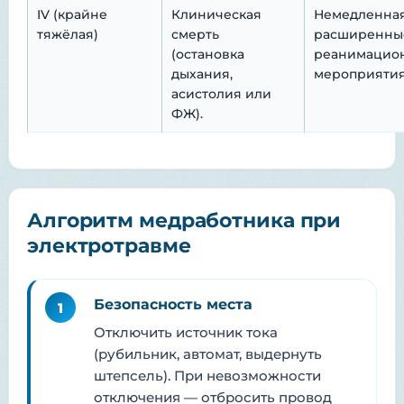
IV (крайне
Клиническая
Немедленная
тяжёлая)
смерть
расширенны
(остановка
реанимацио
дыхания,
мероприятия
асистолия или
ФЖ).
Алгоритм медработника при
электротравме
Безопасность места
1
Отключить источник тока
(рубильник, автомат, выдернуть
штепсель). При невозможности
отключения — отбросить провод