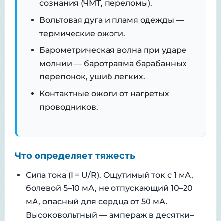
сознания (ЧМТ, переломы).
Вольтовая дуга и пламя одежды —
термические ожоги.
Барометрическая волна при ударе
молнии — баротравма барабанных
перепонок, ушиб лёгких.
Контактные ожоги от нагретых
проводников.
Что определяет тяжесть
Сила тока (I = U/R). Ощутимый ток с 1 мА,
болевой 5–10 мА, не отпускающий 10–20
мА, опасный для сердца от 50 мА.
Высоковольтный — ампераж в десятки–