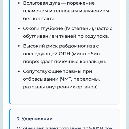
Вольтовая дуга — поражение
пламенем и тепловым излучением
без контакта.
Ожоги глубокие (IV степени), часто с
обугливанием тканей по ходу тока.
Высокий риск рабдомиолиза с
последующей ОПН (миоглобин
повреждает почечные канальцы).
Сопутствующие травмы при
отбрасывании (ЧМТ, переломы,
разрывы внутренних органов).
3. Удар молнии
Особый вид электротравмы (10⁸–10⁹ В, ток