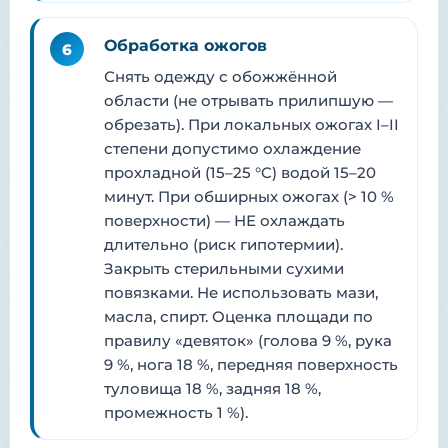
Обработка ожогов
6
Снять одежду с обожжённой
области (не отрывать прилипшую —
обрезать). При локальных ожогах I–II
степени допустимо охлаждение
прохладной (15–25 °C) водой 15–20
минут. При обширных ожогах (> 10 %
поверхности) — НЕ охлаждать
длительно (риск гипотермии).
Закрыть стерильными сухими
повязками. Не использовать мази,
масла, спирт. Оценка площади по
правилу «девяток» (голова 9 %, рука
9 %, нога 18 %, передняя поверхность
туловища 18 %, задняя 18 %,
промежность 1 %).