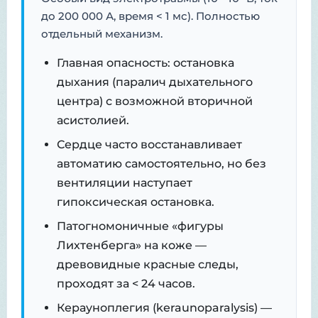
до 200 000 А, время < 1 мс). Полностью
отдельный механизм.
Главная опасность: остановка
дыхания (паралич дыхательного
центра) с возможной вторичной
асистолией.
Сердце часто восстанавливает
автоматию самостоятельно, но без
вентиляции наступает
гипоксическая остановка.
Патогномоничные «фигуры
Лихтенберга» на коже —
древовидные красные следы,
проходят за < 24 часов.
Керауноплегия (keraunoparalysis) —