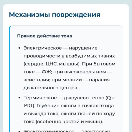
Механизмы повреждения
Прямое действие тока
Электрическое — нарушение
проводимости в возбудимых тканях
(сердце, ЦНС, мышцы). При бытовом
токе — ФЖ; при высоковольтном —
асистолия; при молнии — паралич
дыхательного центра.
Термическое — джоулево тепло (Q =
I²Rt). Глубокие ожоги в точках входа
и выхода тока, ожоги тканей по ходу
тока (особенно костей и мышц).
Электрохимическое — электролиз