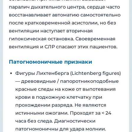
паралич дыхательного центра, сердце часто
восстанавливает автоматию самостоятельно
после кратковременной асистолии, но без
вентиляции наступает вторичная
гипоксическая остановка. Своевременная
вентиляция и СЛР спасают этих пациентов.
Патогномоничные признаки
Фигуры Лихтенберга (Lichtenberg figures)
— древовидные / папоротникоподобные
красные следы на коже от выпотевания
крови в подкожную клетчатку при
прохождении разряда. Не являются
истинными ожогами. Проходят за < 24
часа без следа. Диагностически
патогномоничны для удара молнии.