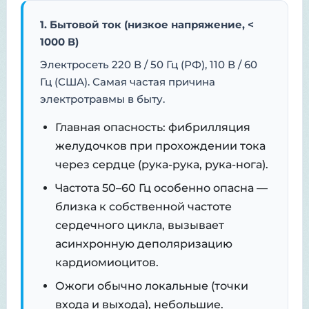
1. Бытовой ток (низкое напряжение, <
1000 В)
Электросеть 220 В / 50 Гц (РФ), 110 В / 60
Гц (США). Самая частая причина
электротравмы в быту.
Главная опасность: фибрилляция
желудочков при прохождении тока
через сердце (рука-рука, рука-нога).
Частота 50–60 Гц особенно опасна —
близка к собственной частоте
сердечного цикла, вызывает
асинхронную деполяризацию
кардиомиоцитов.
Ожоги обычно локальные (точки
входа и выхода), небольшие.