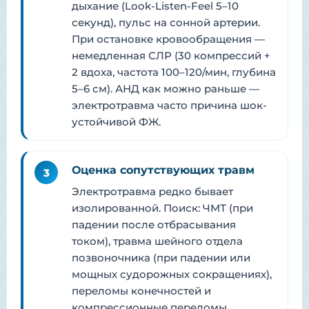
дыхание (Look-Listen-Feel 5–10
секунд), пульс на сонной артерии.
При остановке кровообращения —
немедленная СЛР (30 компрессий +
2 вдоха, частота 100–120/мин, глубина
5–6 см). АНД как можно раньше —
электротравма часто причина шок-
устойчивой ФЖ.
Оценка сопутствующих травм
3
Электротравма редко бывает
изолированной. Поиск: ЧМТ (при
падении после отбрасывания
током), травма шейного отдела
позвоночника (при падении или
мощных судорожных сокращениях),
переломы конечностей и
компрессионные переломы