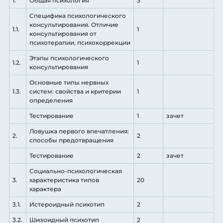
1.
Общая психология
3
Специфика психологического
консультирования. Отличие
1.1.
1
консультирования от
психотерапии, психокоррекции
Этапы психологического
1.2.
1
консультирования
Основные типы нервных
1.3.
систем: свойства и критерии
1
определения
Тестирование
1
зачет
Ловушка первого впечатления:
2.
2
способы предотвращения
Тестирование
2
зачет
Социально-психологическая
3.
характеристика типов
20
характера
3.1.
Истероидный психотип
2
3.2.
Шизоидный психотип
2