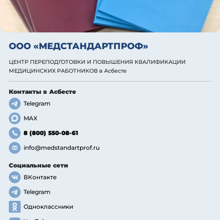
ООО «МЕДСТАНДАРТПРОФ»
ЦЕНТР ПЕРЕПОДГОТОВКИ И ПОВЫШЕНИЯ КВАЛИФИКАЦИИ
МЕДИЦИНСКИХ РАБОТНИКОВ
в Асбесте
Контакты
в Асбесте
Telegram
MAX
8 (800) 550-08-61
info@medstandartprof.ru
Социальные сети
ВКонтакте
Telegram
Одноклассники