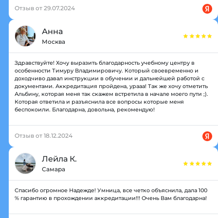
Отзыв от 29.07.2024
Анна
Москва
Здравствуйте! Хочу выразить благодарность учебному центру в
особенности Тимуру Владимировичу. Который своевременно и
доходчиво давал инструкции в обучении и дальнейшей работой с
документами. Аккредитация пройдена, урааа! Так же хочу отметить
Альбину, которая меня так скажем встретила в начале моего пути ;).
Которая ответила и разъяснила все вопросы которые меня
беспокоили. Благодарна, довольна, рекомендую!
Отзыв от 18.12.2024
Лейла К.
Самара
Спасибо огромное Надежде! Умница, все четко объяснила, дала 100
% гарантию в прохождении аккредитации!!! Очень Вам благодарна!