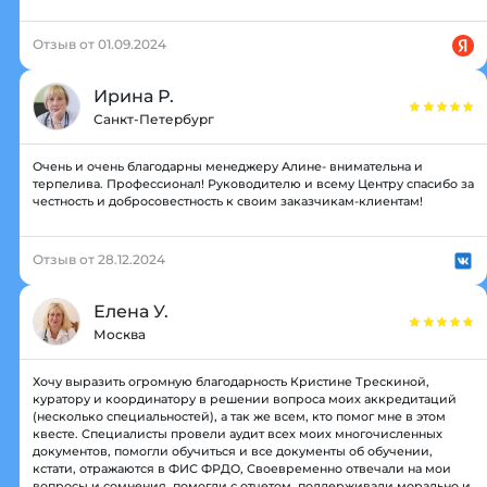
Отзыв от 01.09.2024
Ирина Р.
Санкт-Петербург
Очень и очень благодарны менеджеру Алине- внимательна и
терпелива. Профессионал! Руководителю и всему Центру спасибо за
честность и добросовестность к своим заказчикам-клиентам!
Отзыв от 28.12.2024
Елена У.
Москва
Хочу выразить огромную благодарность Кристине Трескиной,
куратору и координатору в решении вопроса моих аккредитаций
(несколько специальностей), а так же всем, кто помог мне в этом
квесте. Специалисты провели аудит всех моих многочисленных
документов, помогли обучиться и все документы об обучении,
кстати, отражаются в ФИС ФРДО, Своевременно отвечали на мои
вопросы и сомнения, помогли с отчетом, поддерживали морально и