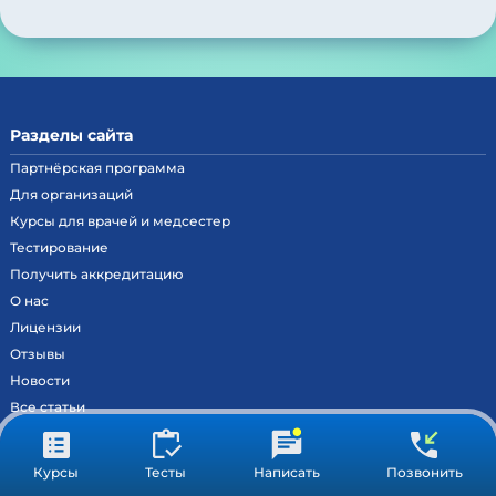
Разделы сайта
Партнёрская программа
Для организаций
Курсы для врачей и медсестер
Тестирование
Получить аккредитацию
О нас
Лицензии
Отзывы
Новости
Все статьи
Контакты
Вход на образовательный портал
Курсы
Тесты
Написать
Позвонить
Сведения