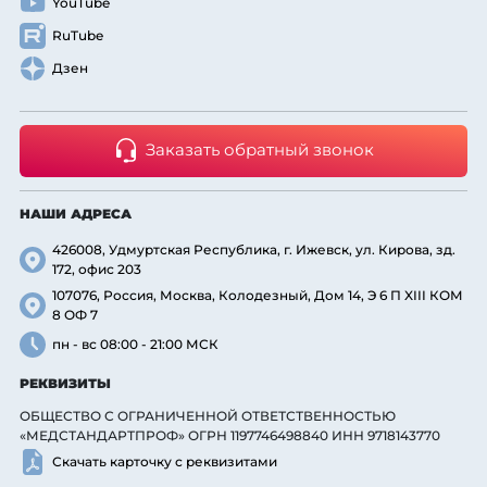
YouTube
RuTube
Дзен
Заказать обратный звонок
НАШИ АДРЕСА
426008, Удмуртская Республика, г. Ижевск, ул. Кирова, зд.
172, офис 203
107076, Россия, Москва, Колодезный, Дом 14, Э 6 П XIII КОМ
8 ОФ 7
пн - вс 08:00 - 21:00 МСК
РЕКВИЗИТЫ
ОБЩЕСТВО С ОГРАНИЧЕННОЙ ОТВЕТСТВЕННОСТЬЮ
«МЕДСТАНДАРТПРОФ» ОГРН 1197746498840 ИНН 9718143770
Скачать карточку с реквизитами