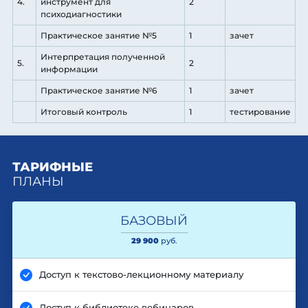
4.
инструмент для
2
психодиагностики
Практическое занятие №5
1
зачет
Интерпретация полученной
5.
2
информации
Практическое занятие №6
1
зачет
Итоговый контроль
1
тестирование
ТАРИФНЫЕ
ПЛАНЫ
БАЗОВЫЙ
29 900
руб.
Доступ к текстово-лекционному материалу
Доступ к библиотеке вебинаров