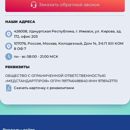
Заказать обратный звонок
НАШИ АДРЕСА
426008, Удмуртская Республика, г. Ижевск, ул. Кирова, зд.
172, офис 203
107076, Россия, Москва, Колодезный, Дом 14, Э 6 П XIII КОМ
8 ОФ 7
пн - вс 08:00 - 21:00 МСК
РЕКВИЗИТЫ
ОБЩЕСТВО С ОГРАНИЧЕННОЙ ОТВЕТСТВЕННОСТЬЮ
«МЕДСТАНДАРТПРОФ» ОГРН 1197746498840 ИНН 9718143770
Скачать карточку с реквизитами