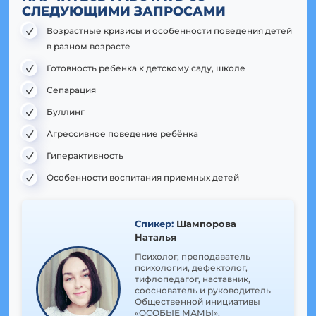
СЛЕДУЮЩИМИ ЗАПРОСАМИ
Возрастные кризисы и особенности поведения детей
в разном возрасте
Готовность ребенка к детскому саду, школе
Сепарация
Буллинг
Агрессивное поведение ребёнка
Гиперактивность
Особенности воспитания приемных детей
Спикер:
Шампорова
Наталья
Психолог, преподаватель
психологии, дефектолог,
тифлопедагог, наставник,
сооснователь и руководитель
Общественной инициативы
«ОСОБЫЕ МАМЫ»,