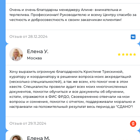
Очень и очень благодарны менеджеру Алине- внимательна и
терпелива. Профессионал! Руководителю и всему Центру спасибо за
честность и добросовестность к своим заказчикам-клиентам!
Отзыв от 28.12.2024
Елена У.
Москва
Хочу выразить огромную благодарность Кристине Трескиной,
куратору и координатору в решении вопроса моих аккредитаций
(несколько специальностей), а так же всем, кто помог мне в этом
квесте. Специалисты провели аудит всех моих многочисленных
документов, помогли обучиться и все документы об обучении,
кстати, отражаются в ФИС ФРДО, Своевременно отвечали на мои
вопросы и сомнения, помогли с отчетом, поддерживали морально и
настраивали на положительный результат весь период до "СДАНО"!
Отзыв от 29.11.2024
Елена М.