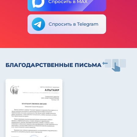
Спросить в MAX
Спросить в Telegram
БЛАГОДАРСТВЕННЫЕ ПИСЬМА