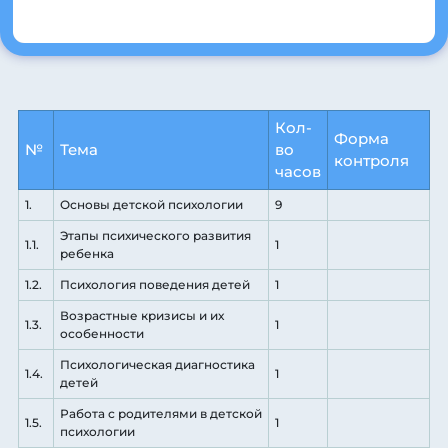
Кол-
Форма
№
Тема
во
контроля
часов
1.
Основы детской психологии
9
Этапы психического развития
1.1.
1
ребенка
1.2.
Психология поведения детей
1
Возрастные кризисы и их
1.3.
1
особенности
Психологическая диагностика
1.4.
1
детей
Работа с родителями в детской
1.5.
1
психологии