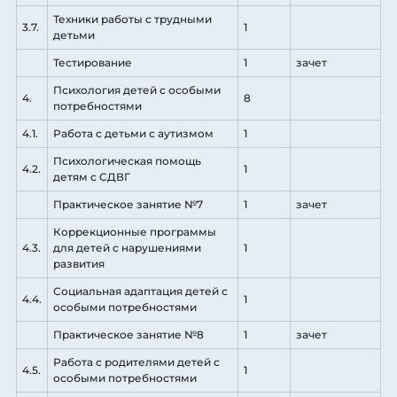
Техники работы с трудными
3.7.
1
детьми
Тестирование
1
зачет
Психология детей с особыми
4.
8
потребностями
4.1.
Работа с детьми с аутизмом
1
Психологическая помощь
4.2.
1
детям с СДВГ
Практическое занятие №7
1
зачет
Коррекционные программы
4.3.
для детей с нарушениями
1
развития
Социальная адаптация детей с
4.4.
1
особыми потребностями
Практическое занятие №8
1
зачет
Работа с родителями детей с
4.5.
1
особыми потребностями