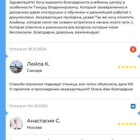
Здравствуйте! Хочу выразить благодарность учебному центру в
особенности Тимуру Владимировичу. Который своевременно и
доходчиво давал инструкции в обучении и дальнейшей работой с
документами. Аккредитация пройдена, урааа! Так же хочу отметить
Альбину, которая меня так скажем встретила в начале моего пути ;).
Которая ответила и разъяснила все вопросы которые меня
беспокоили. Благодарна, довольна, рекомендую!
Отзыв от 18.12.2024
Лейла К.
Самара
Спасибо огромное Надежде! Умница, все четко объяснила, дала 100
% гарантию в прохождении аккредитации!!! Очень Вам благодарна!
Отзыв от 04.12.2024
Анастасия С.
Москва