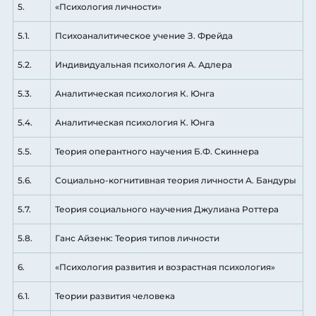
5.
«Психология личности»
5.1.
Психоаналитическое учение З. Фрейда
5.2.
Индивидуальная психология А. Адлера
5.3.
Аналитическая психология К. Юнга
5.4.
Аналитическая психология К. Юнга
5.5.
Теория оперантного научения Б.Ф. Скиннера
5.6.
Социально-когнитивная теория личности А. Бандуры
5.7.
Теория социального научения Джулиана Роттера
5.8.
Ганс Айзенк: Теория типов личности
6.
«Психология развития и возрастная психология»
6.1.
Теории развития человека