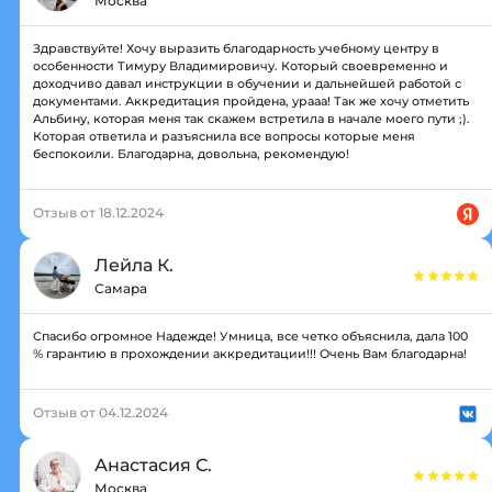
Москва
Здравствуйте! Хочу выразить благодарность учебному центру в
особенности Тимуру Владимировичу. Который своевременно и
доходчиво давал инструкции в обучении и дальнейшей работой с
документами. Аккредитация пройдена, урааа! Так же хочу отметить
Альбину, которая меня так скажем встретила в начале моего пути ;).
Которая ответила и разъяснила все вопросы которые меня
беспокоили. Благодарна, довольна, рекомендую!
Отзыв от 18.12.2024
Лейла К.
Самара
Спасибо огромное Надежде! Умница, все четко объяснила, дала 100
% гарантию в прохождении аккредитации!!! Очень Вам благодарна!
Отзыв от 04.12.2024
Анастасия С.
Москва