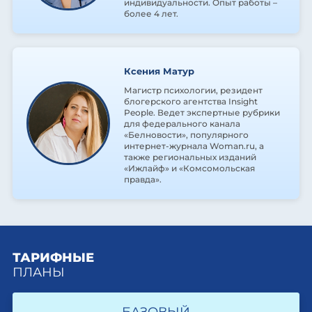
индивидуальности. Опыт работы –
более 4 лет.
Ксения Матур
Магистр психологии, резидент
блогерского агентства Insight
People. Ведет экспертные рубрики
для федерального канала
«Белновости», популярного
интернет-журнала Woman.ru, а
также региональных изданий
«Ижлайф» и «Комсомольская
правда».
ТАРИФНЫЕ
ПЛАНЫ
БАЗОВЫЙ