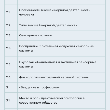
Особенности высшей нервной деятельности
2.1.
человека
2.2.
Типы высшей нервной деятельности
2.3.
Сенсорные системы
Восприятие. Зрительная и слуховая сенсорные
2.4.
системы
Вкусовая, обонятельная и тактильная сенсорные
2.5.
системы
2.6.
Физиология центральной нервной системы
3.
«Введение в профессию»
Место и роль практической психологии в
3.1.
современном обществе