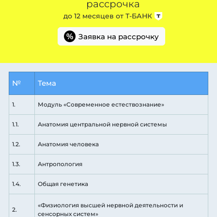
рассрочка
до 12 месяцев от
Т-БАНК
Заявка на рассрочку
%
№
Тема
1.
Модуль «Современное естествознание»
1.1.
Анатомия центральной нервной системы
1.2.
Анатомия человека
1.3.
Антропология
1.4.
Общая генетика
«Физиология высшей нервной деятельности и
2.
сенсорных систем»