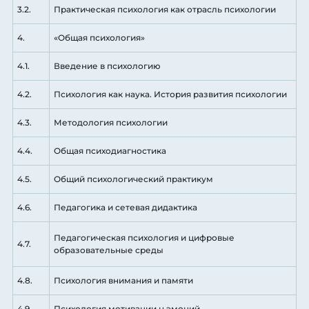
3.2.
Практическая психология как отрасль психологии
4.
«Общая психология»
4.1.
Введение в психологию
4.2.
Психология как наука. История развития психологии
4.3.
Методология психологии
4.4.
Общая психодиагностика
4.5.
Общий психологический практикум
4.6.
Педагогика и сетевая дидактика
Педагогическая психология и цифровые
4.7.
образовательные среды
4.8.
Психология внимания и памяти
4.9.
Психология мотивации н эмоций