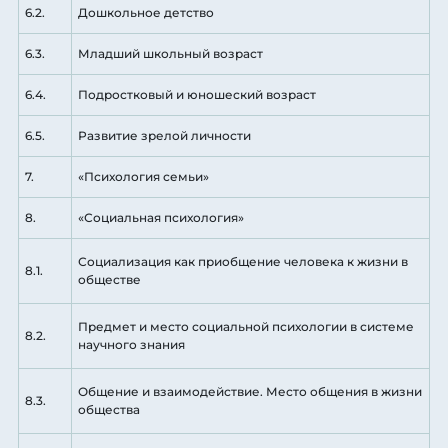
6.2.
Дошкольное детство
6.3.
Младший школьный возраст
6.4.
Подростковый и юношеский возраст
6.5.
Развитие зрелой личности
7.
«Психология семьи»
8.
«Социальная психология»
Социализация как приобщение человека к жизни в
8.1.
обществе
Предмет и место социальной психологии в системе
8.2.
научного знания
Общение и взаимодействие. Место общения в жизни
8.3.
общества