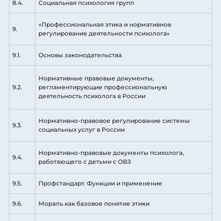
8.4.
Социальная психология групп
«Профессиональная этика и нормативное
9.
регулирование деятельности психолога»
9.1.
Основы законодательства
Нормативные правовые документы,
9.2.
регламентирующие профессиональную
деятельность психолога в России
Нормативно-правовое регулирование системы
9.3.
социальных услуг в России
Нормативно-правовые документы психолога,
9.4.
работающего с детьми с ОВЗ
9.5.
Профстандарт. Функции и применение
9.6.
Мораль как базовое понятие этики