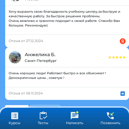
Хочу выразить свою благодарность учебному центру,за быструю и
качественную работу. За быстрое решение проблемы.
Очень вежливо и грамотно подходят к своей работе. Спасибо Вам
большое. Рекомендую)
Отзыв от 27.12.2024
Анжелика Б.
Санкт-Петербург
Очень хорошие люди! Работают быстро и все объясняют !
Демократичные цены , советую !
Отзыв от 06.11.2024
Все отзывы
Оставить отзыв
Курсы
Тесты
Написать
Позвонить