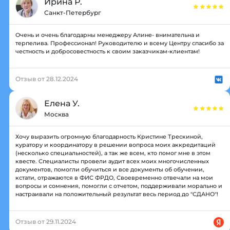
Ирина Р.
Санкт-Петербург
Очень и очень благодарны менеджеру Алине- внимательна и
терпелива. Профессионал! Руководителю и всему Центру спасибо за
честность и добросовестность к своим заказчикам-клиентам!
Отзыв от 28.12.2024
Елена У.
Москва
Хочу выразить огромную благодарность Кристине Трескиной,
куратору и координатору в решении вопроса моих аккредитаций
(несколько специальностей), а так же всем, кто помог мне в этом
квесте. Специалисты провели аудит всех моих многочисленных
документов, помогли обучиться и все документы об обучении,
кстати, отражаются в ФИС ФРДО, Своевременно отвечали на мои
вопросы и сомнения, помогли с отчетом, поддерживали морально и
настраивали на положительный результат весь период до "СДАНО"!
Отзыв от 29.11.2024