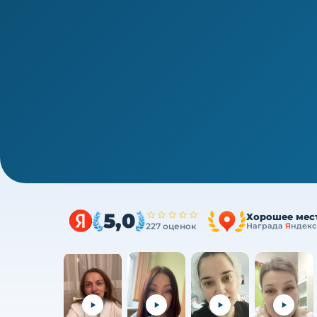
1/4
Среднее звено · новая типовая программа
Судебно-медицинская эксперти
ч
Очно (практика) + теория онлайн, без отрыв
5,0
Хорошее мес
227 оценок
Награда
Я
ндекс