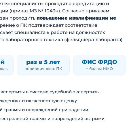
ётся: специалисты проходят аккредитацию и
ции (приказ МЗ № 1043н). Согласно приказам
язан проходить
повышение квалификации не
рение о ПК подтверждает соответствие
кает специалиста к работе на должностях
о лабораторного техника (фельдшера-лаборанта)
ей
раз в 5 лет
ФИС ФРДО
роль
периодичность ПК
+ баллы НМО
кспертизы в системе судебной экспертизы
ждениях и их экспертную оценку
й травмы и повреждений при падении
нестрельной травмы и повреждений острыми