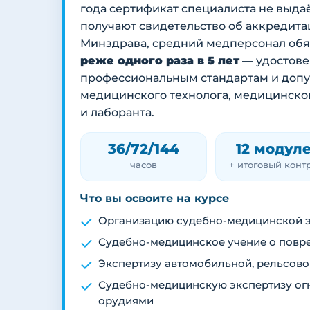
года сертификат специалиста не выда
получают свидетельство об аккредита
Минздрава, средний медперсонал об
реже одного раза в 5 лет
— удостове
профессиональным стандартам и допус
медицинского технолога, медицинског
и лаборанта.
36/72/144
12 модул
часов
+ итоговый конт
Что вы освоите на курсе
Организацию судебно-медицинской э
Судебно-медицинское учение о повре
Экспертизу автомобильной, рельсово
Судебно-медицинскую экспертизу ог
орудиями