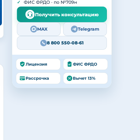
ФИС ФРДО · по №709н
Получить консультацию
MAX
Telegram
8 800 550-08-61
Лицензия
ФИС ФРДО
Рассрочка
Вычет 13%