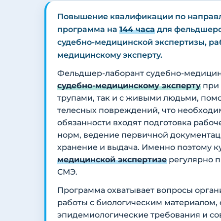
Повышение квалификации по напра
программа на
144 часа
для фельдшеро
судебно-медицинской экспертизы, ра
медицинскому эксперту.
Фельдшер-лаборант судебно-медицин
судебно-медицинскому эксперту
при 
трупами, так и с живыми людьми, пом
телесных повреждений, что необходим
обязанности входят подготовка рабоч
норм, ведение первичной документаци
хранение и выдача. Именно поэтому к
медицинской экспертизе
регулярно п
СМЭ.
Программа охватывает вопросы орган
работы с биологическим материалом,
эпидемиологические требования и сов