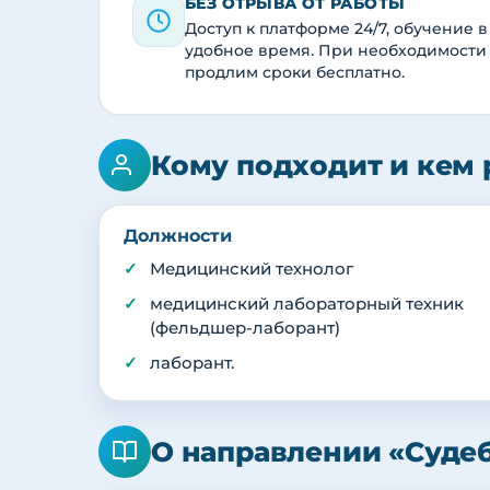
БЕЗ ОТРЫВА ОТ РАБОТЫ
Доступ к платформе 24/7, обучение в
удобное время. При необходимости
продлим сроки бесплатно.
Кому подходит и кем 
Должности
Медицинский технолог
медицинский лабораторный техник
(фельдшер-лаборант)
лаборант.
О направлении «Суде