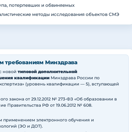
упа, потерпевших и обвиняемых
листические методы исследования объектов СМЭ
м требованиям Минздрава
 с новой
типовой дополнительной
шения квалификации
Минздрава России по
кспертиза» (уровень квалификации — 5), вступающей
ного закона от 29.12.2012 № 273-ФЗ «Об образовании в
е Правительства РФ от 19.06.2012 № 608.
ым применением электронного обучения и
ологий (ЭО и ДОТ).