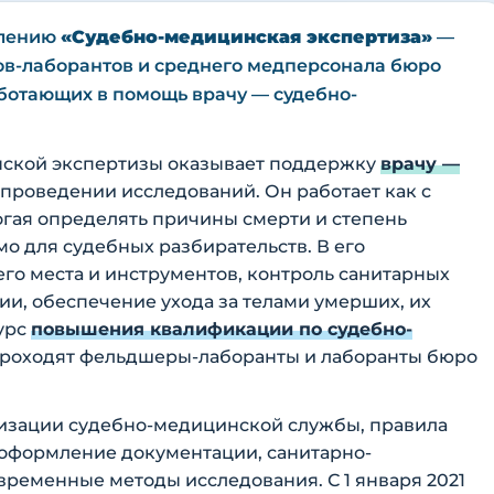
влению
«Судебно-медицинская экспертиза»
—
в-лаборантов и среднего медперсонала бюро
ботающих в помощь врачу — судебно-
ской экспертизы оказывает поддержку
врачу —
проведении исследований. Он работает как с
огая определять причины смерти и степень
о для судебных разбирательств. В его
его места и инструментов, контроль санитарных
и, обеспечение ухода за телами умерших, их
урс
повышения квалификации по судебно-
роходят фельдшеры-лаборанты и лаборанты бюро
изации судебно-медицинской службы, правила
 оформление документации, санитарно-
ременные методы исследования. С 1 января 2021