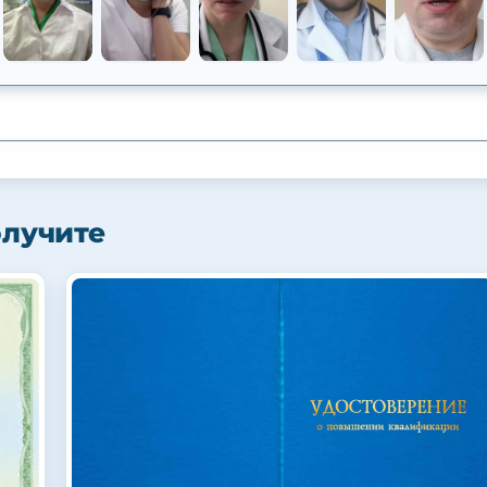
олучите