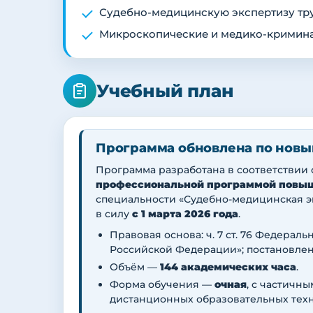
Судебно-медицинскую экспертизу тр
Микроскопические и медико-кримина
Учебный план
Программа обновлена по новы
Программа разработана в соответствии
профессиональной программой повы
специальности «Судебно-медицинская э
в силу
с 1 марта 2026 года
.
Правовая основа: ч. 7 ст. 76 Федераль
Российской Федерации»; постановлени
Объём —
144 академических часа
.
Форма обучения —
очная
, с частичн
дистанционных образовательных техн