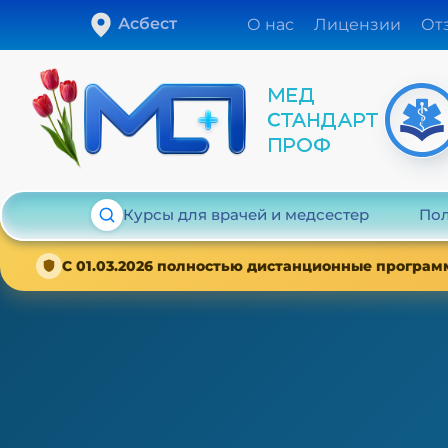
Асбест
О нас
Лицензии
От
Курсы для врачей и медсестер
Пол
С 01.03.2026 полностью дистанционные програм