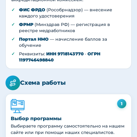
ФИС ФРДО
(Рособрнадзор) — внесение
каждого удостоверения
ФРМР
(Минздрав РФ) — регистрация в
реестре медработников
Портал НМО
— начисление баллов за
обучение
Реквизиты:
ИНН 9718143770
·
ОГРН
1197746498840
Схема работы
1
Выбор программы
Выбираете программу самостоятельно на нашем
сайте или при помощи наших специалистов.