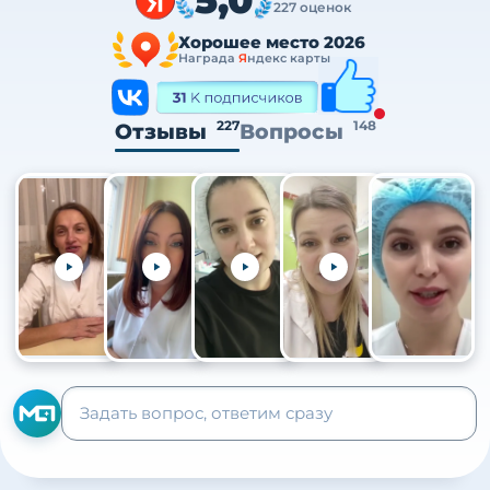
227 оценок
Хорошее место 2026
Награда
Я
ндекс карты
227
148
Отзывы
Вопросы
+105