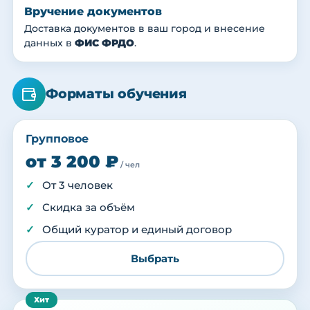
Вручение документов
Доставка документов в ваш город и внесение
данных в
ФИС ФРДО
.
Форматы обучения
Групповое
от 3 200 ₽
/ чел
От 3 человек
Скидка за объём
Общий куратор и единый договор
Выбрать