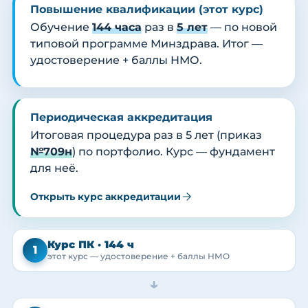
Повышение квалификации (этот курс)
Обучение
144 часа
раз в
5 лет
— по новой
типовой программе Минздрава. Итог —
удостоверение + баллы НМО.
Периодическая аккредитация
Итоговая процедура раз в 5 лет (приказ
№709н
) по портфолио. Курс — фундамент
для неё.
Открыть курс аккредитации
Курс ПК · 144 ч
1
этот курс — удостоверение + баллы НМО
→