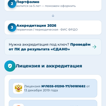
Портфолио
2
копится за 5 лет — поможем оформить
→
Аккредитация 2026
3
первичная / периодическая · ФИС ФРДО
Нужна аккредитация под ключ?
Проведём
от ПК до результата «СДАНО»
Лицензия и аккредитация
Лицензия
№Л035-01298-77/00181682
от
13 декабря 2019 года