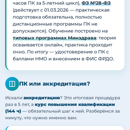
часов ПК за 5-летний цикл),
ФЗ №28-ФЗ
(действует с 01.03.2026 — практическая
подготовка обязательна, полностью
дистанционные программы ПК не
допускаются). Обучение построено на
типовых программах Минздрава
: теория
осваивается онлайн, практика проходит
очно. По итогу — удостоверение о ПК с
баллами НМО и внесением в ФИС ФРДО.
ПК или аккредитация?
Искали
аккредитацию
? Это итоговая процедура
раз в 5 лет, а
курс повышения квалификации
(144 ч)
— обязательный шаг к ней. Разберёмся за
минуту, что нужно именно вам.