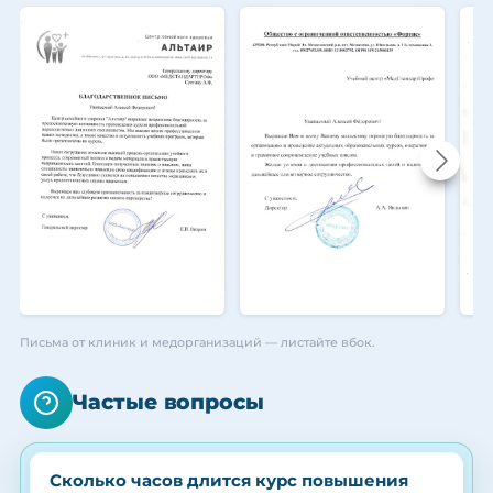
Письма от клиник и медорганизаций — листайте вбок.
Частые вопросы
Сколько часов длится курс повышения