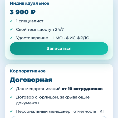
Индивидуальное
3 900 ₽
1 специалист
Свой темп, доступ 24/7
Удостоверение + НМО · ФИС ФРДО
Записаться
Корпоративное
Договорная
Для медорганизаций
от 10 сотрудников
Договор с юрлицом, закрывающие
документы
Персональный менеджер · отчётность · КП