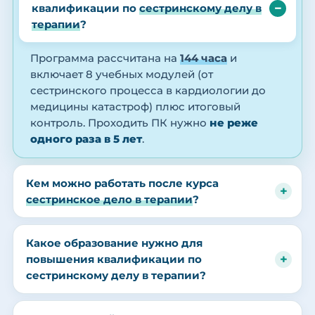
квалификации по
сестринскому делу в
терапии
?
Программа рассчитана на
144 часа
и
включает 8 учебных модулей (от
сестринского процесса в кардиологии до
медицины катастроф) плюс итоговый
контроль. Проходить ПК нужно
не реже
одного раза в 5 лет
.
Кем можно работать после курса
сестринское дело в терапии
?
Какое образование нужно для
повышения квалификации по
сестринскому делу в терапии?