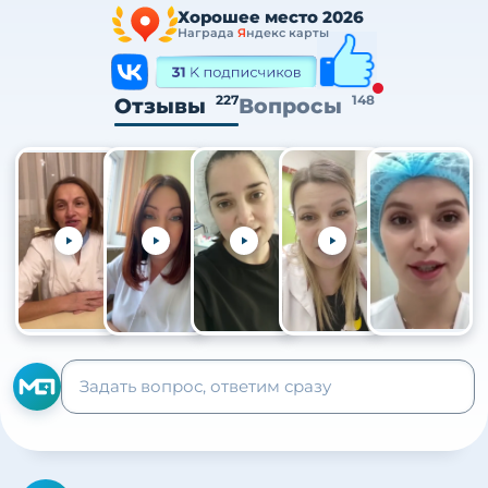
Хорошее место 2026
Награда
Я
ндекс карты
227
148
Отзывы
Вопросы
+105