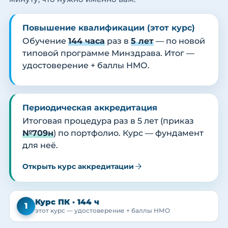
Повышение квалификации (этот курс)
Обучение
144 часа
раз в
5 лет
— по новой
типовой программе Минздрава. Итог —
удостоверение + баллы НМО.
Периодическая аккредитация
Итоговая процедура раз в 5 лет (приказ
№709н
) по портфолио. Курс — фундамент
для неё.
Открыть курс аккредитации
Курс ПК · 144 ч
1
этот курс — удостоверение + баллы НМО