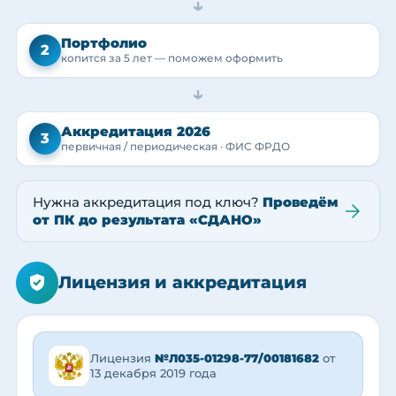
→
Портфолио
2
копится за 5 лет — поможем оформить
→
Аккредитация 2026
3
первичная / периодическая · ФИС ФРДО
Нужна аккредитация под ключ?
Проведём
от ПК до результата «СДАНО»
Лицензия и аккредитация
Лицензия
№Л035-01298-77/00181682
от
13 декабря 2019 года