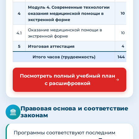
Модуль 4. Современные технологии
4
оказания медицинской помощи в
10
экстренной форме
Оказание медицинской помощи в
4.1
10
экстренной форме
5
Итоговая аттестация
4
Итого часов (трудоемкость)
144
5
Посмотреть полный учебный план
с расшифровкой
Правовая основа и соответствие
законам
Программы соответствуют последним