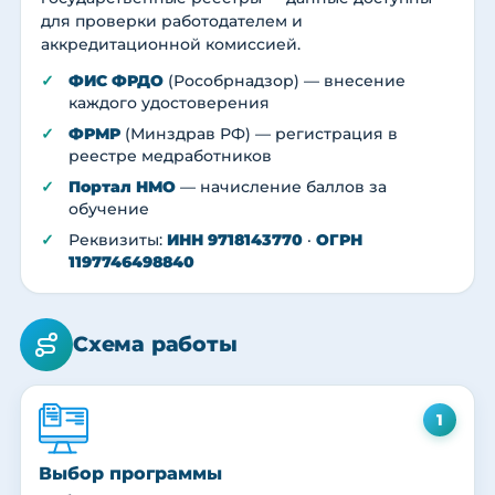
для проверки работодателем и
аккредитационной комиссией.
ФИС ФРДО
(Рособрнадзор) — внесение
каждого удостоверения
ФРМР
(Минздрав РФ) — регистрация в
реестре медработников
Портал НМО
— начисление баллов за
обучение
Реквизиты:
ИНН 9718143770
·
ОГРН
1197746498840
Схема работы
1
Выбор программы