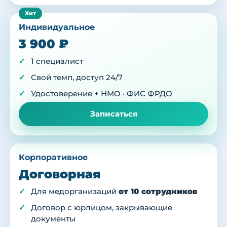
Индивидуальное
3 900 ₽
1 специалист
Свой темп, доступ 24/7
Удостоверение + НМО · ФИС ФРДО
Записаться
Корпоративное
Договорная
Для медорганизаций
от 10 сотрудников
Договор с юрлицом, закрывающие
документы