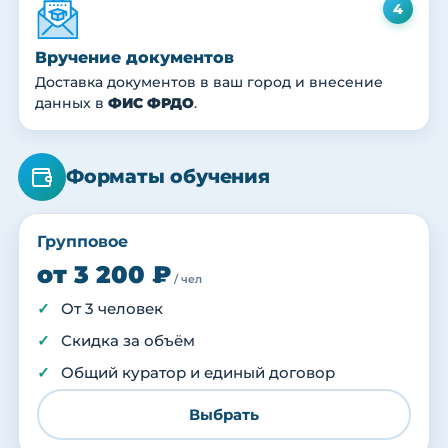
4
Вручение документов
Доставка документов в ваш город и внесение
данных в
ФИС ФРДО
.
Форматы обучения
Групповое
от 3 200 ₽
/ чел
От 3 человек
Скидка за объём
Общий куратор и единый договор
Выбрать