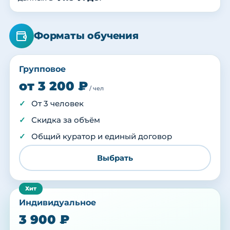
Форматы обучения
Групповое
от 3 200 ₽
/ чел
От 3 человек
Скидка за объём
Общий куратор и единый договор
Выбрать
Индивидуальное
3 900 ₽