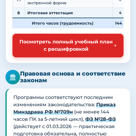
экстренной форме
8
Итоговая аттестация
4
Итого часов (трудоемкость)
144
4
Посмотреть полный учебный план
с расшифровкой
Правовая основа и соответствие
законам
Программы соответствуют последним
изменениям законодательства:
Приказ
Минздрава РФ №709н
(не менее 144
часов ПК за 5-летний цикл),
ФЗ №28-ФЗ
(действует с 01.03.2026 — практическая
подготовка обязательна, полностью