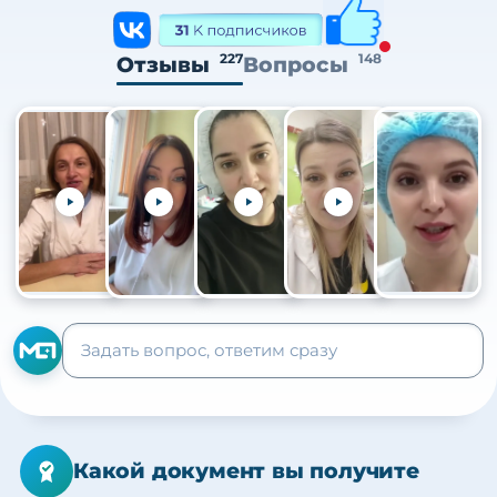
227
148
Отзывы
Вопросы
+105
Какой документ вы получите