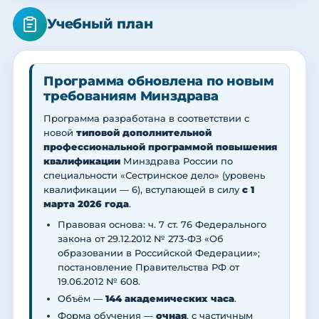
Учебный план
Программа обновлена по новым
требованиям Минздрава
Программа разработана в соответствии с
новой
типовой дополнительной
профессиональной программой повышения
квалификации
Минздрава России по
специальности «Сестринское дело» (уровень
квалификации — 6), вступающей в силу
с 1
марта 2026 года
.
Правовая основа: ч. 7 ст. 76 Федерального
закона от 29.12.2012 № 273-ФЗ «Об
образовании в Российской Федерации»;
постановление Правительства РФ от
19.06.2012 № 608.
Объём —
144 академических часа
.
Форма обучения —
очная
, с частичным