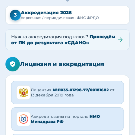
→
Аккредитация 2026
3
первичная / периодическая · ФИС ФРДО
Нужна аккредитация под ключ?
Проведём
от ПК до результата «СДАНО»
Лицензия и аккредитация
Лицензия
№Л035-01298-77/00181682
от
13 декабря 2019 года
Аккредитованы на портале
НМО
Минздрава РФ