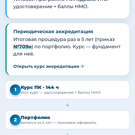
удостоверение + баллы НМО.
Периодическая аккредитация
Итоговая процедура раз в 5 лет (приказ
№709н
) по портфолио. Курс — фундамент
для неё.
Открыть курс аккредитации
Курс ПК · 144 ч
1
этот курс — удостоверение + баллы НМО
→
Портфолио
2
копится за 5 лет — поможем оформить