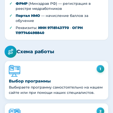
ФРМР
(Минздрав РФ) — регистрация в
реестре медработников
Портал НМО
— начисление баллов за
обучение
Реквизиты:
ИНН 9718143770
·
ОГРН
1197746498840
Схема работы
1
Выбор программы
Выбираете программу самостоятельно на нашем
сайте или при помощи наших специалистов.
2