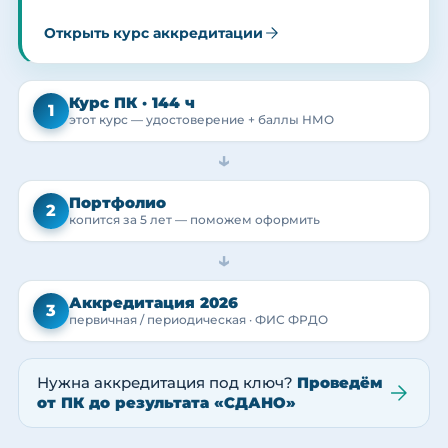
Открыть курс аккредитации
Курс ПК · 144 ч
1
этот курс — удостоверение + баллы НМО
→
Портфолио
2
копится за 5 лет — поможем оформить
→
Аккредитация 2026
3
первичная / периодическая · ФИС ФРДО
Нужна аккредитация под ключ?
Проведём
от ПК до результата «СДАНО»