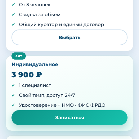
От 3 человек
Скидка за объём
Общий куратор и единый договор
Выбрать
Индивидуальное
3 900 ₽
1 специалист
Свой темп, доступ 24/7
Удостоверение + НМО · ФИС ФРДО
Записаться