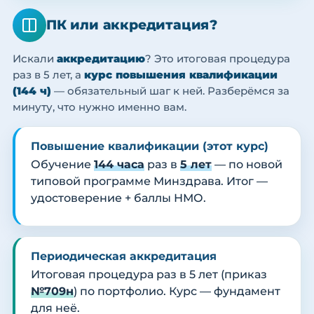
ПК или аккредитация?
Искали
аккредитацию
? Это итоговая процедура
раз в 5 лет, а
курс повышения квалификации
(144 ч)
— обязательный шаг к ней. Разберёмся за
минуту, что нужно именно вам.
Повышение квалификации (этот курс)
Обучение
144 часа
раз в
5 лет
— по новой
типовой программе Минздрава. Итог —
удостоверение + баллы НМО.
Периодическая аккредитация
Итоговая процедура раз в 5 лет (приказ
№709н
) по портфолио. Курс — фундамент
для неё.