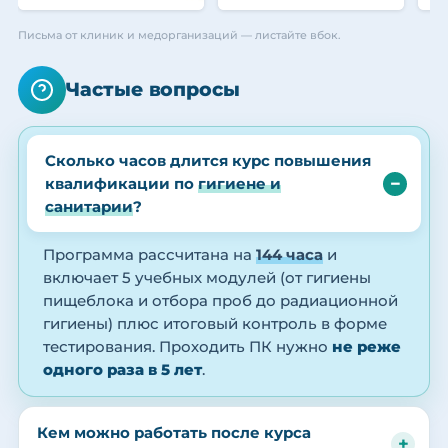
Письма от клиник и медорганизаций — листайте вбок.
Частые вопросы
Сколько часов длится курс повышения
квалификации по
гигиене и
санитарии
?
Программа рассчитана на
144 часа
и
включает 5 учебных модулей (от гигиены
пищеблока и отбора проб до радиационной
гигиены) плюс итоговый контроль в форме
тестирования. Проходить ПК нужно
не реже
одного раза в 5 лет
.
Кем можно работать после курса