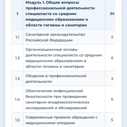
Модуль 1. Общие вопросы
профессиональной деятельности
1
специалиста со средним
24
1
медицинским образованием в
области гигиены и санитарии
Санитарное законодательство
1.1
2
Российской Федерации
Организационные основы
деятельности специалиста со средним
1.2
6
медицинским образованием в
области гигиены и санитарии
Общение в профессиональной
1.3
4
деятельности
Обеспечение инфекционной
безопасности при проведении
1.4
6
санитарно-эпидемиологических
исследований и обследований
Современные правила обращения с
1.5
5
1
медицинскими отходами