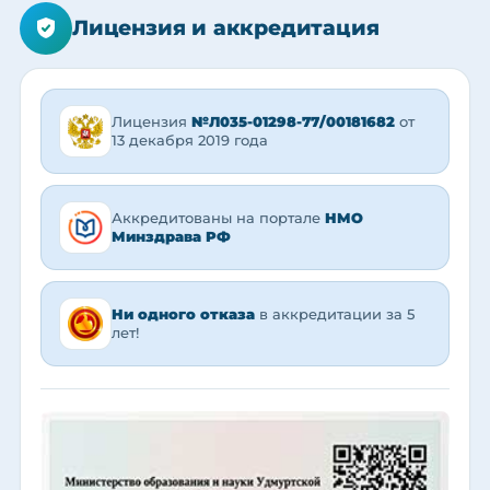
Лицензия и аккредитация
Лицензия
№Л035-01298-77/00181682
от
13 декабря 2019 года
Аккредитованы на портале
НМО
Минздрава РФ
Ни одного отказа
в аккредитации за 5
лет!