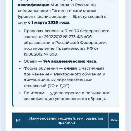
квалификации
Минздрава России по
специальности «Гигиена и санитария»
(уровень квалификации — 5), вступающей в
силу
с 1 марта 2026 года
.
Правовая основа: ч. 7 ст. 76 Федерального
закона от 29.12.2012 № 273-ФЗ «Об
образовании в Российской Федерации»;
постановление Правительства РФ от
19.06.2012 № 608.
Объём —
144 академических часа
.
Форма обучения —
очная
, с частичным
применением электронного обучения и
дистанционных образовательных
технологий (ЭО и ДОТ).
По итогам — удостоверение о повышении
квалификации установленного образца.
Ле
Наименования модулей, тем, разделов
№
Всего
практики