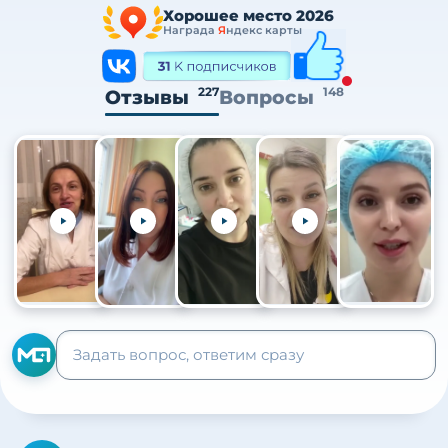
Хорошее место 2026
Награда
Я
ндекс карты
227
148
Отзывы
Вопросы
+105