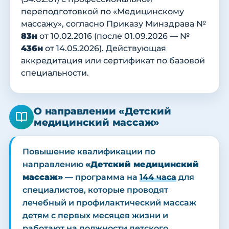
переподготовкой по «Медицинскому
массажу», согласно Приказу Минздрава №
83н
от 10.02.2016 (после 01.09.2026 — №
436н
от 14.05.2026). Действующая
аккредитация или сертификат по базовой
специальности.
О направлении «Детский
медицинский массаж»
Повышение квалификации по
направлению
«Детский медицинский
массаж»
— программа на
144 часа
для
специалистов, которые проводят
лечебный и профилактический массаж
детям с первых месяцев жизни и
работают на должности детского