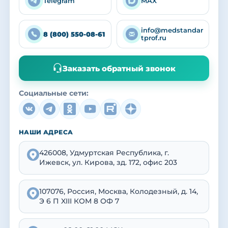
Telegram
MAX
info@medstandar
8 (800) 550-08-61
tprof.ru
Заказать обратный звонок
Социальные сети:
НАШИ АДРЕСА
426008, Удмуртская Республика, г.
Ижевск, ул. Кирова, зд. 172, офис 203
107076, Россия, Москва, Колодезный, д. 14,
Э 6 П XIII КОМ 8 ОФ 7