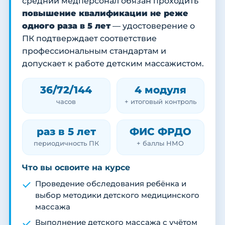
средний медперсонал обязан проходить
повышение квалификации не реже
одного раза в 5 лет
— удостоверение о
ПК подтверждает соответствие
профессиональным стандартам и
допускает к работе детским массажистом.
36/72/144
4 модуля
часов
+ итоговый контроль
раз в 5 лет
ФИС ФРДО
периодичность ПК
+ баллы НМО
Что вы освоите на курсе
Проведение обследования ребёнка и
выбор методики детского медицинского
массажа
Выполнение детского массажа с учётом