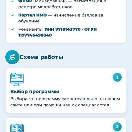
ФРМР
(Минздрав РФ) — регистрация в
реестре медработников
Портал НМО
— начисление баллов за
обучение
Реквизиты:
ИНН 9718143770
·
ОГРН
1197746498840
Схема работы
1
Выбор программы
Выбираете программу самостоятельно на нашем
сайте или при помощи наших специалистов.
2