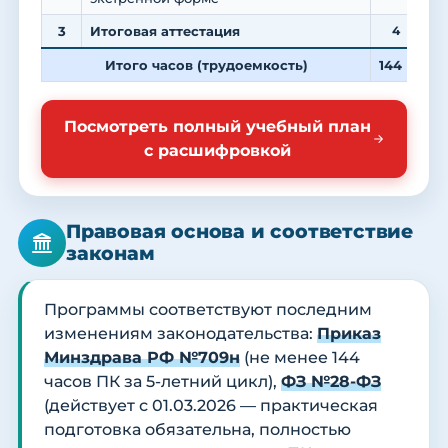
3
Итоговая аттестация
4
Итого часов (трудоемкость)
144
3
Посмотреть полный учебный план
с расшифровкой
Правовая основа и соответствие
законам
Программы соответствуют последним
изменениям законодательства:
Приказ
Минздрава РФ №709н
(не менее 144
часов ПК за 5-летний цикл),
ФЗ №28-ФЗ
(действует с 01.03.2026 — практическая
подготовка обязательна, полностью