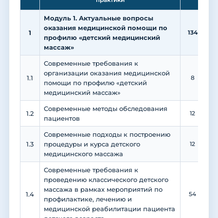
Модуль 1. Актуальные вопросы
оказания медицинской помощи по
1
134
3
профилю «детский медицинский
массаж»
Современные требования к
организации оказания медицинской
1.1
8
помощи по профилю «детский
медицинский массаж»
Современные методы обследования
1.2
12
пациентов
Современные подходы к построению
1.3
процедуры и курса детского
12
медицинского массажа
Современные требования к
проведению классического детского
массажа в рамках мероприятий по
1.4
54
профилактике, лечению и
медицинской реабилитации пациента