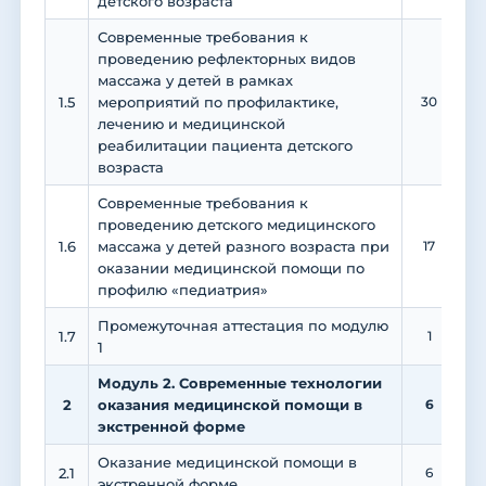
детского возраста
Современные требования к
проведению рефлекторных видов
массажа у детей в рамках
1.5
мероприятий по профилактике,
30
лечению и медицинской
реабилитации пациента детского
возраста
Современные требования к
проведению детского медицинского
1.6
массажа у детей разного возраста при
17
оказании медицинской помощи по
профилю «педиатрия»
Промежуточная аттестация по модулю
1.7
1
1
Модуль 2. Современные технологии
2
оказания медицинской помощи в
6
экстренной форме
Оказание медицинской помощи в
2.1
6
экстренной форме