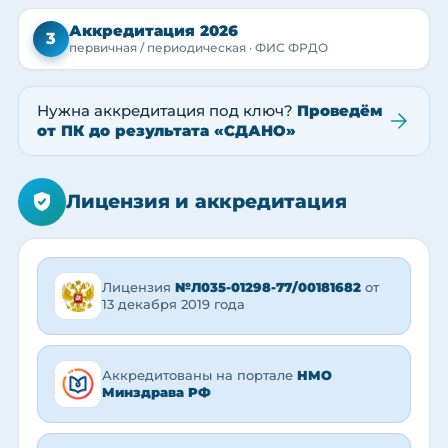
Аккредитация 2026
3
первичная / периодическая · ФИС ФРДО
Нужна аккредитация под ключ?
Проведём
от ПК до результата «СДАНО»
Лицензия и аккредитация
Лицензия
№Л035-01298-77/00181682
от
13 декабря 2019 года
Аккредитованы на портале
НМО
Минздрава РФ