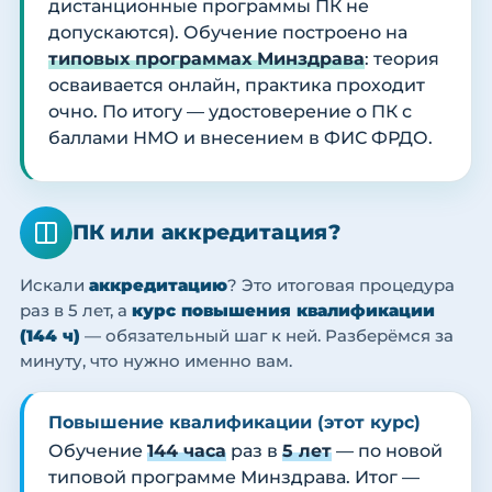
дистанционные программы ПК не
допускаются). Обучение построено на
типовых программах Минздрава
: теория
осваивается онлайн, практика проходит
очно. По итогу — удостоверение о ПК с
баллами НМО и внесением в ФИС ФРДО.
ПК или аккредитация?
Искали
аккредитацию
? Это итоговая процедура
раз в 5 лет, а
курс повышения квалификации
(144 ч)
— обязательный шаг к ней. Разберёмся за
минуту, что нужно именно вам.
Повышение квалификации (этот курс)
Обучение
144 часа
раз в
5 лет
— по новой
типовой программе Минздрава. Итог —