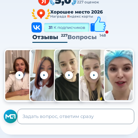
227 оценок
Хорошее место 2026
Награда
Я
ндекс карты
227
148
Отзывы
Вопросы
+105