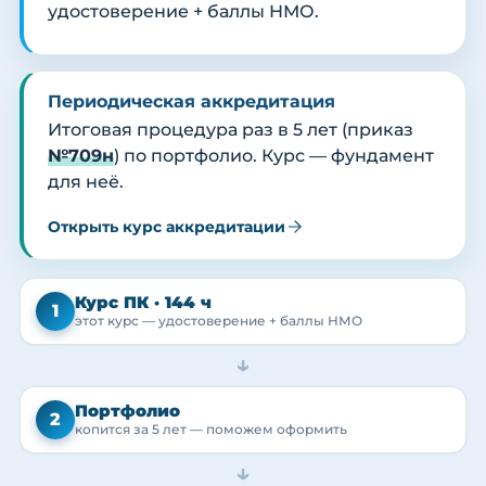
удостоверение + баллы НМО.
Периодическая аккредитация
Итоговая процедура раз в 5 лет (приказ
№709н
) по портфолио. Курс — фундамент
для неё.
Открыть курс аккредитации
Курс ПК · 144 ч
1
этот курс — удостоверение + баллы НМО
→
Портфолио
2
копится за 5 лет — поможем оформить
→