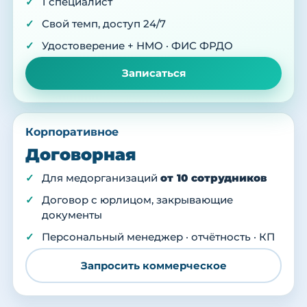
1 специалист
Свой темп, доступ 24/7
Удостоверение + НМО · ФИС ФРДО
Записаться
Корпоративное
Договорная
Для медорганизаций
от 10 сотрудников
Договор с юрлицом, закрывающие
документы
Персональный менеджер · отчётность · КП
Запросить коммерческое