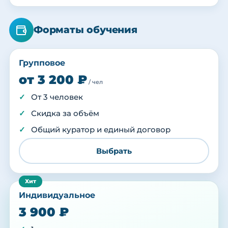
Форматы обучения
Групповое
от 3 200 ₽
/ чел
От 3 человек
Скидка за объём
Общий куратор и единый договор
Выбрать
Индивидуальное
3 900 ₽