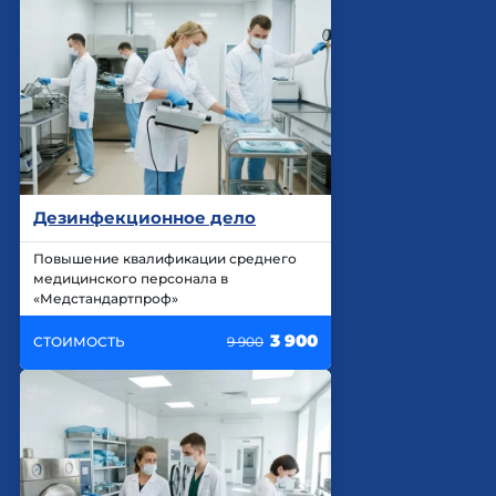
Дезинфекционное дело
Повышение квалификации среднего
медицинского персонала в
«Медстандартпроф»
3 900
СТОИМОСТЬ
9 900