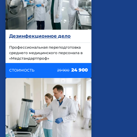
Дезинфекционное дело
Профессиональная переподготовка
среднего медицинского персонала в
«Медстандартпроф»
24 900
СТОИМОСТЬ
29 900