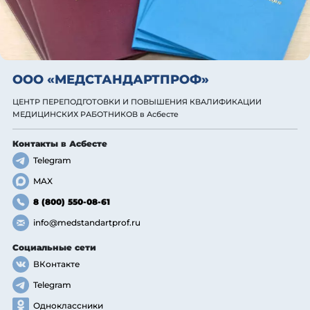
ООО «МЕДСТАНДАРТПРОФ»
ЦЕНТР ПЕРЕПОДГОТОВКИ И ПОВЫШЕНИЯ КВАЛИФИКАЦИИ
МЕДИЦИНСКИХ РАБОТНИКОВ
в Асбесте
Контакты
в Асбесте
Telegram
MAX
8 (800) 550-08-61
info@medstandartprof.ru
Социальные сети
ВКонтакте
Telegram
Одноклассники