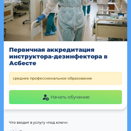
Первичная аккредитация
инструктора-дезинфектора в
Асбесте
среднее профессиональное образование
Начать обучение
Что входит в услугу «под ключ»: