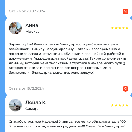
Отзыв от 29.07.2024
Анна
Москва
Здравствуйте! Хочу выразить благодарность учебному центру в
особенности Тимуру Владимировичу. Который своевременно и
доходчиво давал инструкции в обучении и дальнейшей работой с
документами. Аккредитация пройдена, урааа! Так же хочу отметить
Альбину, которая меня так скажем встретила в начале моего пути ;).
Которая ответила и разъяснила все вопросы которые меня
беспокоили. Благодарна, довольна, рекомендую!
Отзыв от 18.12.2024
Лейла К.
Самара
Спасибо огромное Надежде! Умница, все четко объяснила, дала 100
% гарантию в прохождении аккредитации!!! Очень Вам благодарна!