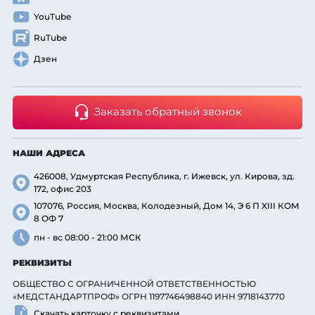
YouTube
RuTube
Дзен
Заказать обратный звонок
НАШИ АДРЕСА
426008, Удмуртская Республика, г. Ижевск, ул. Кирова, зд.
172, офис 203
107076, Россия, Москва, Колодезный, Дом 14, Э 6 П XIII КОМ
8 ОФ 7
пн - вс 08:00 - 21:00 МСК
РЕКВИЗИТЫ
ОБЩЕСТВО С ОГРАНИЧЕННОЙ ОТВЕТСТВЕННОСТЬЮ
«МЕДСТАНДАРТПРОФ» ОГРН 1197746498840 ИНН 9718143770
Скачать карточку с реквизитами