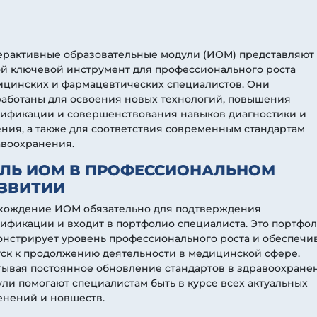
ерактивные образовательные модули (ИОМ) представляют
ой ключевой инструмент для профессионального роста
ицинских и фармацевтических специалистов. Они
работаны для освоения новых технологий, повышения
лификации и совершенствования навыков диагностики и
ния, а также для соответствия современным стандартам
авоохранения.
ЛЬ ИОМ В ПРОФЕССИОНАЛЬНОМ
ЗВИТИИ
хождение ИОМ обязательно для подтверждения
ификации и входит в портфолио специалиста. Это портфо
нстрирует уровень профессионального роста и обеспечи
ск к продолжению деятельности в медицинской сфере.
ывая постоянное обновление стандартов в здравоохране
ли помогают специалистам быть в курсе всех актуальных
енений и новшеств.