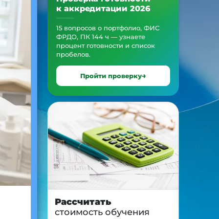
к аккредитации 2026
15 вопросов о портфолио, ФИС
ФРДО, ПК 144 ч — узнаете
процент готовности и список
пробелов.
Пройти проверку
Рассчитать
стоимость обучения