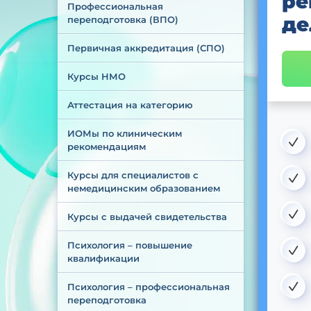
ре
Профессиональная 
де
переподготовка (ВПО)
Первичная аккредитация (СПО)
Курсы НМО
Аттестация на категорию
ИОМы по клиническим 
рекомендациям
Курсы для специалистов с 
немедицинским образованием
Курсы с выдачей свидетельства
Психология – повышение 
квалификации
Психология – профессиональная 
переподготовка