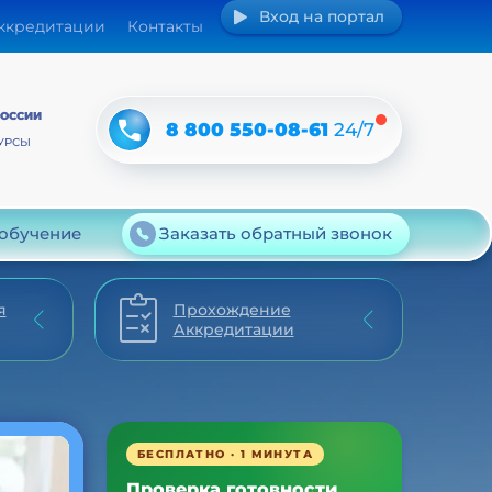
Вход на портал
аккредитации
Контакты
РОССИИ
8 800 550-08-61
24/7
УРСЫ
 обучение
Заказать обратный звонок
я
Прохождение
Аккредитации
БЕСПЛАТНО · 1 МИНУТА
Проверка готовности