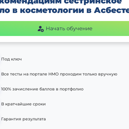
комендациям сестринское
ло в косметологии в Асбест
Начать обучение
Под ключ
Все тесты на портале НМО проходим только вручную
100% зачисление баллов в портфолио
В кратчайшие сроки
Гарантия результата