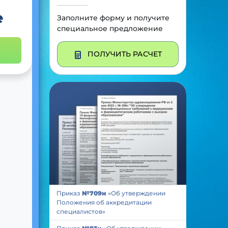
е
Заполните форму и получите
специальное предложение
ПОЛУЧИТЬ РАСЧЕТ
Приказ
№709н
«Об утверждении
Положения об аккредитации
специалистов»