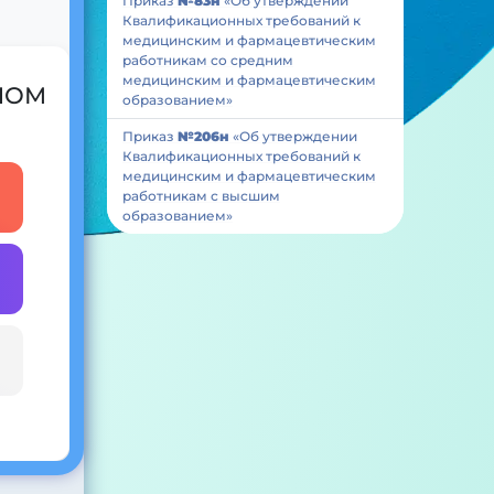
Приказ
№83н
«Об утверждении
Квалификационных требований к
медицинским и фармацевтическим
работникам со средним
медицинским и фармацевтическим
 ИОМ
образованием»
Приказ
№206н
«Об утверждении
Квалификационных требований к
медицинским и фармацевтическим
работникам с высшим
образованием»