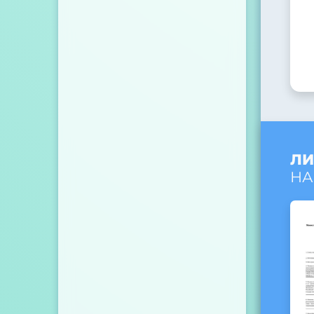
ЛИ
НА