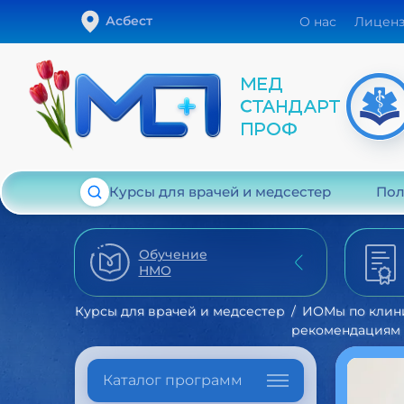
Асбест
О нас
Лицен
Курсы для врачей и медсестер
Пол
Обучение
НМО
Курсы для врачей и медсестер
ИОМы по клин
рекомендациям
Каталог программ