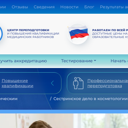
зии
Отзывы
Сведения
Новости
Блог
Результаты 
ЦЕНТР ПЕРЕПОДГОТОВКИ
РАБОТАЕМ ПО ВСЕЙ 
И ПОВЫШЕНИЯ КВАЛИФИКАЦИИ
ДОСТУПНЫЕ ЦЕНЫ НА
МЕДИЦИНСКИХ РАБОТНИКОВ
ОБРАЗОВАТЕЛЬНЫЕ К
учить аккредитацию
Тестирование
Начать
Повышение
Профессиональна
квалификации
переподготовка
ическим
Сестринское дело в косметологии