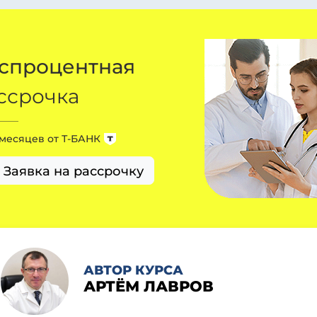
спроцентная
ссрочка
 месяцев от
Т-БАНК
Заявка на рассрочку
АВТОР КУРСА
АРТЁМ ЛАВРОВ