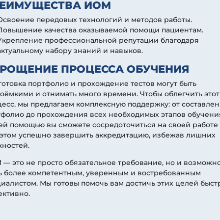
ЕИМУЩЕСТВА ИОМ
Освоение передовых технологий и методов работы.
Повышение качества оказываемой помощи пациентам.
Укрепление профессиональной репутации благодаря
актуальному набору знаний и навыков.
РОЩЕНИЕ ПРОЦЕССА ОБУЧЕНИЯ
отовка портфолио и прохождение тестов могут быть
оёмкими и отнимать много времени. Чтобы облегчить этот
есс, мы предлагаем комплексную поддержку: от составле
фолио до прохождения всех необходимых этапов обучения
й помощью вы сможете сосредоточиться на своей работе
 этом успешно завершить аккредитацию, избежав лишних
жностей.
— это не просто обязательное требование, но и возможн
ть более компетентным, уверенным и востребованным
иалистом. Мы готовы помочь вам достичь этих целей быст
ективно.